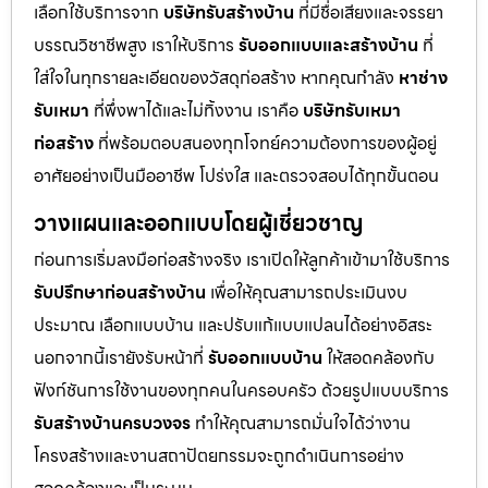
เลือกใช้บริการจาก
บริษัทรับสร้างบ้าน
ที่มีชื่อเสียงและจรรยา
บรรณวิชาชีพสูง เราให้บริการ
รับออกแบบและสร้างบ้าน
ที่
ใส่ใจในทุกรายละเอียดของวัสดุก่อสร้าง หากคุณกำลัง
หาช่าง
รับเหมา
ที่พึ่งพาได้และไม่ทิ้งงาน เราคือ
บริษัทรับเหมา
ก่อสร้าง
ที่พร้อมตอบสนองทุกโจทย์ความต้องการของผู้อยู่
อาศัยอย่างเป็นมืออาชีพ โปร่งใส และตรวจสอบได้ทุกขั้นตอน
วางแผนและออกแบบโดยผู้เชี่ยวชาญ
ก่อนการเริ่มลงมือก่อสร้างจริง เราเปิดให้ลูกค้าเข้ามาใช้บริการ
รับปรึกษาก่อนสร้างบ้าน
เพื่อให้คุณสามารถประเมินงบ
ประมาณ เลือกแบบบ้าน และปรับแก้แบบแปลนได้อย่างอิสระ
นอกจากนี้เรายังรับหน้าที่
รับออกแบบบ้าน
ให้สอดคล้องกับ
ฟังก์ชันการใช้งานของทุกคนในครอบครัว ด้วยรูปแบบบริการ
รับสร้างบ้านครบวงจร
ทำให้คุณสามารถมั่นใจได้ว่างาน
โครงสร้างและงานสถาปัตยกรรมจะถูกดำเนินการอย่าง