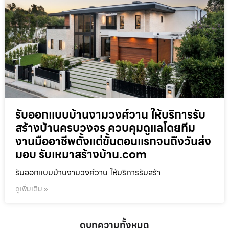
รับออกแบบบ้านงามวงศ์วาน ให้บริการรับ
สร้างบ้านครบวงจร ควบคุมดูแลโดยทีม
งานมืออาชีพตั้งแต่ขั้นตอนแรกจนถึงวันส่ง
มอบ รับเหมาสร้างบ้าน.com
รับออกแบบบ้านงามวงศ์วาน ให้บริการรับสร้า
ดูเพิ่มเติม »
ดูบทความทั้งหมด