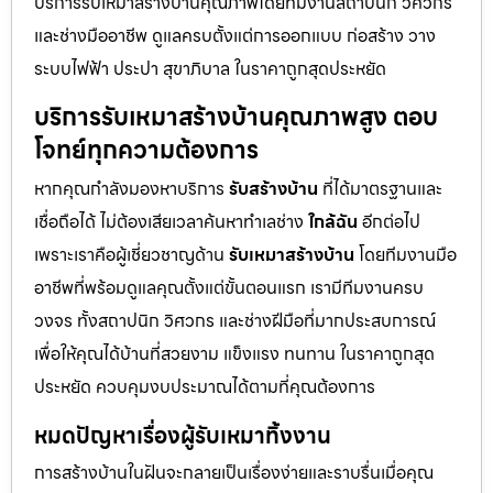
บริการรับเหมาสร้างบ้านคุณภาพโดยทีมงานสถาปนิก วิศวกร
และช่างมืออาชีพ ดูแลครบตั้งแต่การออกแบบ ก่อสร้าง วาง
ระบบไฟฟ้า ประปา สุขาภิบาล ในราคาถูกสุดประหยัด
บริการรับเหมาสร้างบ้านคุณภาพสูง ตอบ
โจทย์ทุกความต้องการ
หากคุณกำลังมองหาบริการ
รับสร้างบ้าน
ที่ได้มาตรฐานและ
เชื่อถือได้ ไม่ต้องเสียเวลาค้นหาทำเลช่าง
ใกล้ฉัน
อีกต่อไป
เพราะเราคือผู้เชี่ยวชาญด้าน
รับเหมาสร้างบ้าน
โดยทีมงานมือ
อาชีพที่พร้อมดูแลคุณตั้งแต่ขั้นตอนแรก เรามีทีมงานครบ
วงจร ทั้งสถาปนิก วิศวกร และช่างฝีมือที่มากประสบการณ์
เพื่อให้คุณได้บ้านที่สวยงาม แข็งแรง ทนทาน ในราคาถูกสุด
ประหยัด ควบคุมงบประมาณได้ตามที่คุณต้องการ
หมดปัญหาเรื่องผู้รับเหมาทิ้งงาน
การสร้างบ้านในฝันจะกลายเป็นเรื่องง่ายและราบรื่นเมื่อคุณ