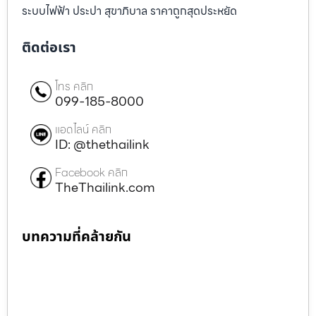
ระบบไฟฟ้า ประปา สุขาภิบาล ราคาถูกสุดประหยัด
ติดต่อเรา
โทร คลิก
099-185-8000
แอดไลน์ คลิก
ID: @thethailink
Facebook คลิก
TheThailink.com
บทความที่คล้ายกัน