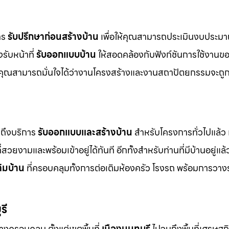
การ
รับปรึกษาก่อนสร้างบ้าน
เพื่อให้คุณสามารถประเมินงบประมา
รับหน้าที่
รับออกแบบบ้าน
ให้สอดคล้องกับฟังก์ชันการใช้งานข
คุณสามารถมั่นใจได้ว่างานโครงสร้างและงานสถาปัตยกรรมจะถูก
ถึงบริการ
รับออกแบบและสร้างบ้าน
สำหรับโครงการทั่วไปแล้ว เ
่สวยงามและพร้อมเข้าอยู่ได้ทันที อีกทั้งสำหรับท่านที่มีบ้านอยู่แล้
ติมบ้าน
ที่ครอบคลุมทั้งการต่อเติมห้องครัว โรงรถ พร้อมการวาง
รี
างครอบคลุม ตั้งแต่เขตพื้นที่
เมืองนนทบุรี
ไปจนถึงพื้นที่เศรษฐ