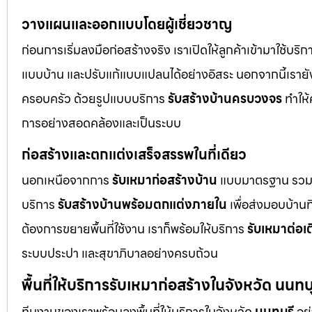
วางแผนและออกแบบโดยผู้เชี่ยวชาญ
ก่อนการเริ่มลงมือก่อสร้างจริง เราเปิดให้ลูกค้าเข้ามาใช้บริ
แบบบ้าน และปรับแก้แบบแปลนได้อย่างอิสระ นอกจากนี้เรายัง
ครอบครัว ด้วยรูปแบบบริการ
รับสร้างบ้านครบวงจร
ทำให้
การอย่างสอดคล้องและเป็นระบบ
ก่อสร้างและตกแต่งเสร็จสรรพในที่เดียว
นอกเหนือจากการ
รับเหมาก่อสร้างบ้าน
แบบมาตรฐาน รวม
บริการ
รับสร้างบ้านพร้อมตกแต่งภายใน
เพื่อส่งมอบบ้านที
ต้องการขยายพื้นที่ใช้งาน เราก็พร้อมให้บริการ
รับเหมาต่อเ
ระบบประปา และสุขาภิบาลอย่างครบถ้วน
พื้นที่ให้บริการรับเหมาก่อสร้างในจังหวัด นนทบุ
ทีมงานของเราพร้อมลงพื้นที่ให้บริการในจังหวัด
นนทบุรี
อย่