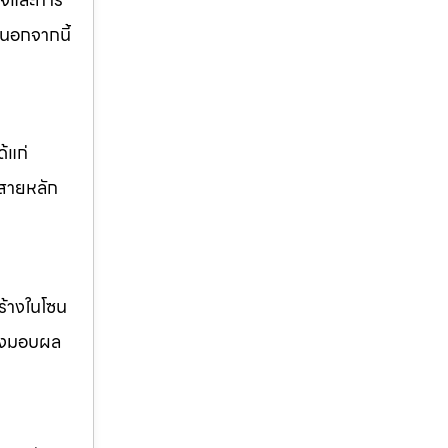
นอกจากนี้
้แก่
สายหลัก
ร้างในโซน
ส่งมอบผล