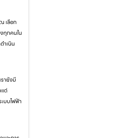
ณ เลือก
องทุกคนใน
ดำเนิน
รายังมี
วแต่
ระบบไฟฟ้า
กิจและการ