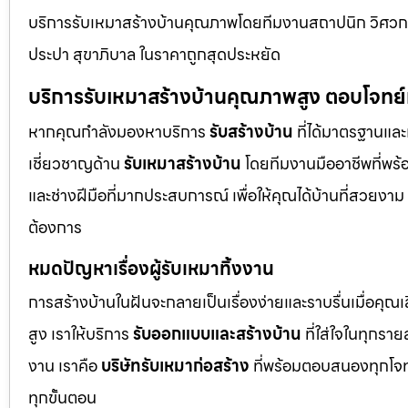
บริการรับเหมาสร้างบ้านคุณภาพโดยทีมงานสถาปนิก วิศวกร
ประปา สุขาภิบาล ในราคาถูกสุดประหยัด
บริการรับเหมาสร้างบ้านคุณภาพสูง ตอบโจทย
หากคุณกำลังมองหาบริการ
รับสร้างบ้าน
ที่ได้มาตรฐานและเ
เชี่ยวชาญด้าน
รับเหมาสร้างบ้าน
โดยทีมงานมืออาชีพที่พร้
และช่างฝีมือที่มากประสบการณ์ เพื่อให้คุณได้บ้านที่สวย
ต้องการ
หมดปัญหาเรื่องผู้รับเหมาทิ้งงาน
การสร้างบ้านในฝันจะกลายเป็นเรื่องง่ายและราบรื่นเมื่อคุณ
สูง เราให้บริการ
รับออกแบบและสร้างบ้าน
ที่ใส่ใจในทุกรา
งาน เราคือ
บริษัทรับเหมาก่อสร้าง
ที่พร้อมตอบสนองทุกโจทย
ทุกขั้นตอน