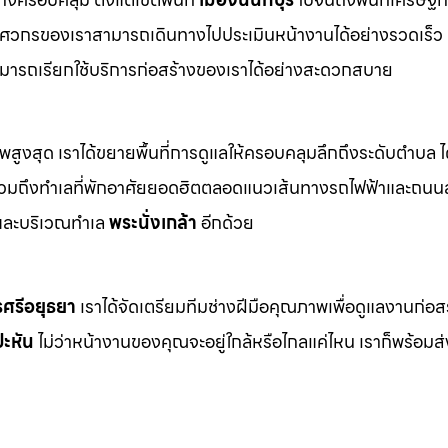
ิศวกรของเราสามารถเดินทางไปประเมินหน้างานได้อย่างรวดเร็ว 
มารถเรียกใช้บริการก่อสร้างของเราได้อย่างสะดวกสบาย
าพสูงสุด เราได้ขยายพื้นที่การดูแลให้ครอบคลุมลึกถึงระดับตำบล ได
งรวมถึงทำเลที่พักอาศัยยอดฮิตตลอดแนวเส้นทางรถไฟฟ้าและถนน
ละบริเวณทำเล
พระนั่งเกล้า
อีกด้วย
ศรีอยุธยา
เราได้จัดเตรียมทีมช่างฝีมือคุณภาพเพื่อดูแลงานก่อส
ะหัน
ไม่ว่าหน้างานของคุณจะอยู่ใกล้หรือไกลแค่ไหน เราก็พร้อม