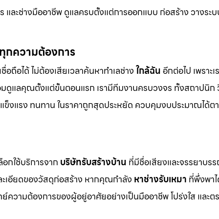
 และช่างมืออาชีพ ดูแลครบตั้งแต่การออกแบบ ก่อสร้าง วางระบ
์ทุกความต้องการ
ชื่อถือได้ ไม่ต้องเสียเวลาค้นหาทำเลช่าง
ใกล้ฉัน
อีกต่อไป เพราะเรา
อมดูแลคุณตั้งแต่ขั้นตอนแรก เรามีทีมงานครบวงจร ทั้งสถาปนิก
งาม แข็งแรง ทนทาน ในราคาถูกสุดประหยัด ควบคุมงบประมาณได้ตา
เลือกใช้บริการจาก
บริษัทรับสร้างบ้าน
ที่มีชื่อเสียงและจรรยาบร
ยละเอียดของวัสดุก่อสร้าง หากคุณกำลัง
หาช่างรับเหมา
ที่พึ่งพาไ
์ความต้องการของผู้อยู่อาศัยอย่างเป็นมืออาชีพ โปร่งใส และต