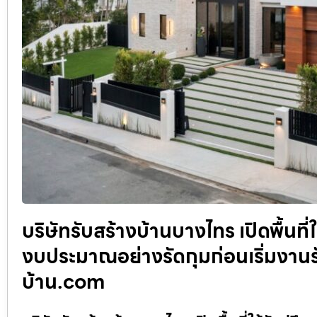
บริษัทรับสร้างบ้านบางไทร เปิดพื้นที
งบประมาณอย่างรัดกุมก่อนเริ่มงานร
บ้าน.com