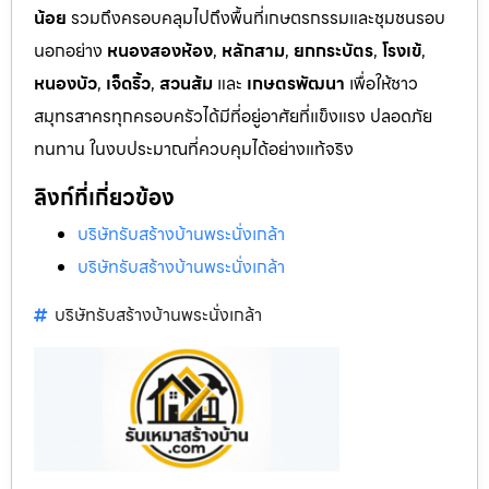
น้อย
รวมถึงครอบคลุมไปถึงพื้นที่เกษตรกรรมและชุมชนรอบ
นอกอย่าง
หนองสองห้อง
,
หลักสาม
,
ยกกระบัตร
,
โรงเข้
,
หนองบัว
,
เจ็ดริ้ว
,
สวนส้ม
และ
เกษตรพัฒนา
เพื่อให้ชาว
สมุทรสาครทุกครอบครัวได้มีที่อยู่อาศัยที่แข็งแรง ปลอดภัย
ทนทาน ในงบประมาณที่ควบคุมได้อย่างแท้จริง
ลิงก์ที่เกี่ยวข้อง
บริษัทรับสร้างบ้านพระนั่งเกล้า
บริษัทรับสร้างบ้านพระนั่งเกล้า
บริษัทรับสร้างบ้านพระนั่งเกล้า