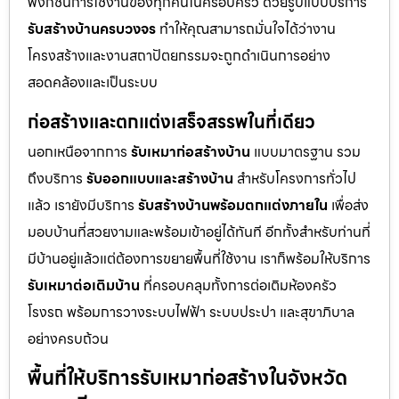
ฟังก์ชันการใช้งานของทุกคนในครอบครัว ด้วยรูปแบบบริการ
รับสร้างบ้านครบวงจร
ทำให้คุณสามารถมั่นใจได้ว่างาน
โครงสร้างและงานสถาปัตยกรรมจะถูกดำเนินการอย่าง
สอดคล้องและเป็นระบบ
ก่อสร้างและตกแต่งเสร็จสรรพในที่เดียว
นอกเหนือจากการ
รับเหมาก่อสร้างบ้าน
แบบมาตรฐาน รวม
ถึงบริการ
รับออกแบบและสร้างบ้าน
สำหรับโครงการทั่วไป
แล้ว เรายังมีบริการ
รับสร้างบ้านพร้อมตกแต่งภายใน
เพื่อส่ง
มอบบ้านที่สวยงามและพร้อมเข้าอยู่ได้ทันที อีกทั้งสำหรับท่านที่
มีบ้านอยู่แล้วแต่ต้องการขยายพื้นที่ใช้งาน เราก็พร้อมให้บริการ
รับเหมาต่อเติมบ้าน
ที่ครอบคลุมทั้งการต่อเติมห้องครัว
โรงรถ พร้อมการวางระบบไฟฟ้า ระบบประปา และสุขาภิบาล
อย่างครบถ้วน
พื้นที่ให้บริการรับเหมาก่อสร้างในจังหวัด