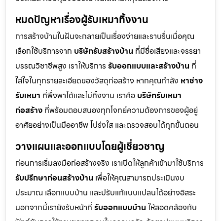
หมดปัญหาเรื่องผู้รับเหมาทิ้งงาน
การสร้างบ้านในฝันจะกลายเป็นเรื่องง่ายและราบรื่นเมื่อคุณ
เลือกใช้บริการจาก
บริษัทรับสร้างบ้าน
ที่มีชื่อเสียงและจรรยา
บรรณวิชาชีพสูง เราให้บริการ
รับออกแบบและสร้างบ้าน
ที่
ใส่ใจในทุกรายละเอียดของวัสดุก่อสร้าง หากคุณกำลัง
หาช่าง
รับเหมา
ที่พึ่งพาได้และไม่ทิ้งงาน เราคือ
บริษัทรับเหมา
ก่อสร้าง
ที่พร้อมตอบสนองทุกโจทย์ความต้องการของผู้อยู่
อาศัยอย่างเป็นมืออาชีพ โปร่งใส และตรวจสอบได้ทุกขั้นตอน
วางแผนและออกแบบโดยผู้เชี่ยวชาญ
ก่อนการเริ่มลงมือก่อสร้างจริง เราเปิดให้ลูกค้าเข้ามาใช้บริการ
รับปรึกษาก่อนสร้างบ้าน
เพื่อให้คุณสามารถประเมินงบ
ประมาณ เลือกแบบบ้าน และปรับแก้แบบแปลนได้อย่างอิสระ
นอกจากนี้เรายังรับหน้าที่
รับออกแบบบ้าน
ให้สอดคล้องกับ