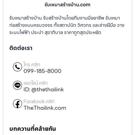
รับเหมาสร้างบ้าน.com
รับเหมาสร้างบ้าน รับสร้างบ้านโดยทีมงานมืออาชีพ รับเหมา
ก่อสร้างแบบครบวงจร ทั้งสถาปนิก วิศวกร และช่างฝีมือ วาง
ระบบไฟฟ้า ประปา สุขาภิบาล ราคาถูกสุดประหยัด
ติดต่อเรา
โทร คลิก
099-185-8000
แอดไลน์ คลิก
ID: @thethailink
Facebook คลิก
TheThailink.com
บทความที่คล้ายกัน