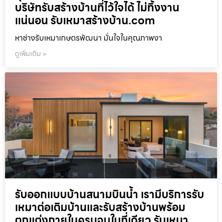
บริษัทรับสร้างบ้านที่ไว้ใจได้ ไม่ทิ้งงาน
แน่นอน รับเหมาสร้างบ้าน.com
หาช่างรับเหมาเกษตรพัฒนา มั่นใจในคุณภาพงา
ดูเพิ่มเติม »
รับออกแบบบ้านสนามบินน้ำ เรามีบริการรับ
เหมาต่อเติมบ้านและรับสร้างบ้านพร้อม
ตกแต่งภายในครบจบในที่เดียว รับเหมา