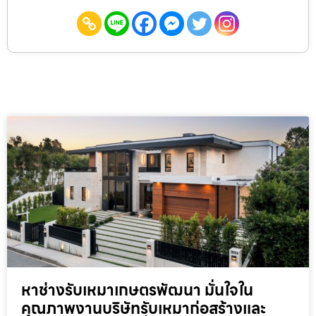
หาช่างรับเหมาเกษตรพัฒนา มั่นใจใน
คุณภาพงานบริษัทรับเหมาก่อสร้างและ