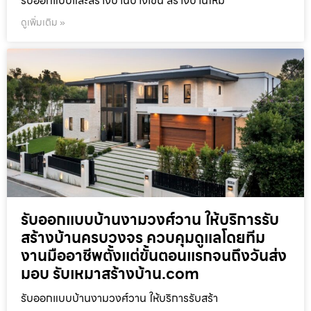
รับออกแบบและสร้างบ้านบางเขน สร้างบ้านใหม
ดูเพิ่มเติม »
รับออกแบบบ้านงามวงศ์วาน ให้บริการรับ
สร้างบ้านครบวงจร ควบคุมดูแลโดยทีม
งานมืออาชีพตั้งแต่ขั้นตอนแรกจนถึงวันส่ง
มอบ รับเหมาสร้างบ้าน.com
รับออกแบบบ้านงามวงศ์วาน ให้บริการรับสร้า