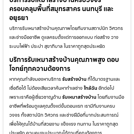
ครอบคลุมพื้นที่สมุทรสาคร นนทบุรี และ
อยุธยา
บริการรับเหมาสร้างบ้านคุณภาพโดยทีมงานสถาปนิก วิศวกร
และช่างมืออาชีพ ดูแลครบตั้งแต่การออกแบบ ก่อสร้าง วาง
ระบบไฟฟ้า ประปา สุขาภิบาล ในราคาถูกสุดประหยัด
บริการรับเหมาสร้างบ้านคุณภาพสูง ตอบ
โจทย์ทุกความต้องการ
หากคุณกำลังมองหาบริการ
รับสร้างบ้าน
ที่ได้มาตรฐานและ
เชื่อถือได้ ไม่ต้องเสียเวลาค้นหาทำเลช่าง
ใกล้ฉัน
อีกต่อไป
เพราะเราคือผู้เชี่ยวชาญด้าน
รับเหมาสร้างบ้าน
โดยทีมงานมือ
อาชีพที่พร้อมดูแลคุณตั้งแต่ขั้นตอนแรก เรามีทีมงานครบ
วงจร ทั้งสถาปนิก วิศวกร และช่างฝีมือที่มากประสบการณ์
เพื่อให้คุณได้บ้านที่สวยงาม แข็งแรง ทนทาน ในราคาถูกสุด
ประหยัด ควบคุมงบประมาณได้ตามที่คุณต้องการ