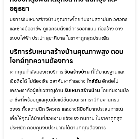
อยุธยา
บริการรับเหมาสร้างบ้านคุณภาพโดยทีมงานสถาปนิก วิศวกร
และช่างมืออาชีพ ดูแลครบตั้งแต่การออกแบบ ก่อสร้าง วาง
ระบบไฟฟ้า ประปา สุขาภิบาล ในราคาถูกสุดประหยัด
บริการรับเหมาสร้างบ้านคุณภาพสูง ตอบ
โจทย์ทุกความต้องการ
หากคุณกำลังมองหาบริการ
รับสร้างบ้าน
ที่ได้มาตรฐานและ
เชื่อถือได้ ไม่ต้องเสียเวลาค้นหาทำเลช่าง
ใกล้ฉัน
อีกต่อไป
เพราะเราคือผู้เชี่ยวชาญด้าน
รับเหมาสร้างบ้าน
โดยทีมงานมือ
อาชีพที่พร้อมดูแลคุณตั้งแต่ขั้นตอนแรก เรามีทีมงานครบ
วงจร ทั้งสถาปนิก วิศวกร และช่างฝีมือที่มากประสบการณ์
เพื่อให้คุณได้บ้านที่สวยงาม แข็งแรง ทนทาน ในราคาถูกสุด
ประหยัด ควบคุมงบประมาณได้ตามที่คุณต้องการ