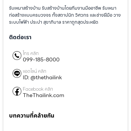
รับเหมาสร้างบ้าน รับสร้างบ้านโดยทีมงานมืออาชีพ รับเหมา
ก่อสร้างแบบครบวงจร ทั้งสถาปนิก วิศวกร และช่างฝีมือ วาง
ระบบไฟฟ้า ประปา สุขาภิบาล ราคาถูกสุดประหยัด
ติดต่อเรา
โทร คลิก
099-185-8000
แอดไลน์ คลิก
ID: @thethailink
Facebook คลิก
TheThailink.com
บทความที่คล้ายกัน