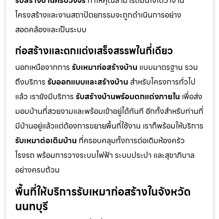
รับสร้างบ้านครบวงจร
ทำให้คุณสามารถมั่นใจได้ว่างาน
โครงสร้างและงานสถาปัตยกรรมจะถูกดำเนินการอย่าง
สอดคล้องและเป็นระบบ
ก่อสร้างและตกแต่งเสร็จสรรพในที่เดียว
นอกเหนือจากการ
รับเหมาก่อสร้างบ้าน
แบบมาตรฐาน รวม
ถึงบริการ
รับออกแบบและสร้างบ้าน
สำหรับโครงการทั่วไป
แล้ว เรายังมีบริการ
รับสร้างบ้านพร้อมตกแต่งภายใน
เพื่อส่ง
มอบบ้านที่สวยงามและพร้อมเข้าอยู่ได้ทันที อีกทั้งสำหรับท่านที่
มีบ้านอยู่แล้วแต่ต้องการขยายพื้นที่ใช้งาน เราก็พร้อมให้บริการ
รับเหมาต่อเติมบ้าน
ที่ครอบคลุมทั้งการต่อเติมห้องครัว
โรงรถ พร้อมการวางระบบไฟฟ้า ระบบประปา และสุขาภิบาล
อย่างครบถ้วน
พื้นที่ให้บริการรับเหมาก่อสร้างในจังหวัด
นนทบุรี