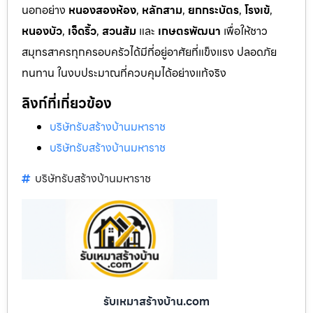
นอกอย่าง
หนองสองห้อง
,
หลักสาม
,
ยกกระบัตร
,
โรงเข้
,
หนองบัว
,
เจ็ดริ้ว
,
สวนส้ม
และ
เกษตรพัฒนา
เพื่อให้ชาว
สมุทรสาครทุกครอบครัวได้มีที่อยู่อาศัยที่แข็งแรง ปลอดภัย
ทนทาน ในงบประมาณที่ควบคุมได้อย่างแท้จริง
ลิงก์ที่เกี่ยวข้อง
บริษัทรับสร้างบ้านมหาราช
บริษัทรับสร้างบ้านมหาราช
บริษัทรับสร้างบ้านมหาราช
รับเหมาสร้างบ้าน.com