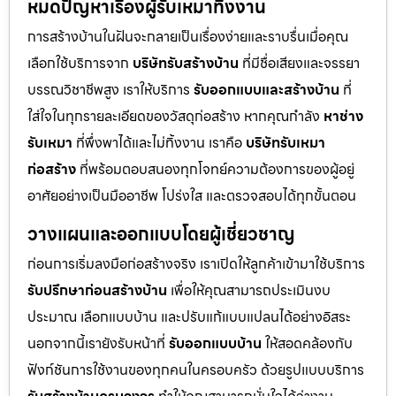
หมดปัญหาเรื่องผู้รับเหมาทิ้งงาน
การสร้างบ้านในฝันจะกลายเป็นเรื่องง่ายและราบรื่นเมื่อคุณ
เลือกใช้บริการจาก
บริษัทรับสร้างบ้าน
ที่มีชื่อเสียงและจรรยา
บรรณวิชาชีพสูง เราให้บริการ
รับออกแบบและสร้างบ้าน
ที่
ใส่ใจในทุกรายละเอียดของวัสดุก่อสร้าง หากคุณกำลัง
หาช่าง
รับเหมา
ที่พึ่งพาได้และไม่ทิ้งงาน เราคือ
บริษัทรับเหมา
ก่อสร้าง
ที่พร้อมตอบสนองทุกโจทย์ความต้องการของผู้อยู่
อาศัยอย่างเป็นมืออาชีพ โปร่งใส และตรวจสอบได้ทุกขั้นตอน
วางแผนและออกแบบโดยผู้เชี่ยวชาญ
ก่อนการเริ่มลงมือก่อสร้างจริง เราเปิดให้ลูกค้าเข้ามาใช้บริการ
รับปรึกษาก่อนสร้างบ้าน
เพื่อให้คุณสามารถประเมินงบ
ประมาณ เลือกแบบบ้าน และปรับแก้แบบแปลนได้อย่างอิสระ
นอกจากนี้เรายังรับหน้าที่
รับออกแบบบ้าน
ให้สอดคล้องกับ
ฟังก์ชันการใช้งานของทุกคนในครอบครัว ด้วยรูปแบบบริการ