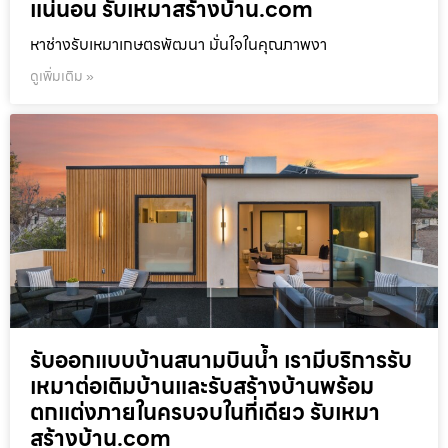
แน่นอน รับเหมาสร้างบ้าน.com
หาช่างรับเหมาเกษตรพัฒนา มั่นใจในคุณภาพงา
ดูเพิ่มเติม »
รับออกแบบบ้านสนามบินน้ำ เรามีบริการรับ
เหมาต่อเติมบ้านและรับสร้างบ้านพร้อม
ตกแต่งภายในครบจบในที่เดียว รับเหมา
สร้างบ้าน.com