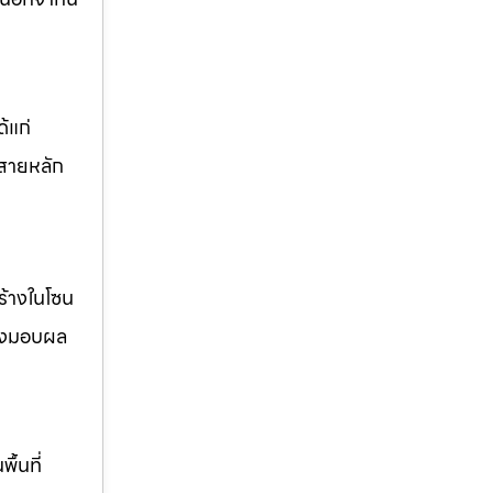
้แก่
สายหลัก
ร้างในโซน
ส่งมอบผล
้นที่