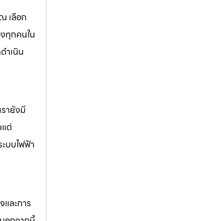
ณ เลือก
องทุกคนใน
ดำเนิน
รายังมี
วแต่
ระบบไฟฟ้า
กิจและการ
นอกจากนี้