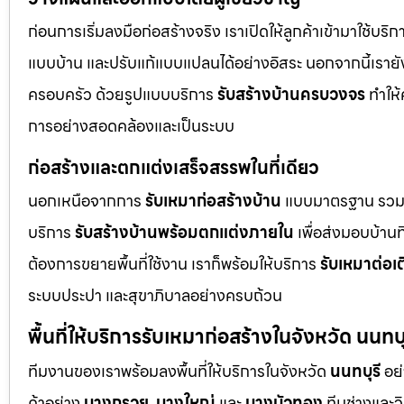
ก่อนการเริ่มลงมือก่อสร้างจริง เราเปิดให้ลูกค้าเข้ามาใช้บริ
แบบบ้าน และปรับแก้แบบแปลนได้อย่างอิสระ นอกจากนี้เรายัง
ครอบครัว ด้วยรูปแบบบริการ
รับสร้างบ้านครบวงจร
ทำให้
การอย่างสอดคล้องและเป็นระบบ
ก่อสร้างและตกแต่งเสร็จสรรพในที่เดียว
นอกเหนือจากการ
รับเหมาก่อสร้างบ้าน
แบบมาตรฐาน รวม
บริการ
รับสร้างบ้านพร้อมตกแต่งภายใน
เพื่อส่งมอบบ้านที
ต้องการขยายพื้นที่ใช้งาน เราก็พร้อมให้บริการ
รับเหมาต่อเ
ระบบประปา และสุขาภิบาลอย่างครบถ้วน
พื้นที่ให้บริการรับเหมาก่อสร้างในจังหวัด นนทบุ
ทีมงานของเราพร้อมลงพื้นที่ให้บริการในจังหวัด
นนทบุรี
อย่
ค้าอย่าง
บางกรวย
,
บางใหญ่
และ
บางบัวทอง
ทีมช่างและว