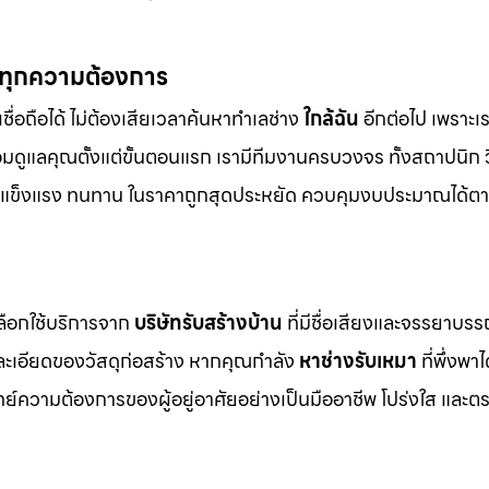
์ทุกความต้องการ
ชื่อถือได้ ไม่ต้องเสียเวลาค้นหาทำเลช่าง
ใกล้ฉัน
อีกต่อไป เพราะเรา
อมดูแลคุณตั้งแต่ขั้นตอนแรก เรามีทีมงานครบวงจร ทั้งสถาปนิก
งาม แข็งแรง ทนทาน ในราคาถูกสุดประหยัด ควบคุมงบประมาณได้ตา
เลือกใช้บริการจาก
บริษัทรับสร้างบ้าน
ที่มีชื่อเสียงและจรรยาบร
ยละเอียดของวัสดุก่อสร้าง หากคุณกำลัง
หาช่างรับเหมา
ที่พึ่งพาไ
์ความต้องการของผู้อยู่อาศัยอย่างเป็นมืออาชีพ โปร่งใส และต