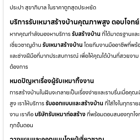
ประปา สุขาภิบาล ในราคาถูกสุดประหยัด
บริการรับเหมาสร้างบ้านคุณภาพสูง ตอบโจทย
หากคุณกำลังมองหาบริการ
รับสร้างบ้าน
ที่ได้มาตรฐานและเ
เชี่ยวชาญด้าน
รับเหมาสร้างบ้าน
โดยทีมงานมืออาชีพที่พร้
และช่างฝีมือที่มากประสบการณ์ เพื่อให้คุณได้บ้านที่สวย
ต้องการ
หมดปัญหาเรื่องผู้รับเหมาทิ้งงาน
การสร้างบ้านในฝันจะกลายเป็นเรื่องง่ายและราบรื่นเมื่อคุณ
สูง เราให้บริการ
รับออกแบบและสร้างบ้าน
ที่ใส่ใจในทุกรา
งาน เราคือ
บริษัทรับเหมาก่อสร้าง
ที่พร้อมตอบสนองทุกโจทย
ทุกขั้นตอน
วางแผนและออกแบบโดยผู้เชี่ยวชาญ