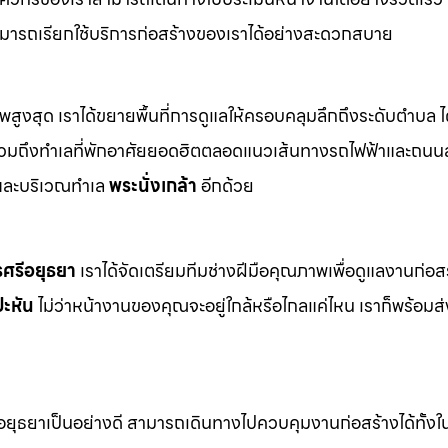
มารถเรียกใช้บริการก่อสร้างของเราได้อย่างสะดวกสบาย
าพสูงสุด เราได้ขยายพื้นที่การดูแลให้ครอบคลุมลึกถึงระดับตำบล ได
งรวมถึงทำเลที่พักอาศัยยอดฮิตตลอดแนวเส้นทางรถไฟฟ้าและถนน
ละบริเวณทำเล
พระนั่งเกล้า
อีกด้วย
ศรีอยุธยา
เราได้จัดเตรียมทีมช่างฝีมือคุณภาพเพื่อดูแลงานก่อส
ะหัน
ไม่ว่าหน้างานของคุณจะอยู่ใกล้หรือไกลแค่ไหน เราก็พร้อม
ธยาเป็นอย่างดี สามารถเดินทางไปควบคุมงานก่อสร้างได้ทั้งในพื