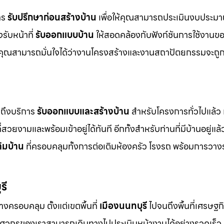
การ
รับปรึกษาก่อนสร้างบ้าน
เพื่อให้คุณสามารถประเมินงบประมา
รับหน้าที่
รับออกแบบบ้าน
ให้สอดคล้องกับฟังก์ชันการใช้งานข
คุณสามารถมั่นใจได้ว่างานโครงสร้างและงานสถาปัตยกรรมจะถูก
ถึงบริการ
รับออกแบบและสร้างบ้าน
สำหรับโครงการทั่วไปแล้ว เ
่สวยงามและพร้อมเข้าอยู่ได้ทันที อีกทั้งสำหรับท่านที่มีบ้านอยู่แล้
ติมบ้าน
ที่ครอบคลุมทั้งการต่อเติมห้องครัว โรงรถ พร้อมการวาง
รี
างครอบคลุม ตั้งแต่เขตพื้นที่
เมืองนนทบุรี
ไปจนถึงพื้นที่เศรษฐ
ิศวกรของเราสามารถเดินทางไปประเมินหน้างานได้อย่างรวดเร็ว 