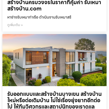
สร้างบ้านครบวงจรในราคาที่คุ้มค่า รับเหมา
สร้างบ้าน.com
หาช่างรับเหมาท่าเรือ ดำเนินงานรับเหมาสร้
ดูเพิ่มเติม »
รับออกแบบและสร้างบ้านบางเขน สร้างบ้าน
ใหม่หรือต่อเติมบ้าน ไม่ใช่เรื่องยุ่งยากอีกต่อ
ไป ให้ทีมวิศวกรและสถาปนิกของเราดูแล