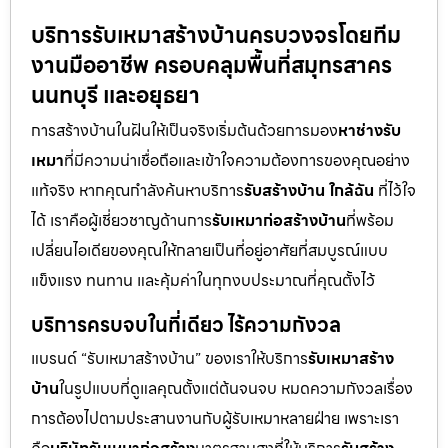
บริการรับเหมาสร้างบ้านครบวงจรโดยทีม
งานมืออาชีพ ครอบคลุมพื้นที่สมุทรสาคร
นนทบุรี และอยุธยา
การสร้างบ้านในฝันให้เป็นจริงเริ่มต้นด้วยการมอง
หาช่างรับ
เหมา
ที่มีความน่าเชื่อถือและเข้าใจความต้องการของคุณอย่าง
แท้จริง หากคุณกำลังค้นหาบริการ
รับสร้างบ้าน ใกล้ฉัน
ที่ไว้ใจ
ได้ เราคือผู้เชี่ยวชาญด้านการ
รับเหมาก่อสร้างบ้าน
ที่พร้อม
เปลี่ยนไอเดียของคุณให้กลายเป็นที่อยู่อาศัยที่สมบูรณ์แบบ
แข็งแรง ทนทาน และคุ้มค่าในทุกงบประมาณที่คุณตั้งไว้
บริการครบจบในที่เดียว ไร้ความกังวล
แบรนด์ “รับเหมาสร้างบ้าน” ของเราให้บริการ
รับเหมาสร้าง
บ้าน
ในรูปแบบที่ดูแลคุณตั้งแต่ต้นจนจบ หมดความกังวลเรื่อง
การต้องไปตามประสานงานกับผู้รับเหมาหลายฝ่าย เพราะเรา