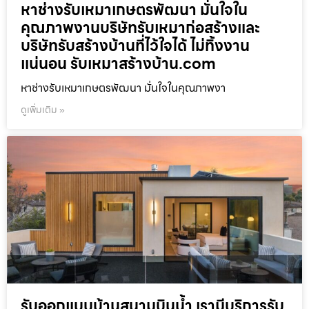
หาช่างรับเหมาเกษตรพัฒนา มั่นใจใน
คุณภาพงานบริษัทรับเหมาก่อสร้างและ
บริษัทรับสร้างบ้านที่ไว้ใจได้ ไม่ทิ้งงาน
แน่นอน รับเหมาสร้างบ้าน.com
หาช่างรับเหมาเกษตรพัฒนา มั่นใจในคุณภาพงา
ดูเพิ่มเติม »
รับออกแบบบ้านสนามบินน้ำ เรามีบริการรับ