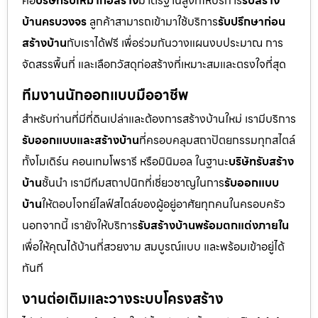
คือ
บริษัทรับเหมาก่อสร้าง
มาตรฐานสูงที่ให้บริการ
รับสร้าง
บ้านครบวงจร
ลูกค้าสามารถเข้ามาใช้บริการ
รับปรึกษาก่อน
สร้างบ้าน
กับเราได้ฟรี เพื่อร่วมกันวางแผนงบประมาณ การ
จัดสรรพื้นที่ และเลือกวัสดุก่อสร้างที่เหมาะสมและตรงใจที่สุด
ทีมงานนักออกแบบมืออาชีพ
สำหรับท่านที่มีที่ดินเปล่าและต้องการสร้างบ้านใหม่ เรามีบริการ
รับออกแบบและสร้างบ้าน
ที่ครอบคลุมสถาปัตยกรรมทุกสไตล์
ทั้งโมเดิร์น คอนเทมโพรารี หรือมินิมอล ในฐานะ
บริษัทรับสร้าง
บ้าน
ชั้นนำ เรามีทีมสถาปนิกที่เชี่ยวชาญในการ
รับออกแบบ
บ้าน
ให้ตอบโจทย์ไลฟ์สไตล์ของผู้อยู่อาศัยทุกคนในครอบครัว
นอกจากนี้ เรายังให้บริการ
รับสร้างบ้านพร้อมตกแต่งภายใน
เพื่อให้คุณได้บ้านที่สวยงาม สมบูรณ์แบบ และพร้อมเข้าอยู่ได้
ทันที
งานต่อเติมและวางระบบโครงสร้าง