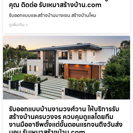
คุณ ติดต่อ รับเหมาสร้างบ้าน.com
รับออกแบบและสร้างบ้านบางเขน สร้างบ้านใหม
ดูเพิ่มเติม »
รับออกแบบบ้านงามวงศ์วาน ให้บริการรับ
สร้างบ้านครบวงจร ควบคุมดูแลโดยทีม
งานมืออาชีพตั้งแต่ขั้นตอนแรกจนถึงวันส่ง
มอบ รับเหมาสร้างบ้าน.com