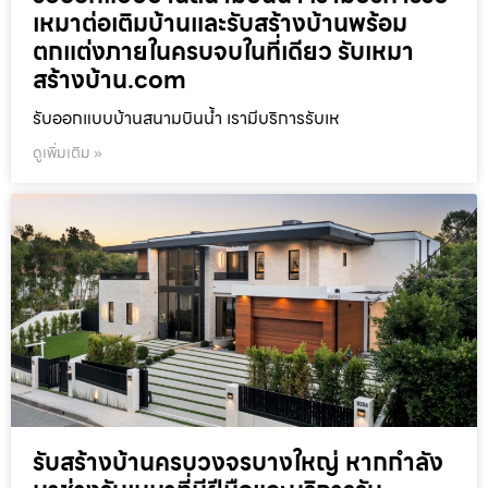
เหมาต่อเติมบ้านและรับสร้างบ้านพร้อม
ตกแต่งภายในครบจบในที่เดียว รับเหมา
สร้างบ้าน.com
รับออกแบบบ้านสนามบินน้ำ เรามีบริการรับเห
ดูเพิ่มเติม »
รับสร้างบ้านครบวงจรบางใหญ่ หากกำลัง