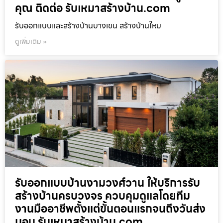
คุณ ติดต่อ รับเหมาสร้างบ้าน.com
รับออกแบบและสร้างบ้านบางเขน สร้างบ้านใหม
ดูเพิ่มเติม »
รับออกแบบบ้านงามวงศ์วาน ให้บริการรับ
สร้างบ้านครบวงจร ควบคุมดูแลโดยทีม
งานมืออาชีพตั้งแต่ขั้นตอนแรกจนถึงวันส่ง
มอบ รับเหมาสร้างบ้าน.com