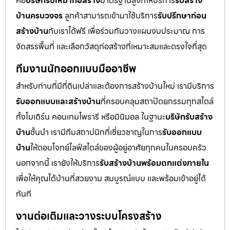
คือ
บริษัทรับเหมาก่อสร้าง
มาตรฐานสูงที่ให้บริการ
รับสร้าง
บ้านครบวงจร
ลูกค้าสามารถเข้ามาใช้บริการ
รับปรึกษาก่อน
สร้างบ้าน
กับเราได้ฟรี เพื่อร่วมกันวางแผนงบประมาณ การ
จัดสรรพื้นที่ และเลือกวัสดุก่อสร้างที่เหมาะสมและตรงใจที่สุด
ทีมงานนักออกแบบมืออาชีพ
สำหรับท่านที่มีที่ดินเปล่าและต้องการสร้างบ้านใหม่ เรามีบริการ
รับออกแบบและสร้างบ้าน
ที่ครอบคลุมสถาปัตยกรรมทุกสไตล์
ทั้งโมเดิร์น คอนเทมโพรารี หรือมินิมอล ในฐานะ
บริษัทรับสร้าง
บ้าน
ชั้นนำ เรามีทีมสถาปนิกที่เชี่ยวชาญในการ
รับออกแบบ
บ้าน
ให้ตอบโจทย์ไลฟ์สไตล์ของผู้อยู่อาศัยทุกคนในครอบครัว
นอกจากนี้ เรายังให้บริการ
รับสร้างบ้านพร้อมตกแต่งภายใน
เพื่อให้คุณได้บ้านที่สวยงาม สมบูรณ์แบบ และพร้อมเข้าอยู่ได้
ทันที
งานต่อเติมและวางระบบโครงสร้าง