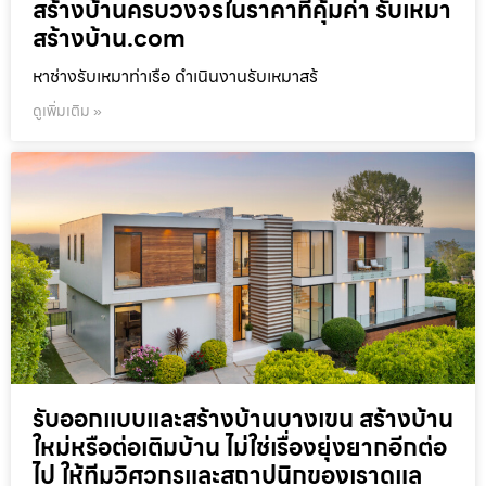
สร้างบ้านครบวงจรในราคาที่คุ้มค่า รับเหมา
สร้างบ้าน.com
หาช่างรับเหมาท่าเรือ ดำเนินงานรับเหมาสร้
ดูเพิ่มเติม »
รับออกแบบและสร้างบ้านบางเขน สร้างบ้าน
ใหม่หรือต่อเติมบ้าน ไม่ใช่เรื่องยุ่งยากอีกต่อ
ไป ให้ทีมวิศวกรและสถาปนิกของเราดูแล