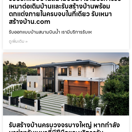
เหมาต่อเติมบ้านและรับสร้างบ้านพร้อม
ตกแต่งภายในครบจบในที่เดียว รับเหมา
สร้างบ้าน.com
รับออกแบบบ้านสนามบินน้ำ เรามีบริการรับเห
ดูเพิ่มเติม »
รับสร้างบ้านครบวงจรบางใหญ่ หากกำลัง