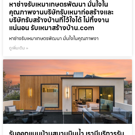
หาช่างรับเหมาเกษตรพัฒนา มั่นใจใน
คุณภาพงานบริษัทรับเหมาก่อสร้างและ
บริษัทรับสร้างบ้านที่ไว้ใจได้ ไม่ทิ้งงาน
แน่นอน รับเหมาสร้างบ้าน.com
หาช่างรับเหมาเกษตรพัฒนา มั่นใจในคุณภาพงา
ดูเพิ่มเติม »
รับออกแบบบ้านสนามบินน้ำ เรามีบริการรับ