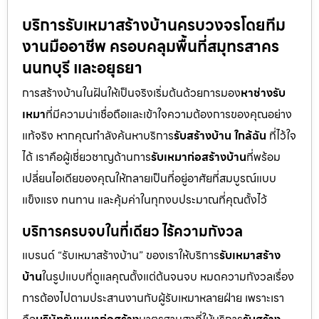
บริการรับเหมาสร้างบ้านครบวงจรโดยทีม
งานมืออาชีพ ครอบคลุมพื้นที่สมุทรสาคร
นนทบุรี และอยุธยา
การสร้างบ้านในฝันให้เป็นจริงเริ่มต้นด้วยการมอง
หาช่างรับ
เหมา
ที่มีความน่าเชื่อถือและเข้าใจความต้องการของคุณอย่าง
แท้จริง หากคุณกำลังค้นหาบริการ
รับสร้างบ้าน ใกล้ฉัน
ที่ไว้ใจ
ได้ เราคือผู้เชี่ยวชาญด้านการ
รับเหมาก่อสร้างบ้าน
ที่พร้อม
เปลี่ยนไอเดียของคุณให้กลายเป็นที่อยู่อาศัยที่สมบูรณ์แบบ
แข็งแรง ทนทาน และคุ้มค่าในทุกงบประมาณที่คุณตั้งไว้
บริการครบจบในที่เดียว ไร้ความกังวล
แบรนด์ “รับเหมาสร้างบ้าน” ของเราให้บริการ
รับเหมาสร้าง
บ้าน
ในรูปแบบที่ดูแลคุณตั้งแต่ต้นจนจบ หมดความกังวลเรื่อง
การต้องไปตามประสานงานกับผู้รับเหมาหลายฝ่าย เพราะเรา