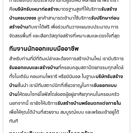
การต้องไปตามประสานงานกับผู้รับเหมาหลายฝ่าย เพราะเรา
คือ
บริษัทรับเหมาก่อสร้าง
มาตรฐานสูงที่ให้บริการ
รับสร้าง
บ้านครบวงจร
ลูกค้าสามารถเข้ามาใช้บริการ
รับปรึกษาก่อน
สร้างบ้าน
กับเราได้ฟรี เพื่อร่วมกันวางแผนงบประมาณ การ
จัดสรรพื้นที่ และเลือกวัสดุก่อสร้างที่เหมาะสมและตรงใจที่สุด
ทีมงานนักออกแบบมืออาชีพ
สำหรับท่านที่มีที่ดินเปล่าและต้องการสร้างบ้านใหม่ เรามีบริการ
รับออกแบบและสร้างบ้าน
ที่ครอบคลุมสถาปัตยกรรมทุกสไตล์
ทั้งโมเดิร์น คอนเทมโพรารี หรือมินิมอล ในฐานะ
บริษัทรับสร้าง
บ้าน
ชั้นนำ เรามีทีมสถาปนิกที่เชี่ยวชาญในการ
รับออกแบบ
บ้าน
ให้ตอบโจทย์ไลฟ์สไตล์ของผู้อยู่อาศัยทุกคนในครอบครัว
นอกจากนี้ เรายังให้บริการ
รับสร้างบ้านพร้อมตกแต่งภายใน
เพื่อให้คุณได้บ้านที่สวยงาม สมบูรณ์แบบ และพร้อมเข้าอยู่ได้
ทันที