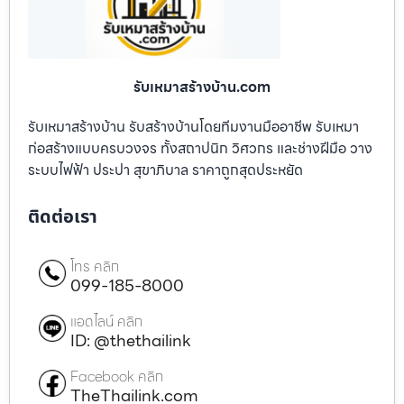
รับเหมาสร้างบ้าน.com
รับเหมาสร้างบ้าน รับสร้างบ้านโดยทีมงานมืออาชีพ รับเหมา
ก่อสร้างแบบครบวงจร ทั้งสถาปนิก วิศวกร และช่างฝีมือ วาง
ระบบไฟฟ้า ประปา สุขาภิบาล ราคาถูกสุดประหยัด
ติดต่อเรา
โทร คลิก
099-185-8000
แอดไลน์ คลิก
ID: @thethailink
Facebook คลิก
TheThailink.com