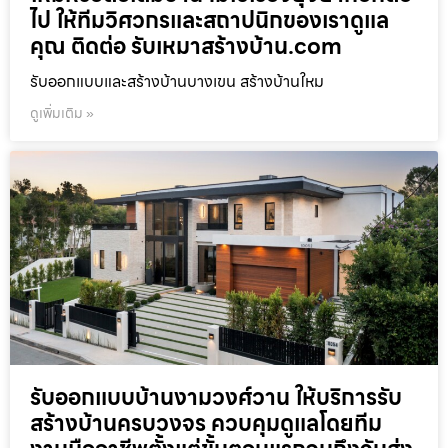
ไป ให้ทีมวิศวกรและสถาปนิกของเราดูแล
คุณ ติดต่อ รับเหมาสร้างบ้าน.com
รับออกแบบและสร้างบ้านบางเขน สร้างบ้านใหม
ดูเพิ่มเติม »
รับออกแบบบ้านงามวงศ์วาน ให้บริการรับ
สร้างบ้านครบวงจร ควบคุมดูแลโดยทีม