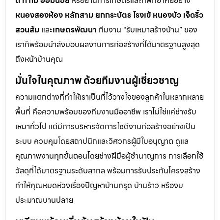
ดี ท่าไม้ อ้อมน้อย
หรือย่านการเกษตรและที่พักอาศัยอย่าง
หนองสองห้อง หลักสาม ยกกระบัตร โรงเข้ หนองบัว เจ็ดริ้ว
สวนส้ม
และ
เกษตรพัฒนา
ทีมงาน “รับเหมาสร้างบ้าน” ของ
เราก็พร้อมนำส่งมอบผลงานการก่อสร้างที่ได้มาตรฐานสูงสุด
ถึงหน้าบ้านคุณ
มั่นใจในคุณภาพ ด้วยทีมงานผู้เชี่ยวชาญ
ความแตกต่างที่ทำให้เราเป็นที่ไว้วางใจของลูกค้าในหลากหลาย
พื้นที่ คือความพร้อมของทีมงานมืออาชีพ เราไม่ใช่แค่ช่างรับ
เหมาทั่วไป แต่มีการบริหารจัดการไซต์งานก่อสร้างอย่างเป็น
ระบบ ควบคุมโดยสถาปนิกและวิศวกรผู้มีใบอนุญาต ดูแล
คุณภาพงานทุกขั้นตอนโดยช่างฝีมือผู้ชำนาญการ การเลือกใช้
วัสดุที่ได้มาตรฐานระดับสากล พร้อมการรับประกันโครงสร้าง
ทำให้คุณหมดห่วงเรื่องปัญหาบ้านทรุด บ้านร้าว หรืองบ
ประมาณบานปลาย