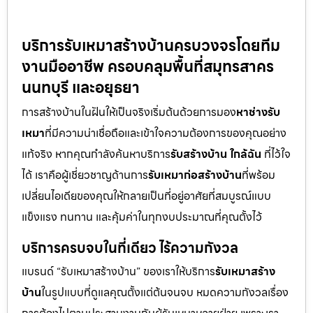
บริการรับเหมาสร้างบ้านครบวงจรโดยทีม
งานมืออาชีพ ครอบคลุมพื้นที่สมุทรสาคร
นนทบุรี และอยุธยา
การสร้างบ้านในฝันให้เป็นจริงเริ่มต้นด้วยการมอง
หาช่างรับ
เหมา
ที่มีความน่าเชื่อถือและเข้าใจความต้องการของคุณอย่าง
แท้จริง หากคุณกำลังค้นหาบริการ
รับสร้างบ้าน ใกล้ฉัน
ที่ไว้ใจ
ได้ เราคือผู้เชี่ยวชาญด้านการ
รับเหมาก่อสร้างบ้าน
ที่พร้อม
เปลี่ยนไอเดียของคุณให้กลายเป็นที่อยู่อาศัยที่สมบูรณ์แบบ
แข็งแรง ทนทาน และคุ้มค่าในทุกงบประมาณที่คุณตั้งไว้
บริการครบจบในที่เดียว ไร้ความกังวล
แบรนด์ “รับเหมาสร้างบ้าน” ของเราให้บริการ
รับเหมาสร้าง
บ้าน
ในรูปแบบที่ดูแลคุณตั้งแต่ต้นจนจบ หมดความกังวลเรื่อง