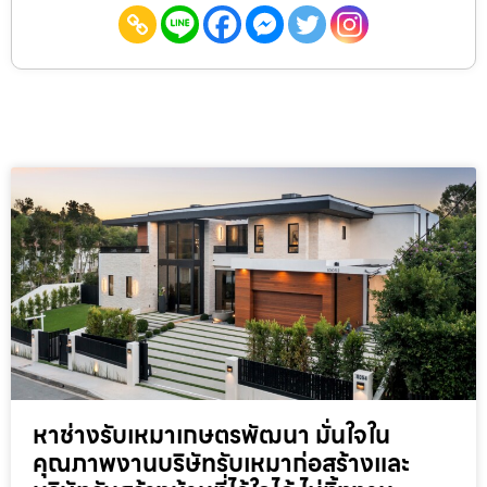
หาช่างรับเหมาเกษตรพัฒนา มั่นใจใน
คุณภาพงานบริษัทรับเหมาก่อสร้างและ