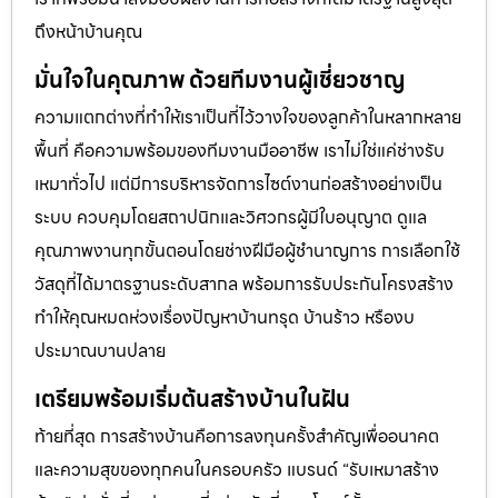
ถึงหน้าบ้านคุณ
มั่นใจในคุณภาพ ด้วยทีมงานผู้เชี่ยวชาญ
ความแตกต่างที่ทำให้เราเป็นที่ไว้วางใจของลูกค้าในหลากหลาย
พื้นที่ คือความพร้อมของทีมงานมืออาชีพ เราไม่ใช่แค่ช่างรับ
เหมาทั่วไป แต่มีการบริหารจัดการไซต์งานก่อสร้างอย่างเป็น
ระบบ ควบคุมโดยสถาปนิกและวิศวกรผู้มีใบอนุญาต ดูแล
คุณภาพงานทุกขั้นตอนโดยช่างฝีมือผู้ชำนาญการ การเลือกใช้
วัสดุที่ได้มาตรฐานระดับสากล พร้อมการรับประกันโครงสร้าง
ทำให้คุณหมดห่วงเรื่องปัญหาบ้านทรุด บ้านร้าว หรืองบ
ประมาณบานปลาย
เตรียมพร้อมเริ่มต้นสร้างบ้านในฝัน
ท้ายที่สุด การสร้างบ้านคือการลงทุนครั้งสำคัญเพื่ออนาคต
และความสุขของทุกคนในครอบครัว แบรนด์ “รับเหมาสร้าง