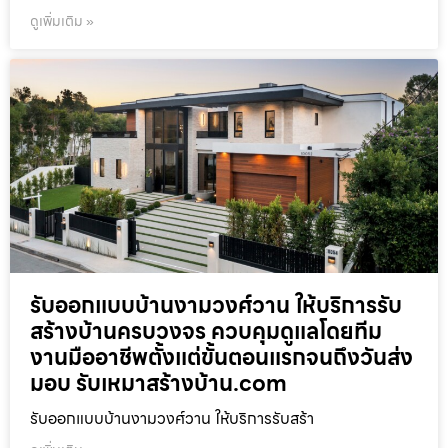
ดูเพิ่มเติม »
รับออกแบบบ้านงามวงศ์วาน ให้บริการรับ
สร้างบ้านครบวงจร ควบคุมดูแลโดยทีม
งานมืออาชีพตั้งแต่ขั้นตอนแรกจนถึงวันส่ง
มอบ รับเหมาสร้างบ้าน.com
รับออกแบบบ้านงามวงศ์วาน ให้บริการรับสร้า