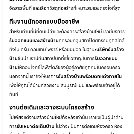
จัดสรรพื้นที่ และเลือกวัสดุก่อสร้างที่เหมาะสมและตรงใจที่สุด
ทีมงานนักออกแบบมืออาชีพ
สำหรับท่านที่มีที่ดินเปล่าและต้องการสร้างบ้านใหม่ เรามีบริการ
รับออกแบบและสร้างบ้าน
ที่ครอบคลุมสถาปัตยกรรมทุกสไตล์
ทั้งโมเดิร์น คอนเทมโพรารี หรือมินิมอล ในฐานะ
บริษัทรับสร้าง
บ้าน
ชั้นนำ เรามีทีมสถาปนิกที่เชี่ยวชาญในการ
รับออกแบบ
บ้าน
ให้ตอบโจทย์ไลฟ์สไตล์ของผู้อยู่อาศัยทุกคนในครอบครัว
นอกจากนี้ เรายังให้บริการ
รับสร้างบ้านพร้อมตกแต่งภายใน
เพื่อให้คุณได้บ้านที่สวยงาม สมบูรณ์แบบ และพร้อมเข้าอยู่ได้
ทันที
งานต่อเติมและวางระบบโครงสร้าง
ไม่เพียงแต่งานสร้างบ้านใหม่ทั้งหลังเท่านั้น เรายังเป็นผู้นำด้าน
การ
รับเหมาต่อเติมบ้าน
ไม่ว่าจะเป็นการต่อเติมห้องครัว ห้อง