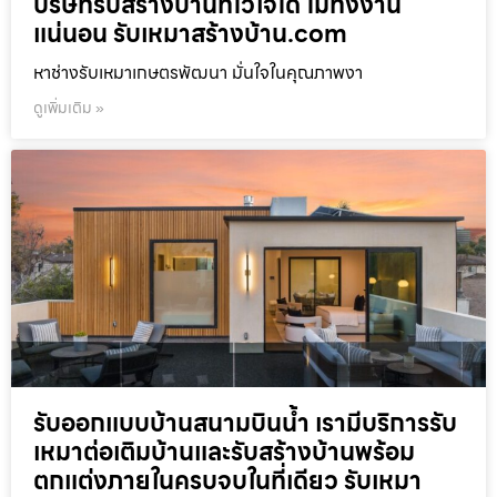
บริษัทรับสร้างบ้านที่ไว้ใจได้ ไม่ทิ้งงาน
แน่นอน รับเหมาสร้างบ้าน.com
หาช่างรับเหมาเกษตรพัฒนา มั่นใจในคุณภาพงา
ดูเพิ่มเติม »
รับออกแบบบ้านสนามบินน้ำ เรามีบริการรับ
เหมาต่อเติมบ้านและรับสร้างบ้านพร้อม
ตกแต่งภายในครบจบในที่เดียว รับเหมา