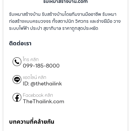
รับเหมาสร้างบ้าน.com
รับเหมาสร้างบ้าน รับสร้างบ้านโดยทีมงานมืออาชีพ รับเหมา
ก่อสร้างแบบครบวงจร ทั้งสถาปนิก วิศวกร และช่างฝีมือ วาง
ระบบไฟฟ้า ประปา สุขาภิบาล ราคาถูกสุดประหยัด
ติดต่อเรา
โทร คลิก
099-185-8000
แอดไลน์ คลิก
ID: @thethailink
Facebook คลิก
TheThailink.com
บทความที่คล้ายกัน