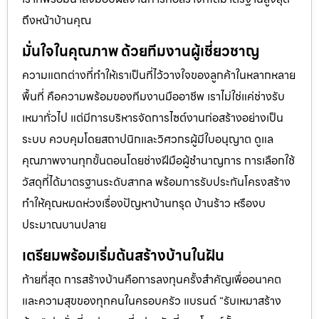
ถึงหน้าบ้านคุณ
มั่นใจในคุณภาพ ด้วยทีมงานผู้เชี่ยวชาญ
ความแตกต่างที่ทำให้เราเป็นที่ไว้วางใจของลูกค้าในหลากหลาย
พื้นที่ คือความพร้อมของทีมงานมืออาชีพ เราไม่ใช่แค่ช่างรับ
เหมาทั่วไป แต่มีการบริหารจัดการไซต์งานก่อสร้างอย่างเป็น
ระบบ ควบคุมโดยสถาปนิกและวิศวกรผู้มีใบอนุญาต ดูแล
คุณภาพงานทุกขั้นตอนโดยช่างฝีมือผู้ชำนาญการ การเลือกใช้
วัสดุที่ได้มาตรฐานระดับสากล พร้อมการรับประกันโครงสร้าง
ทำให้คุณหมดห่วงเรื่องปัญหาบ้านทรุด บ้านร้าว หรืองบ
ประมาณบานปลาย
เตรียมพร้อมเริ่มต้นสร้างบ้านในฝัน
ท้ายที่สุด การสร้างบ้านคือการลงทุนครั้งสำคัญเพื่ออนาคต
และความสุขของทุกคนในครอบครัว แบรนด์ “รับเหมาสร้าง