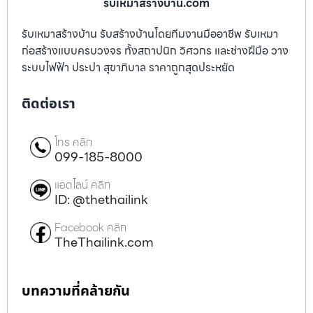
รับเหมาสร้างบ้าน.com
รับเหมาสร้างบ้าน รับสร้างบ้านโดยทีมงานมืออาชีพ รับเหมา
ก่อสร้างแบบครบวงจร ทั้งสถาปนิก วิศวกร และช่างฝีมือ วาง
ระบบไฟฟ้า ประปา สุขาภิบาล ราคาถูกสุดประหยัด
ติดต่อเรา
โทร คลิก
099-185-8000
แอดไลน์ คลิก
ID: @thethailink
Facebook คลิก
TheThailink.com
บทความที่คล้ายกัน