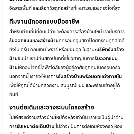
จัดสรรพื้นที่ และเลือกวัสดุก่อสร้างที่เหมาะสมและตรงใจที่สุด
ทีมงานนักออกแบบมืออาชีพ
สำหรับท่านที่มีที่ดินเปล่าและต้องการสร้างบ้านใหม่ เรามีบริการ
รับออกแบบและสร้างบ้าน
ที่ครอบคลุมสถาปัตยกรรมทุกสไตล์
ทั้งโมเดิร์น คอนเทมโพรารี หรือมินิมอล ในฐานะ
บริษัทรับสร้าง
บ้าน
ชั้นนำ เรามีทีมสถาปนิกที่เชี่ยวชาญในการ
รับออกแบบ
บ้าน
ให้ตอบโจทย์ไลฟ์สไตล์ของผู้อยู่อาศัยทุกคนในครอบครัว
นอกจากนี้ เรายังให้บริการ
รับสร้างบ้านพร้อมตกแต่งภายใน
เพื่อให้คุณได้บ้านที่สวยงาม สมบูรณ์แบบ และพร้อมเข้าอยู่ได้
ทันที
งานต่อเติมและวางระบบโครงสร้าง
ไม่เพียงแต่งานสร้างบ้านใหม่ทั้งหลังเท่านั้น เรายังเป็นผู้นำด้าน
การ
รับเหมาต่อเติมบ้าน
ไม่ว่าจะเป็นการต่อเติมห้องครัว ห้อง