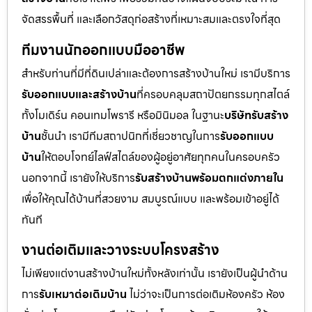
จัดสรรพื้นที่ และเลือกวัสดุก่อสร้างที่เหมาะสมและตรงใจที่สุด
ทีมงานนักออกแบบมืออาชีพ
สำหรับท่านที่มีที่ดินเปล่าและต้องการสร้างบ้านใหม่ เรามีบริการ
รับออกแบบและสร้างบ้าน
ที่ครอบคลุมสถาปัตยกรรมทุกสไตล์
ทั้งโมเดิร์น คอนเทมโพรารี หรือมินิมอล ในฐานะ
บริษัทรับสร้าง
บ้าน
ชั้นนำ เรามีทีมสถาปนิกที่เชี่ยวชาญในการ
รับออกแบบ
บ้าน
ให้ตอบโจทย์ไลฟ์สไตล์ของผู้อยู่อาศัยทุกคนในครอบครัว
นอกจากนี้ เรายังให้บริการ
รับสร้างบ้านพร้อมตกแต่งภายใน
เพื่อให้คุณได้บ้านที่สวยงาม สมบูรณ์แบบ และพร้อมเข้าอยู่ได้
ทันที
งานต่อเติมและวางระบบโครงสร้าง
ไม่เพียงแต่งานสร้างบ้านใหม่ทั้งหลังเท่านั้น เรายังเป็นผู้นำด้าน
การ
รับเหมาต่อเติมบ้าน
ไม่ว่าจะเป็นการต่อเติมห้องครัว ห้อง