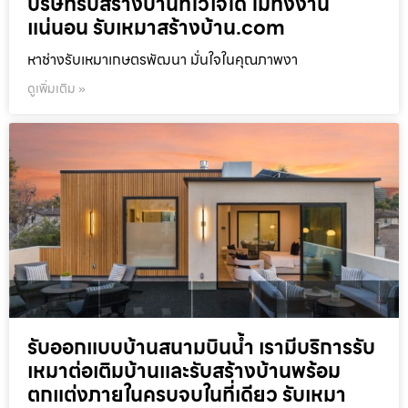
บริษัทรับสร้างบ้านที่ไว้ใจได้ ไม่ทิ้งงาน
แน่นอน รับเหมาสร้างบ้าน.com
หาช่างรับเหมาเกษตรพัฒนา มั่นใจในคุณภาพงา
ดูเพิ่มเติม »
รับออกแบบบ้านสนามบินน้ำ เรามีบริการรับ
เหมาต่อเติมบ้านและรับสร้างบ้านพร้อม
ตกแต่งภายในครบจบในที่เดียว รับเหมา