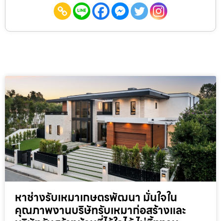
หาช่างรับเหมาเกษตรพัฒนา มั่นใจใน
คุณภาพงานบริษัทรับเหมาก่อสร้างและ