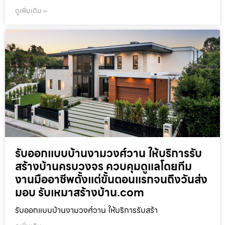
ดูเพิ่มเติม »
รับออกแบบบ้านงามวงศ์วาน ให้บริการรับ
สร้างบ้านครบวงจร ควบคุมดูแลโดยทีม
งานมืออาชีพตั้งแต่ขั้นตอนแรกจนถึงวันส่ง
มอบ รับเหมาสร้างบ้าน.com
รับออกแบบบ้านงามวงศ์วาน ให้บริการรับสร้า