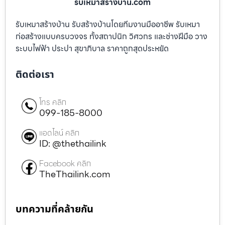
รับเหมาสร้างบ้าน.com
รับเหมาสร้างบ้าน รับสร้างบ้านโดยทีมงานมืออาชีพ รับเหมา
ก่อสร้างแบบครบวงจร ทั้งสถาปนิก วิศวกร และช่างฝีมือ วาง
ระบบไฟฟ้า ประปา สุขาภิบาล ราคาถูกสุดประหยัด
ติดต่อเรา
โทร คลิก
099-185-8000
แอดไลน์ คลิก
ID: @thethailink
Facebook คลิก
TheThailink.com
บทความที่คล้ายกัน