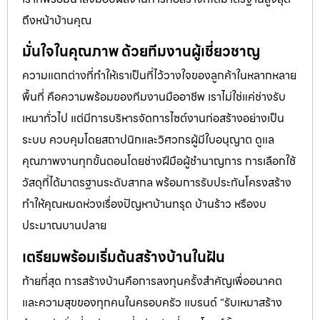
ถึงหน้าบ้านคุณ
มั่นใจในคุณภาพ ด้วยทีมงานผู้เชี่ยวชาญ
ความแตกต่างที่ทำให้เราเป็นที่ไว้วางใจของลูกค้าในหลากหลาย
พื้นที่ คือความพร้อมของทีมงานมืออาชีพ เราไม่ใช่แค่ช่างรับ
เหมาทั่วไป แต่มีการบริหารจัดการไซต์งานก่อสร้างอย่างเป็น
ระบบ ควบคุมโดยสถาปนิกและวิศวกรผู้มีใบอนุญาต ดูแล
คุณภาพงานทุกขั้นตอนโดยช่างฝีมือผู้ชำนาญการ การเลือกใช้
วัสดุที่ได้มาตรฐานระดับสากล พร้อมการรับประกันโครงสร้าง
ทำให้คุณหมดห่วงเรื่องปัญหาบ้านทรุด บ้านร้าว หรืองบ
ประมาณบานปลาย
เตรียมพร้อมเริ่มต้นสร้างบ้านในฝัน
ท้ายที่สุด การสร้างบ้านคือการลงทุนครั้งสำคัญเพื่ออนาคต
และความสุขของทุกคนในครอบครัว แบรนด์ “รับเหมาสร้าง