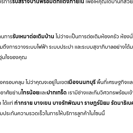
บริการ
รับสร้างบ้านพร้อมตกแต่งภายใน
เพื่อให้คุณได้บ้านที่ส
ด้านการ
รับเหมาต่อเติมบ้าน
ไม่ว่าจะเป็นการต่อเติมห้องครัว ห้องนั
 รวมถึงการวางระบบไฟฟ้า ระบบประปา และระบบสุขาภิบาลอย่างได
อุ่นใจของคุณ
างครอบคลุม ไม่ว่าคุณจะอยู่ในเขต
เมืองนนทบุรี
พื้นที่เศรษฐกิจแ
กอาศัยย่าน
ไทรน้อย
และ
ปากเกร็ด
เรามีช่างและทีมวิศวกรพร้อมเข้
ได้แก่
ท่าทราย บางเขน บางรักพัฒนา ราษฎร์นิยม รัตนาธิเบศ
รับประกันความรวดเร็วในการให้บริการลูกค้าในโซนนี้