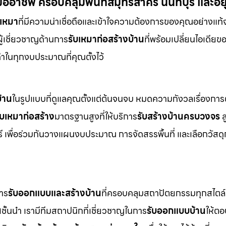
อาชีพ ครอบคลุมพื้นที่สมุทรสาคร นนทบุรี และอย
บเหมา
ที่มีความน่าเชื่อถือและเข้าใจความต้องการของคุณอย่างแท้
ือผู้เชี่ยวชาญด้านการ
รับเหมาก่อสร้างบ้าน
ที่พร้อมเปลี่ยนไอเดียข
่าในทุกงบประมาณที่คุณตั้งไว้
้าน
ในรูปแบบที่ดูแลคุณตั้งแต่ต้นจนจบ หมดความกังวลเรื่องการ
ับเหมาก่อสร้าง
มาตรฐานสูงที่ให้บริการ
รับสร้างบ้านครบวงจร
ล
รี เพื่อร่วมกันวางแผนงบประมาณ การจัดสรรพื้นที่ และเลือกวัสดุก
การ
รับออกแบบและสร้างบ้าน
ที่ครอบคลุมสถาปัตยกรรมทุกสไตล์ 
น
ชั้นนำ เรามีทีมสถาปนิกที่เชี่ยวชาญในการ
รับออกแบบบ้าน
ให้ตอ