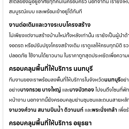
สไตล์ของผู้อยู่อาศัยทุกคนในครอบครัว นอกจากนี้ เรายังให้
สมบูรณ์แบบ และพร้อมเข้าอยู่ได้ทันที
งานต่อเติมและวางระบบโครงสร้าง
ไม่เพียงแต่งานสร้างบ้านใหม่ทั้งหลังเท่านั้น เรายังเป็นผู้นำ
จอดรถ หรือปรับปรุงโครงสร้างเดิม เราดูแลให้ครบทุกมิติ
ปลอดภัย ใช้งานได้ยาวนาน ในราคาถูกสุดประหยัดเพื่อความ
ครอบคลุมพื้นที่ให้บริการ นนทบุรี
ทีมงานของเราพร้อมลงพื้นที่ให้บริการในจังหวัด
นนทบุรี
อย่
อย่าง
บางกรวย บางใหญ่
และ
บางบัวทอง
ไปจนถึงโซนที่พั
หน้างาน นอกจากนี้ยังครอบคลุมย่านชุมชนและถนนสายหลัก 
งามวงศ์วาน สนามบินน้ำ ติวานนท์
และ
พระนั่งเกล้า
เพื่อ
ครอบคลุมพื้นที่ให้บริการ อยุธยา