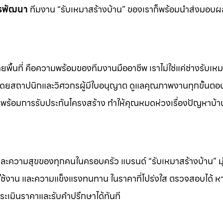
รพัฒนา
ทีมงาน “รับเหมาสร้างบ้าน” ของเราก็พร้อมนำส่งมอบ
พื้นที่ คือความพร้อมของทีมงานมืออาชีพ เราไม่ใช่แค่ช่างรับเหมา
มโดยสถาปนิกและวิศวกรผู้มีใบอนุญาต ดูแลคุณภาพงานทุกขั้นตอ
ล พร้อมการรับประกันโครงสร้าง ทำให้คุณหมดห่วงเรื่องปัญหาบ้า
และความสุขของทุกคนในครอบครัว แบรนด์ “รับเหมาสร้างบ้าน” มุ่ง
ารใช้งาน และความแข็งแรงทนทาน ในราคาที่โปร่งใส ตรวจสอบได้ 
อประเมินราคาและรับคำปรึกษาได้ทันที