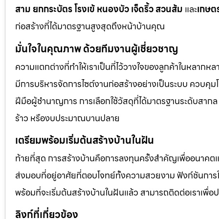
สาม ยกกระบัตร โรงเข้ หนองบัว เจ็ดริ้ว สวนส้ม
และ
เกษต
ก่อสร้างที่ได้มาตรฐานสูงสุดถึงหน้าบ้านคุณ
มั่นใจในคุณภาพ ด้วยทีมงานผู้เชี่ยวชาญ
ความแตกต่างที่ทำให้เราเป็นที่ไว้วางใจของลูกค้าในหลากหลาย
มีการบริหารจัดการไซต์งานก่อสร้างอย่างเป็นระบบ ควบคุ
ฝีมือผู้ชำนาญการ การเลือกใช้วัสดุที่ได้มาตรฐานระดับสาก
ร้าว หรืองบประมาณบานปลาย
เตรียมพร้อมเริ่มต้นสร้างบ้านในฝัน
ท้ายที่สุด การสร้างบ้านคือการลงทุนครั้งสำคัญเพื่ออนาคต
ส่งมอบที่อยู่อาศัยที่ตอบโจทย์ทั้งความสวยงาม ฟังก์ชันก
พร้อมที่จะเริ่มต้นสร้างบ้านในฝันแล้ว สามารถติดต่อเราเพื่
ลิงก์ที่เกี่ยวข้อง