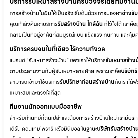
บริการรับเหมาสร้างบ้านครบวงจรโดยทีมงานมือ
การสร้างบ้านในฝันให้เป็นจริงเริ่มต้นด้วยการมอง
หาช่างรั
คุณกำลังค้นหาบริการ
รับสร้างบ้าน ใกล้ฉัน
ที่ไว้ใจได้ เราค
กลายเป็นที่อยู่อาศัยที่สมบูรณ์แบบ แข็งแรง ทนทาน และคุ้มค
บริการครบจบในที่เดียว ไร้ความกังวล
แบรนด์ “รับเหมาสร้างบ้าน” ของเราให้บริการ
รับเหมาสร้างบ
ตามประสานงานกับผู้รับเหมาหลายฝ่าย เพราะเราคือ
บริษัทร
สามารถเข้ามาใช้บริการ
รับปรึกษาก่อนสร้างบ้าน
กับเราได้ฟ
เหมาะสมและตรงใจที่สุด
ทีมงานนักออกแบบมืออาชีพ
สำหรับท่านที่มีที่ดินเปล่าและต้องการสร้างบ้านใหม่ เรามีบริ
เดิร์น คอนเทมโพรารี หรือมินิมอล ในฐานะ
บริษัทรับสร้างบ้า