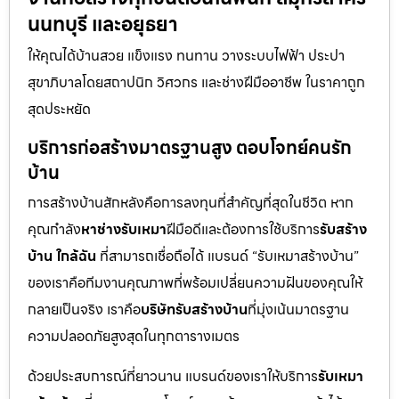
นนทบุรี และอยุธยา
ให้คุณได้บ้านสวย แข็งแรง ทนทาน วางระบบไฟฟ้า ประปา
สุขาภิบาลโดยสถาปนิก วิศวกร และช่างฝีมืออาชีพ ในราคาถูก
สุดประหยัด
บริการก่อสร้างมาตรฐานสูง ตอบโจทย์คนรัก
บ้าน
การสร้างบ้านสักหลังคือการลงทุนที่สำคัญที่สุดในชีวิต หาก
คุณกำลัง
หาช่างรับเหมา
ฝีมือดีและต้องการใช้บริการ
รับสร้าง
บ้าน ใกล้ฉัน
ที่สามารถเชื่อถือได้ แบรนด์ “รับเหมาสร้างบ้าน”
ของเราคือทีมงานคุณภาพที่พร้อมเปลี่ยนความฝันของคุณให้
กลายเป็นจริง เราคือ
บริษัทรับสร้างบ้าน
ที่มุ่งเน้นมาตรฐาน
ความปลอดภัยสูงสุดในทุกตารางเมตร
ด้วยประสบการณ์ที่ยาวนาน แบรนด์ของเราให้บริการ
รับเหมา