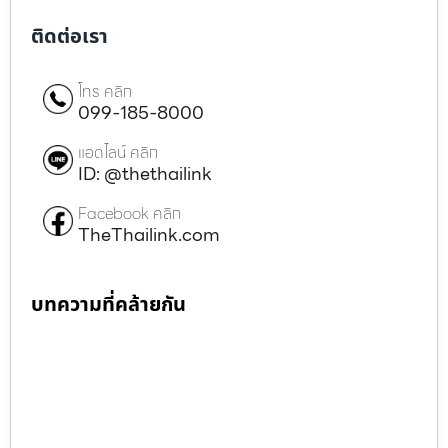
ติดต่อเรา
โทร คลิก
099-185-8000
แอดไลน์ คลิก
ID: @thethailink
Facebook คลิก
TheThailink.com
บทความที่คล้ายกัน