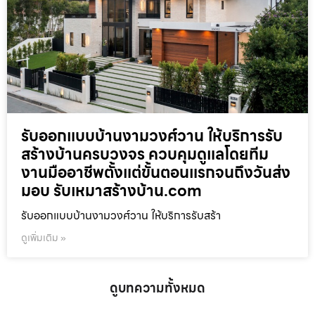
รับออกแบบบ้านงามวงศ์วาน ให้บริการรับ
สร้างบ้านครบวงจร ควบคุมดูแลโดยทีม
งานมืออาชีพตั้งแต่ขั้นตอนแรกจนถึงวันส่ง
มอบ รับเหมาสร้างบ้าน.com
รับออกแบบบ้านงามวงศ์วาน ให้บริการรับสร้า
ดูเพิ่มเติม »
ดูบทความทั้งหมด