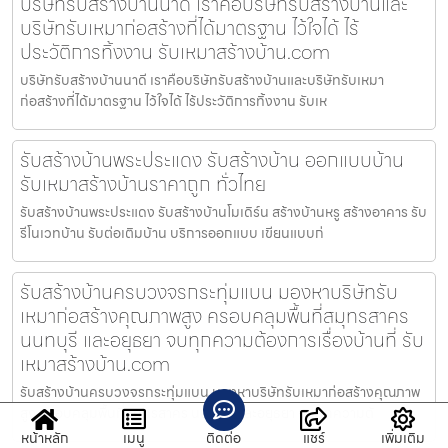
บริษัทรับสร้างบ้านนาดี เราคือบริษัทรับสร้างบ้านและ
บริษัทรับเหมาก่อสร้างที่ได้มาตรฐาน ไว้ใจได้ ไร้
ประวัติการทิ้งงาน รับเหมาสร้างบ้าน.com
บริษัทรับสร้างบ้านนาดี เราคือบริษัทรับสร้างบ้านและบริษัทรับเหมา
ก่อสร้างที่ได้มาตรฐาน ไว้ใจได้ ไร้ประวัติการทิ้งงาน รับเห
รับสร้างบ้านพระประแดง รับสร้างบ้าน ออกแบบบ้าน
รับเหมาสร้างบ้านราคาถูก ทั่วไทย
รับสร้างบ้านพระประแดง รับสร้างบ้านโมเดิร์น สร้างบ้านหรู สร้างอาคาร รับ
รีโนเวทบ้าน รับต่อเติมบ้าน บริการออกแบบ เขียนแบบก่
รับสร้างบ้านครบวงจรกระทุ่มแบน มองหาบริษัทรับ
เหมาก่อสร้างคุณภาพสูง ครอบคลุมพื้นที่สมุทรสาคร
นนทบุรี และอยุธยา จบทุกความต้องการเรื่องบ้านที่ รับ
เหมาสร้างบ้าน.com
รับสร้างบ้านครบวงจรกระทุ่มแบน มองหาบริษัทรับเหมาก่อสร้างคุณภาพ
สูง ครอบคลุมพื้นที่สมุทรสาคร นนทบุรี และอยุธยา จบทุกความต้
หน้าหลัก
เมนู
ติดต่อ
แชร์
เพิ่มเติม