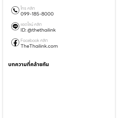
โทร คลิก
099-185-8000
แอดไลน์ คลิก
ID: @thethailink
Facebook คลิก
TheThailink.com
บทความที่คล้ายกัน