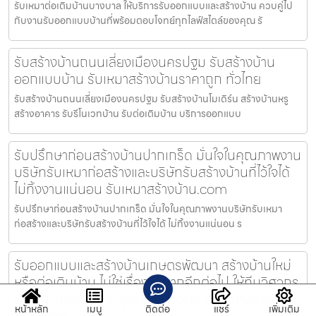
รับเหมาต่อเติมบ้านบางบาล ให้บริการรับออกแบบและสร้างบ้าน ควบคู่ไป
กับงานรับออกแบบบ้านที่พร้อมตอบโจทย์ทุกไลฟ์สไตล์ของคุณ รั
รับสร้างบ้านถนนเลี่ยงเมืองนครปฐม รับสร้างบ้าน
ออกแบบบ้าน รับเหมาสร้างบ้านราคาถูก ทั่วไทย
รับสร้างบ้านถนนเลี่ยงเมืองนครปฐม รับสร้างบ้านโมเดิร์น สร้างบ้านหรู
สร้างอาคาร รับรีโนเวทบ้าน รับต่อเติมบ้าน บริการออกแบบ
รับปรึกษาก่อนสร้างบ้านปากเกร็ด มั่นใจในคุณภาพงาน
บริษัทรับเหมาก่อสร้างและบริษัทรับสร้างบ้านที่ไว้ใจได้
ไม่ทิ้งงานแน่นอน รับเหมาสร้างบ้าน.com
รับปรึกษาก่อนสร้างบ้านปากเกร็ด มั่นใจในคุณภาพงานบริษัทรับเหมา
ก่อสร้างและบริษัทรับสร้างบ้านที่ไว้ใจได้ ไม่ทิ้งงานแน่นอน ร
รับออกแบบและสร้างบ้านเกษตรพัฒนา สร้างบ้านใหม่
หรือต่อเติมบ้าน ไม่ใช่เรื่องยุ่งยากอีกต่อไป ให้ทีมวิศวกร
และสถาปนิกของเราดูแลคุณ ติดต่อ รับเหมาสร้าง
หน้าหลัก
เมนู
ติดต่อ
แชร์
เพิ่มเติม
บ้าน.com