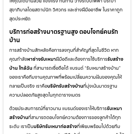
ให้คุณได้บ้านสวย แข็งแรง ทนทาน วางระบบไฟฟ้า ประปา
สุขาภิบาลโดยสถาปนิก วิศวกร และช่างฝีมืออาชีพ ในราคาถูก
สุดประหยัด
บริการก่อสร้างมาตรฐานสูง ตอบโจทย์คนรัก
บ้าน
การสร้างบ้านสักหลังคือการลงทุนที่สำคัญที่สุดในชีวิต หาก
คุณกำลัง
หาช่างรับเหมา
ฝีมือดีและต้องการใช้บริการ
รับสร้าง
บ้าน ใกล้ฉัน
ที่สามารถเชื่อถือได้ แบรนด์ “รับเหมาสร้างบ้าน”
ของเราคือทีมงานคุณภาพที่พร้อมเปลี่ยนความฝันของคุณให้
กลายเป็นจริง เราคือ
บริษัทรับสร้างบ้าน
ที่มุ่งเน้นมาตรฐาน
ความปลอดภัยสูงสุดในทุกตารางเมตร
ด้วยประสบการณ์ที่ยาวนาน แบรนด์ของเราให้บริการ
รับเหมา
สร้างบ้าน
ที่สามารถตอบโจทย์ความต้องการของลูกค้าได้ทุก
ระดับ เราเป็น
บริษัทรับเหมาก่อสร้าง
ที่เพียบพร้อมไปด้วยทีม