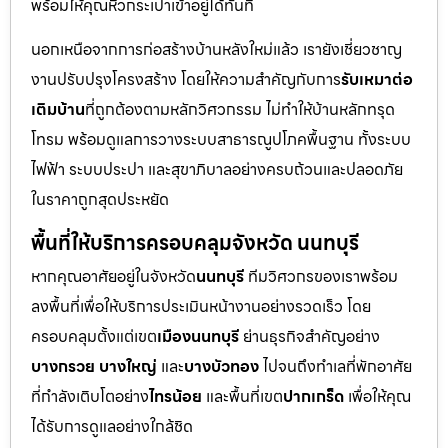
พร้อมให้คุณหิ้วกระเป๋าเข้าอยู่ได้ทันที
นอกเหนือจากการก่อสร้างบ้านหลังใหม่แล้ว เรายังเชี่ยวชาญ
งานปรับปรุงโครงสร้าง โดยให้ความสำคัญกับการ
รับเหมาต่อ
เติมบ้าน
ที่ถูกต้องตามหลักวิศวกรรม ไม่ทำให้บ้านหลักทรุด
โทรม พร้อมดูแลการวางระบบสาธารณูปโภคพื้นฐาน ทั้งระบบ
ไฟฟ้า ระบบประปา และสุขาภิบาลอย่างครบถ้วนและปลอดภัย
ในราคาถูกสุดประหยัด
พื้นที่ให้บริการครอบคลุมจังหวัด นนทบุรี
หากคุณอาศัยอยู่ในจังหวัด
นนทบุรี
ทีมวิศวกรของเราพร้อม
ลงพื้นที่เพื่อให้บริการประเมินหน้างานอย่างรวดเร็ว โดย
ครอบคลุมตั้งแต่เขต
เมืองนนทบุรี
ย่านธุรกิจสำคัญอย่าง
บางกรวย บางใหญ่
และ
บางบัวทอง
ไปจนถึงทำเลที่พักอาศัย
ที่กำลังเติบโตอย่าง
ไทรน้อย
และพื้นที่เขต
ปากเกร็ด
เพื่อให้คุณ
ได้รับการดูแลอย่างใกล้ชิด