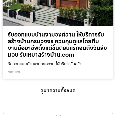
รับออกแบบบ้านงามวงศ์วาน ให้บริการรับ
สร้างบ้านครบวงจร ควบคุมดูแลโดยทีม
งานมืออาชีพตั้งแต่ขั้นตอนแรกจนถึงวันส่ง
มอบ รับเหมาสร้างบ้าน.com
รับออกแบบบ้านงามวงศ์วาน ให้บริการรับสร้า
ดูเพิ่มเติม »
ดูบทความทั้งหมด