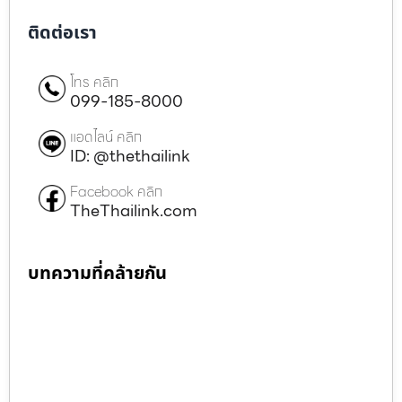
ติดต่อเรา
โทร คลิก
099-185-8000
แอดไลน์ คลิก
ID: @thethailink
Facebook คลิก
TheThailink.com
บทความที่คล้ายกัน