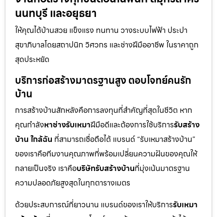
นนทบุรี และอยุธยา
ให้คุณได้บ้านสวย แข็งแรง ทนทาน วางระบบไฟฟ้า ประปา
สุขาภิบาลโดยสถาปนิก วิศวกร และช่างฝีมืออาชีพ ในราคาถูก
สุดประหยัด
บริการก่อสร้างมาตรฐานสูง ตอบโจทย์คนรัก
บ้าน
การสร้างบ้านสักหลังคือการลงทุนที่สำคัญที่สุดในชีวิต หาก
คุณกำลัง
หาช่างรับเหมา
ฝีมือดีและต้องการใช้บริการ
รับสร้าง
บ้าน ใกล้ฉัน
ที่สามารถเชื่อถือได้ แบรนด์ “รับเหมาสร้างบ้าน”
ของเราคือทีมงานคุณภาพที่พร้อมเปลี่ยนความฝันของคุณให้
กลายเป็นจริง เราคือ
บริษัทรับสร้างบ้าน
ที่มุ่งเน้นมาตรฐาน
ความปลอดภัยสูงสุดในทุกตารางเมตร
ด้วยประสบการณ์ที่ยาวนาน แบรนด์ของเราให้บริการ
รับเหมา