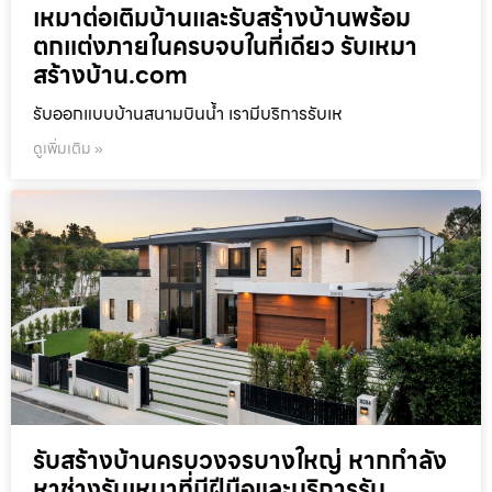
เหมาต่อเติมบ้านและรับสร้างบ้านพร้อม
ตกแต่งภายในครบจบในที่เดียว รับเหมา
สร้างบ้าน.com
รับออกแบบบ้านสนามบินน้ำ เรามีบริการรับเห
ดูเพิ่มเติม »
รับสร้างบ้านครบวงจรบางใหญ่ หากกำลัง
หาช่างรับเหมาที่มีฝีมือและบริการรับ