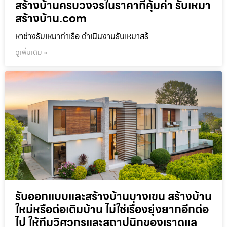
สร้างบ้านครบวงจรในราคาที่คุ้มค่า รับเหมา
สร้างบ้าน.com
หาช่างรับเหมาท่าเรือ ดำเนินงานรับเหมาสร้
ดูเพิ่มเติม »
รับออกแบบและสร้างบ้านบางเขน สร้างบ้าน
ใหม่หรือต่อเติมบ้าน ไม่ใช่เรื่องยุ่งยากอีกต่อ
ไป ให้ทีมวิศวกรและสถาปนิกของเราดูแล