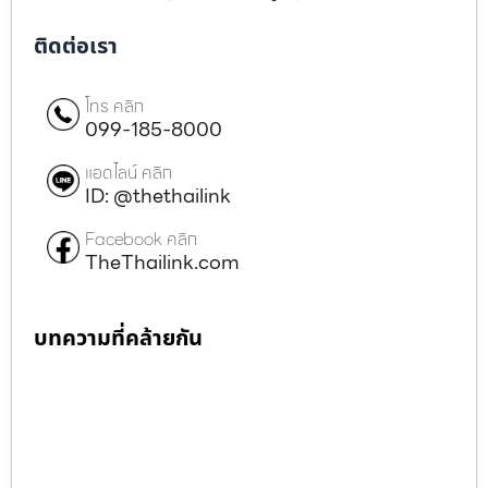
ติดต่อเรา
โทร คลิก
099-185-8000
แอดไลน์ คลิก
ID: @thethailink
Facebook คลิก
TheThailink.com
บทความที่คล้ายกัน