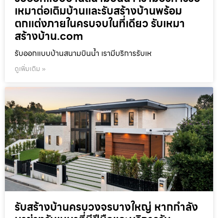
เหมาต่อเติมบ้านและรับสร้างบ้านพร้อม
ตกแต่งภายในครบจบในที่เดียว รับเหมา
สร้างบ้าน.com
รับออกแบบบ้านสนามบินน้ำ เรามีบริการรับเห
ดูเพิ่มเติม »
รับสร้างบ้านครบวงจรบางใหญ่ หากกำลัง