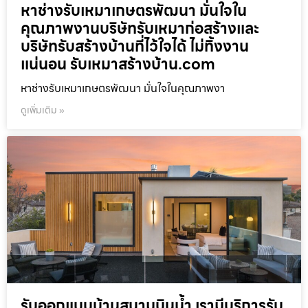
หาช่างรับเหมาเกษตรพัฒนา มั่นใจใน
คุณภาพงานบริษัทรับเหมาก่อสร้างและ
บริษัทรับสร้างบ้านที่ไว้ใจได้ ไม่ทิ้งงาน
แน่นอน รับเหมาสร้างบ้าน.com
หาช่างรับเหมาเกษตรพัฒนา มั่นใจในคุณภาพงา
ดูเพิ่มเติม »
รับออกแบบบ้านสนามบินน้ำ เรามีบริการรับ