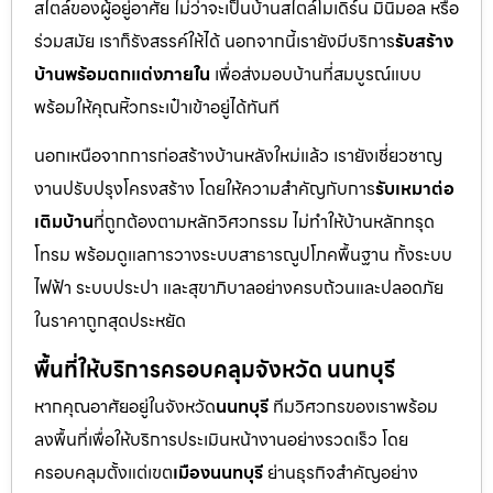
สไตล์ของผู้อยู่อาศัย ไม่ว่าจะเป็นบ้านสไตล์โมเดิร์น มินิมอล หรือ
ร่วมสมัย เราก็รังสรรค์ให้ได้ นอกจากนี้เรายังมีบริการ
รับสร้าง
บ้านพร้อมตกแต่งภายใน
เพื่อส่งมอบบ้านที่สมบูรณ์แบบ
พร้อมให้คุณหิ้วกระเป๋าเข้าอยู่ได้ทันที
นอกเหนือจากการก่อสร้างบ้านหลังใหม่แล้ว เรายังเชี่ยวชาญ
งานปรับปรุงโครงสร้าง โดยให้ความสำคัญกับการ
รับเหมาต่อ
เติมบ้าน
ที่ถูกต้องตามหลักวิศวกรรม ไม่ทำให้บ้านหลักทรุด
โทรม พร้อมดูแลการวางระบบสาธารณูปโภคพื้นฐาน ทั้งระบบ
ไฟฟ้า ระบบประปา และสุขาภิบาลอย่างครบถ้วนและปลอดภัย
ในราคาถูกสุดประหยัด
พื้นที่ให้บริการครอบคลุมจังหวัด นนทบุรี
หากคุณอาศัยอยู่ในจังหวัด
นนทบุรี
ทีมวิศวกรของเราพร้อม
ลงพื้นที่เพื่อให้บริการประเมินหน้างานอย่างรวดเร็ว โดย
ครอบคลุมตั้งแต่เขต
เมืองนนทบุรี
ย่านธุรกิจสำคัญอย่าง