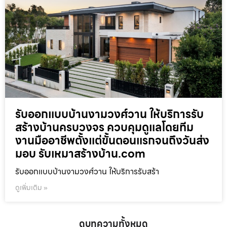
รับออกแบบบ้านงามวงศ์วาน ให้บริการรับ
สร้างบ้านครบวงจร ควบคุมดูแลโดยทีม
งานมืออาชีพตั้งแต่ขั้นตอนแรกจนถึงวันส่ง
มอบ รับเหมาสร้างบ้าน.com
รับออกแบบบ้านงามวงศ์วาน ให้บริการรับสร้า
ดูเพิ่มเติม »
ดูบทความทั้งหมด