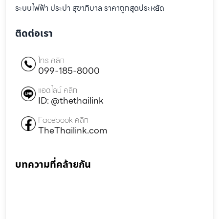
ระบบไฟฟ้า ประปา สุขาภิบาล ราคาถูกสุดประหยัด
ติดต่อเรา
โทร คลิก
099-185-8000
แอดไลน์ คลิก
ID: @thethailink
Facebook คลิก
TheThailink.com
บทความที่คล้ายกัน