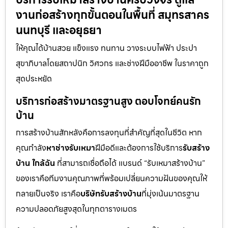
งานก่อสร้างทุกขั้นตอนในพื้นที่ สมุทรสาคร
นนทบุรี และอยุธยา
ให้คุณได้บ้านสวย แข็งแรง ทนทาน วางระบบไฟฟ้า ประปา
สุขาภิบาลโดยสถาปนิก วิศวกร และช่างฝีมืออาชีพ ในราคาถูก
สุดประหยัด
บริการก่อสร้างมาตรฐานสูง ตอบโจทย์คนรัก
บ้าน
การสร้างบ้านสักหลังคือการลงทุนที่สำคัญที่สุดในชีวิต หาก
คุณกำลัง
หาช่างรับเหมา
ฝีมือดีและต้องการใช้บริการ
รับสร้าง
บ้าน ใกล้ฉัน
ที่สามารถเชื่อถือได้ แบรนด์ “รับเหมาสร้างบ้าน”
ของเราคือทีมงานคุณภาพที่พร้อมเปลี่ยนความฝันของคุณให้
กลายเป็นจริง เราคือ
บริษัทรับสร้างบ้าน
ที่มุ่งเน้นมาตรฐาน
ความปลอดภัยสูงสุดในทุกตารางเมตร