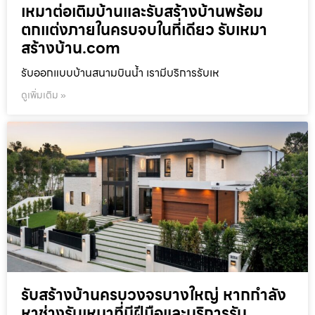
เหมาต่อเติมบ้านและรับสร้างบ้านพร้อม
ตกแต่งภายในครบจบในที่เดียว รับเหมา
สร้างบ้าน.com
รับออกแบบบ้านสนามบินน้ำ เรามีบริการรับเห
ดูเพิ่มเติม »
รับสร้างบ้านครบวงจรบางใหญ่ หากกำลัง
หาช่างรับเหมาที่มีฝีมือและบริการรับ