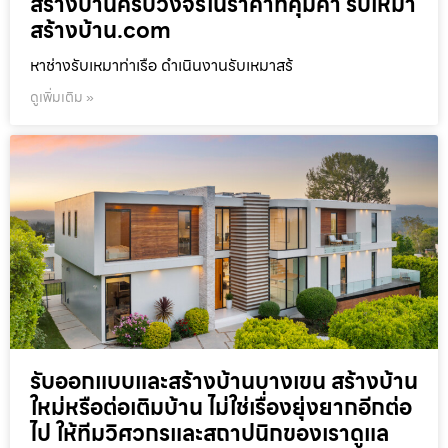
สร้างบ้านครบวงจรในราคาที่คุ้มค่า รับเหมา
สร้างบ้าน.com
หาช่างรับเหมาท่าเรือ ดำเนินงานรับเหมาสร้
ดูเพิ่มเติม »
รับออกแบบและสร้างบ้านบางเขน สร้างบ้าน
ใหม่หรือต่อเติมบ้าน ไม่ใช่เรื่องยุ่งยากอีกต่อ
ไป ให้ทีมวิศวกรและสถาปนิกของเราดูแล