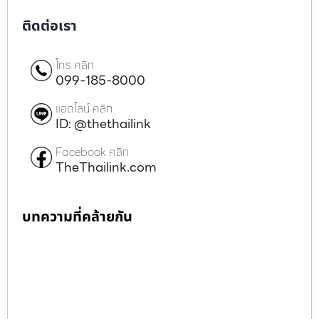
ติดต่อเรา
โทร คลิก
099-185-8000
แอดไลน์ คลิก
ID: @thethailink
Facebook คลิก
TheThailink.com
บทความที่คล้ายกัน