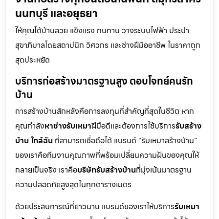
นนทบุรี และอยุธยา
ให้คุณได้บ้านสวย แข็งแรง ทนทาน วางระบบไฟฟ้า ประปา
สุขาภิบาลโดยสถาปนิก วิศวกร และช่างฝีมืออาชีพ ในราคาถูก
สุดประหยัด
บริการก่อสร้างมาตรฐานสูง ตอบโจทย์คนรัก
บ้าน
การสร้างบ้านสักหลังคือการลงทุนที่สำคัญที่สุดในชีวิต หาก
คุณกำลัง
หาช่างรับเหมา
ฝีมือดีและต้องการใช้บริการ
รับสร้าง
บ้าน ใกล้ฉัน
ที่สามารถเชื่อถือได้ แบรนด์ “รับเหมาสร้างบ้าน”
ของเราคือทีมงานคุณภาพที่พร้อมเปลี่ยนความฝันของคุณให้
กลายเป็นจริง เราคือ
บริษัทรับสร้างบ้าน
ที่มุ่งเน้นมาตรฐาน
ความปลอดภัยสูงสุดในทุกตารางเมตร
ด้วยประสบการณ์ที่ยาวนาน แบรนด์ของเราให้บริการ
รับเหมา