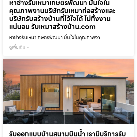
หาช่างรับเหมาเกษตรพัฒนา มั่นใจใน
คุณภาพงานบริษัทรับเหมาก่อสร้างและ
บริษัทรับสร้างบ้านที่ไว้ใจได้ ไม่ทิ้งงาน
แน่นอน รับเหมาสร้างบ้าน.com
หาช่างรับเหมาเกษตรพัฒนา มั่นใจในคุณภาพงา
ดูเพิ่มเติม »
รับออกแบบบ้านสนามบินน้ำ เรามีบริการรับ