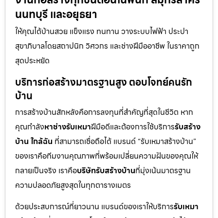
นนทบุรี และอยุธยา
ให้คุณได้บ้านสวย แข็งแรง ทนทาน วางระบบไฟฟ้า ประปา
สุขาภิบาลโดยสถาปนิก วิศวกร และช่างฝีมืออาชีพ ในราคาถูก
สุดประหยัด
บริการก่อสร้างมาตรฐานสูง ตอบโจทย์คนรัก
บ้าน
การสร้างบ้านสักหลังคือการลงทุนที่สำคัญที่สุดในชีวิต หาก
คุณกำลัง
หาช่างรับเหมา
ฝีมือดีและต้องการใช้บริการ
รับสร้าง
บ้าน ใกล้ฉัน
ที่สามารถเชื่อถือได้ แบรนด์ “รับเหมาสร้างบ้าน”
ของเราคือทีมงานคุณภาพที่พร้อมเปลี่ยนความฝันของคุณให้
กลายเป็นจริง เราคือ
บริษัทรับสร้างบ้าน
ที่มุ่งเน้นมาตรฐาน
ความปลอดภัยสูงสุดในทุกตารางเมตร
ด้วยประสบการณ์ที่ยาวนาน แบรนด์ของเราให้บริการ
รับเหมา