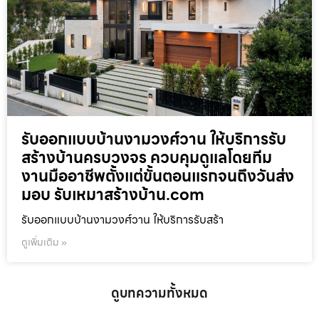
รับออกแบบบ้านงามวงศ์วาน ให้บริการรับ
สร้างบ้านครบวงจร ควบคุมดูแลโดยทีม
งานมืออาชีพตั้งแต่ขั้นตอนแรกจนถึงวันส่ง
มอบ รับเหมาสร้างบ้าน.com
รับออกแบบบ้านงามวงศ์วาน ให้บริการรับสร้า
ดูเพิ่มเติม »
ดูบทความทั้งหมด