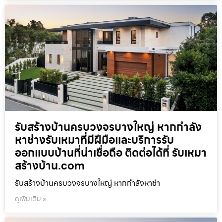
รับสร้างบ้านครบวงจรบางใหญ่ หากกำลัง
หาช่างรับเหมาที่มีฝีมือและบริการรับ
ออกแบบบ้านที่น่าเชื่อถือ ติดต่อได้ที่ รับเหมา
สร้างบ้าน.com
รับสร้างบ้านครบวงจรบางใหญ่ หากกำลังหาช่า
ดูเพิ่มเติม »