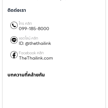
ติดต่อเรา
โทร คลิก
099-185-8000
แอดไลน์ คลิก
ID: @thethailink
Facebook คลิก
TheThailink.com
บทความที่คล้ายกัน