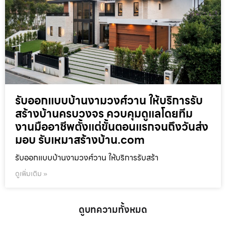
รับออกแบบบ้านงามวงศ์วาน ให้บริการรับ
สร้างบ้านครบวงจร ควบคุมดูแลโดยทีม
งานมืออาชีพตั้งแต่ขั้นตอนแรกจนถึงวันส่ง
มอบ รับเหมาสร้างบ้าน.com
รับออกแบบบ้านงามวงศ์วาน ให้บริการรับสร้า
ดูเพิ่มเติม »
ดูบทความทั้งหมด