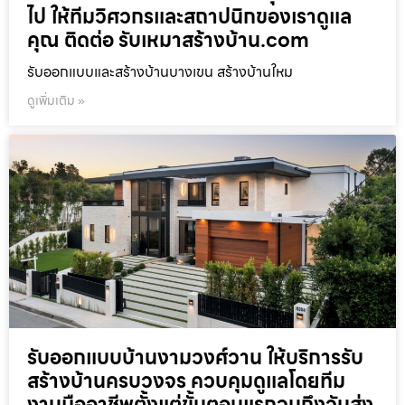
ไป ให้ทีมวิศวกรและสถาปนิกของเราดูแล
คุณ ติดต่อ รับเหมาสร้างบ้าน.com
รับออกแบบและสร้างบ้านบางเขน สร้างบ้านใหม
ดูเพิ่มเติม »
รับออกแบบบ้านงามวงศ์วาน ให้บริการรับ
สร้างบ้านครบวงจร ควบคุมดูแลโดยทีม
งานมืออาชีพตั้งแต่ขั้นตอนแรกจนถึงวันส่ง