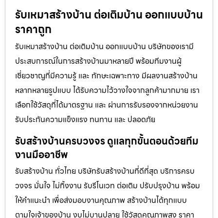
รับเหมาสร้างบ้าน ต่อเติมบ้าน ออกแบบบ้าน
ราคาถูก
รับเหมาสร้างบ้าน ต่อเติมบ้าน ออกแบบบ้าน บริษัทของเรามี
ประสบการณ์ในการสร้างบ้านมาหลายปี พร้อมทีมงานผู้
เชี่ยวชาญที่มีความรู้ และ ทักษะเฉพาะทาง มีผลงานสร้างบ้าน
หลากหลายรูปแบบ ได้รับความไว้วางใจจากลูกค้ามากมาย เรา
เลือกใช้วัสดุที่ได้มาตรฐาน และ ผ่านการรับรองจากหน่วยงาน
รับประกันความแข็งแรง ทนทาน และ ปลอดภัย
รับสร้างบ้านครบวงจร ดูแลทุกขั้นตอนด้วยทีม
งานมืออาชีพ
รับสร้างบ้าน ทั่วไทย บริษัทรับสร้างบ้านที่ดีที่สุด บริการครบ
วงจร มั่นใจ ไม่ทิ้งงาน รับรีโนเวท ต่อเติม ปรับปรุงบ้าน พร้อม
ให้คำแนะนำ เพื่อส่งมอบงานคุณภาพ สร้างบ้านได้ทุกแบบ
ตามใจเจ้าของบ้าน งบไม่บานปลาย ใช้วัสดุคุณภาพสูง ราคา