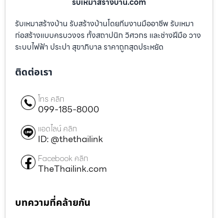
รับเหมาสร้างบ้าน.com
รับเหมาสร้างบ้าน รับสร้างบ้านโดยทีมงานมืออาชีพ รับเหมา
ก่อสร้างแบบครบวงจร ทั้งสถาปนิก วิศวกร และช่างฝีมือ วาง
ระบบไฟฟ้า ประปา สุขาภิบาล ราคาถูกสุดประหยัด
ติดต่อเรา
โทร คลิก
099-185-8000
แอดไลน์ คลิก
ID: @thethailink
Facebook คลิก
TheThailink.com
บทความที่คล้ายกัน