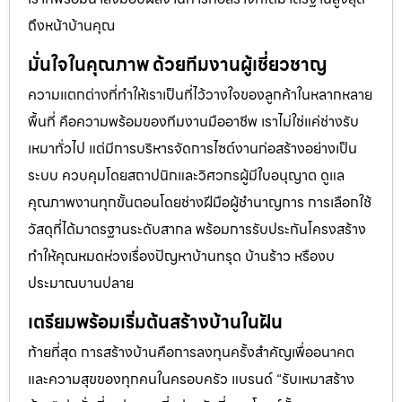
ถึงหน้าบ้านคุณ
มั่นใจในคุณภาพ ด้วยทีมงานผู้เชี่ยวชาญ
ความแตกต่างที่ทำให้เราเป็นที่ไว้วางใจของลูกค้าในหลากหลาย
พื้นที่ คือความพร้อมของทีมงานมืออาชีพ เราไม่ใช่แค่ช่างรับ
เหมาทั่วไป แต่มีการบริหารจัดการไซต์งานก่อสร้างอย่างเป็น
ระบบ ควบคุมโดยสถาปนิกและวิศวกรผู้มีใบอนุญาต ดูแล
คุณภาพงานทุกขั้นตอนโดยช่างฝีมือผู้ชำนาญการ การเลือกใช้
วัสดุที่ได้มาตรฐานระดับสากล พร้อมการรับประกันโครงสร้าง
ทำให้คุณหมดห่วงเรื่องปัญหาบ้านทรุด บ้านร้าว หรืองบ
ประมาณบานปลาย
เตรียมพร้อมเริ่มต้นสร้างบ้านในฝัน
ท้ายที่สุด การสร้างบ้านคือการลงทุนครั้งสำคัญเพื่ออนาคต
และความสุขของทุกคนในครอบครัว แบรนด์ “รับเหมาสร้าง