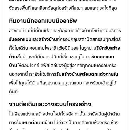
จัดสรรพื้นที่ และเลือกวัสดุก่อสร้างที่เหมาะสมและตรงใจที่สุด
ทีมงานนักออกแบบมืออาชีพ
สำหรับท่านที่มีที่ดินเปล่าและต้องการสร้างบ้านใหม่ เรามีบริการ
รับออกแบบและสร้างบ้าน
ที่ครอบคลุมสถาปัตยกรรมทุกสไตล์
ทั้งโมเดิร์น คอนเทมโพรารี หรือมินิมอล ในฐานะ
บริษัทรับสร้าง
บ้าน
ชั้นนำ เรามีทีมสถาปนิกที่เชี่ยวชาญในการ
รับออกแบบ
บ้าน
ให้ตอบโจทย์ไลฟ์สไตล์ของผู้อยู่อาศัยทุกคนในครอบครัว
นอกจากนี้ เรายังให้บริการ
รับสร้างบ้านพร้อมตกแต่งภายใน
เพื่อให้คุณได้บ้านที่สวยงาม สมบูรณ์แบบ และพร้อมเข้าอยู่ได้
ทันที
งานต่อเติมและวางระบบโครงสร้าง
ไม่เพียงแต่งานสร้างบ้านใหม่ทั้งหลังเท่านั้น เรายังเป็นผู้นำด้าน
การ
รับเหมาต่อเติมบ้าน
ไม่ว่าจะเป็นการต่อเติมห้องครัว ห้อง