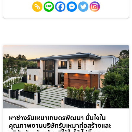
หาช่างรับเหมาเกษตรพัฒนา มั่นใจใน
คุณภาพงานบริษัทรับเหมาก่อสร้างและ