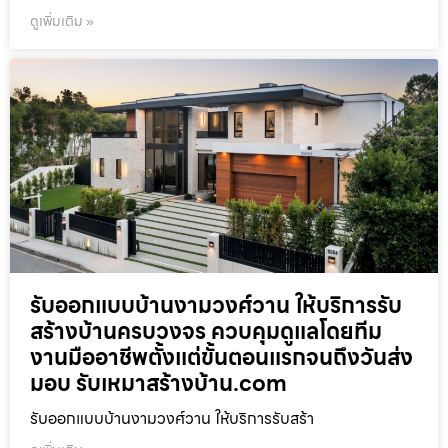
ดูเพิ่มเติม »
รับออกแบบบ้านงามวงศ์วาน ให้บริการรับ
สร้างบ้านครบวงจร ควบคุมดูแลโดยทีม
งานมืออาชีพตั้งแต่ขั้นตอนแรกจนถึงวันส่ง
มอบ รับเหมาสร้างบ้าน.com
รับออกแบบบ้านงามวงศ์วาน ให้บริการรับสร้า