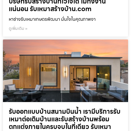
บริษัทรับสร้างบ้านที่ไว้ใจได้ ไม่ทิ้งงาน
แน่นอน รับเหมาสร้างบ้าน.com
หาช่างรับเหมาเกษตรพัฒนา มั่นใจในคุณภาพงา
ดูเพิ่มเติม »
รับออกแบบบ้านสนามบินน้ำ เรามีบริการรับ
เหมาต่อเติมบ้านและรับสร้างบ้านพร้อม
ตกแต่งภายในครบจบในที่เดียว รับเหมา