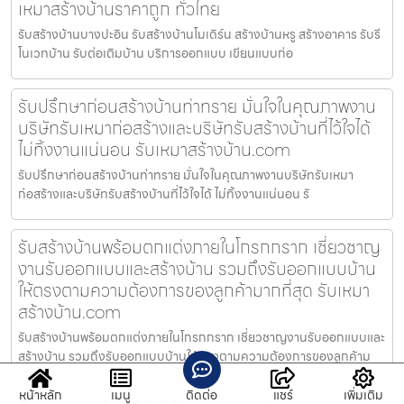
เหมาสร้างบ้านราคาถูก ทั่วไทย
รับสร้างบ้านบางปะอิน รับสร้างบ้านโมเดิร์น สร้างบ้านหรู สร้างอาคาร รับรี
โนเวทบ้าน รับต่อเติมบ้าน บริการออกแบบ เขียนแบบก่อ
รับปรึกษาก่อนสร้างบ้านท่าทราย มั่นใจในคุณภาพงาน
บริษัทรับเหมาก่อสร้างและบริษัทรับสร้างบ้านที่ไว้ใจได้
ไม่ทิ้งงานแน่นอน รับเหมาสร้างบ้าน.com
รับปรึกษาก่อนสร้างบ้านท่าทราย มั่นใจในคุณภาพงานบริษัทรับเหมา
ก่อสร้างและบริษัทรับสร้างบ้านที่ไว้ใจได้ ไม่ทิ้งงานแน่นอน รั
รับสร้างบ้านพร้อมตกแต่งภายในโกรกกราก เชี่ยวชาญ
งานรับออกแบบและสร้างบ้าน รวมถึงรับออกแบบบ้าน
ให้ตรงตามความต้องการของลูกค้ามากที่สุด รับเหมา
สร้างบ้าน.com
รับสร้างบ้านพร้อมตกแต่งภายในโกรกกราก เชี่ยวชาญงานรับออกแบบและ
สร้างบ้าน รวมถึงรับออกแบบบ้านให้ตรงตามความต้องการของลูกค้าม
หน้าหลัก
เมนู
ติดต่อ
แชร์
เพิ่มเติม