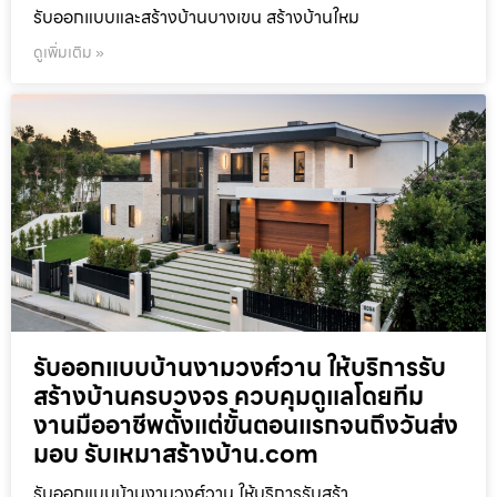
รับออกแบบและสร้างบ้านบางเขน สร้างบ้านใหม
ดูเพิ่มเติม »
รับออกแบบบ้านงามวงศ์วาน ให้บริการรับ
สร้างบ้านครบวงจร ควบคุมดูแลโดยทีม
งานมืออาชีพตั้งแต่ขั้นตอนแรกจนถึงวันส่ง
มอบ รับเหมาสร้างบ้าน.com
รับออกแบบบ้านงามวงศ์วาน ให้บริการรับสร้า