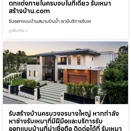
ตกแต่งภายในครบจบในที่เดียว รับเหมา
สร้างบ้าน.com
รับออกแบบบ้านสนามบินน้ำ เรามีบริการรับเห
ดูเพิ่มเติม »
รับสร้างบ้านครบวงจรบางใหญ่ หากกำลัง
หาช่างรับเหมาที่มีฝีมือและบริการรับ
ออกแบบบ้านที่น่าเชื่อถือ ติดต่อได้ที่ รับเหมา