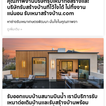
คุณภาพงานบริษัทรับเหมาก่อสร้างและ
บริษัทรับสร้างบ้านที่ไว้ใจได้ ไม่ทิ้งงาน
แน่นอน รับเหมาสร้างบ้าน.com
หาช่างรับเหมาเกษตรพัฒนา มั่นใจในคุณภาพงา
ดูเพิ่มเติม »
รับออกแบบบ้านสนามบินน้ำ เรามีบริการรับ
เหมาต่อเติมบ้านและรับสร้างบ้านพร้อม