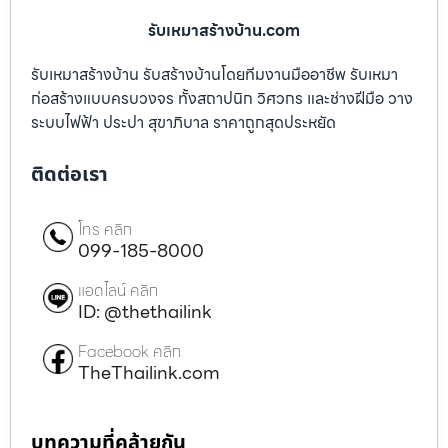
รับเหมาสร้างบ้าน.com
รับเหมาสร้างบ้าน รับสร้างบ้านโดยทีมงานมืออาชีพ รับเหมา
ก่อสร้างแบบครบวงจร ทั้งสถาปนิก วิศวกร และช่างฝีมือ วาง
ระบบไฟฟ้า ประปา สุขาภิบาล ราคาถูกสุดประหยัด
ติดต่อเรา
โทร คลิก
099-185-8000
แอดไลน์ คลิก
ID: @thethailink
Facebook คลิก
TheThailink.com
บทความที่คล้ายกัน