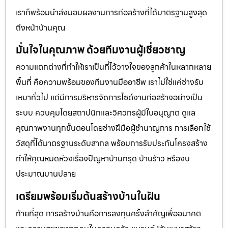
เราก็พร้อมนำส่งมอบผลงานการก่อสร้างที่ได้มาตรฐานสูงสุด
ถึงหน้าบ้านคุณ
มั่นใจในคุณภาพ ด้วยทีมงานผู้เชี่ยวชาญ
ความแตกต่างที่ทำให้เราเป็นที่ไว้วางใจของลูกค้าในหลากหลาย
พื้นที่ คือความพร้อมของทีมงานมืออาชีพ เราไม่ใช่แค่ช่างรับ
เหมาทั่วไป แต่มีการบริหารจัดการไซต์งานก่อสร้างอย่างเป็น
ระบบ ควบคุมโดยสถาปนิกและวิศวกรผู้มีใบอนุญาต ดูแล
คุณภาพงานทุกขั้นตอนโดยช่างฝีมือผู้ชำนาญการ การเลือกใช้
วัสดุที่ได้มาตรฐานระดับสากล พร้อมการรับประกันโครงสร้าง
ทำให้คุณหมดห่วงเรื่องปัญหาบ้านทรุด บ้านร้าว หรืองบ
ประมาณบานปลาย
เตรียมพร้อมเริ่มต้นสร้างบ้านในฝัน
ท้ายที่สุด การสร้างบ้านคือการลงทุนครั้งสำคัญเพื่ออนาคต