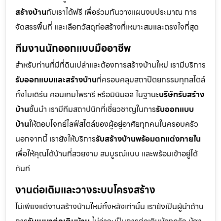
สร้างบ้าน
กับเราได้ฟรี เพื่อร่วมกันวางแผนงบประมาณ การ
จัดสรรพื้นที่ และเลือกวัสดุก่อสร้างที่เหมาะสมและตรงใจที่สุด
ทีมงานนักออกแบบมืออาชีพ
สำหรับท่านที่มีที่ดินเปล่าและต้องการสร้างบ้านใหม่ เรามีบริการ
รับออกแบบและสร้างบ้าน
ที่ครอบคลุมสถาปัตยกรรมทุกสไตล์
ทั้งโมเดิร์น คอนเทมโพรารี หรือมินิมอล ในฐานะ
บริษัทรับสร้าง
บ้าน
ชั้นนำ เรามีทีมสถาปนิกที่เชี่ยวชาญในการ
รับออกแบบ
บ้าน
ให้ตอบโจทย์ไลฟ์สไตล์ของผู้อยู่อาศัยทุกคนในครอบครัว
นอกจากนี้ เรายังให้บริการ
รับสร้างบ้านพร้อมตกแต่งภายใน
เพื่อให้คุณได้บ้านที่สวยงาม สมบูรณ์แบบ และพร้อมเข้าอยู่ได้
ทันที
งานต่อเติมและวางระบบโครงสร้าง
ไม่เพียงแต่งานสร้างบ้านใหม่ทั้งหลังเท่านั้น เรายังเป็นผู้นำด้าน