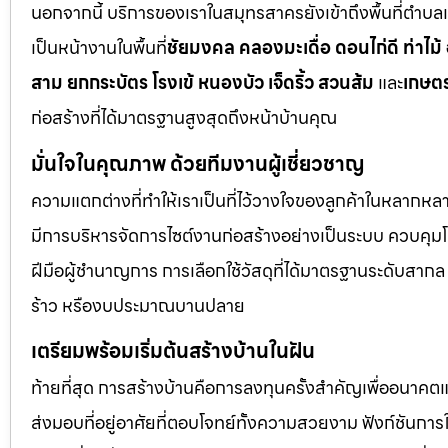
นอกจากนี้ บริการของเราในสมุทรสาครยังเข้าถึงพื้นที่ตำบลแ
เป็นหน้างานในพื้นที่
ชัยมงคล คลองมะเดื่อ ดอนไก่ดี ท่าไม้
สาม ยกกระบัตร โรงเข้ หนองบัว เจ็ดริ้ว สวนส้ม
และ
เกษต
ก่อสร้างที่ได้มาตรฐานสูงสุดถึงหน้าบ้านคุณ
มั่นใจในคุณภาพ ด้วยทีมงานผู้เชี่ยวชาญ
ความแตกต่างที่ทำให้เราเป็นที่ไว้วางใจของลูกค้าในหลากหลาย
มีการบริหารจัดการไซต์งานก่อสร้างอย่างเป็นระบบ ควบคุ
ฝีมือผู้ชำนาญการ การเลือกใช้วัสดุที่ได้มาตรฐานระดับสาก
ร้าว หรืองบประมาณบานปลาย
เตรียมพร้อมเริ่มต้นสร้างบ้านในฝัน
ท้ายที่สุด การสร้างบ้านคือการลงทุนครั้งสำคัญเพื่ออนาคต
ส่งมอบที่อยู่อาศัยที่ตอบโจทย์ทั้งความสวยงาม ฟังก์ชันก