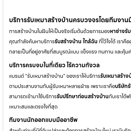
บริการรับเหมาสร้างบ้านครบวงจรโดยทีมงานมือ
การสร้างบ้านในฝันให้เป็นจริงเริ่มต้นด้วยการมอง
หาช่างรั
คุณกำลังค้นหาบริการ
รับสร้างบ้าน ใกล้ฉัน
ที่ไว้ใจได้ เราค
กลายเป็นที่อยู่อาศัยที่สมบูรณ์แบบ แข็งแรง ทนทาน และคุ้มค
บริการครบจบในที่เดียว ไร้ความกังวล
แบรนด์ “รับเหมาสร้างบ้าน” ของเราให้บริการ
รับเหมาสร้างบ
ตามประสานงานกับผู้รับเหมาหลายฝ่าย เพราะเราคือ
บริษัทร
สามารถเข้ามาใช้บริการ
รับปรึกษาก่อนสร้างบ้าน
กับเราได้ฟ
เหมาะสมและตรงใจที่สุด
ทีมงานนักออกแบบมืออาชีพ
สำหรับท่านที่มีที่ดินเปล่าและต้องการสร้างบ้านใหม่ เรามีบริ