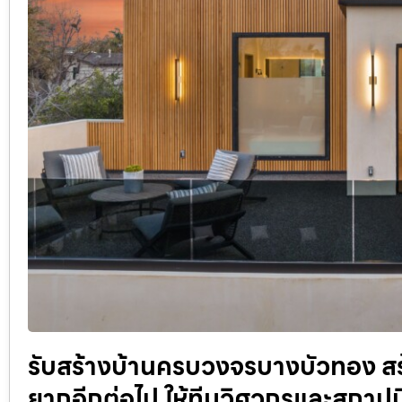
รับสร้างบ้านครบวงจรบางบัวทอง สร้างบ
ยากอีกต่อไป ให้ทีมวิศวกรและสถาปน