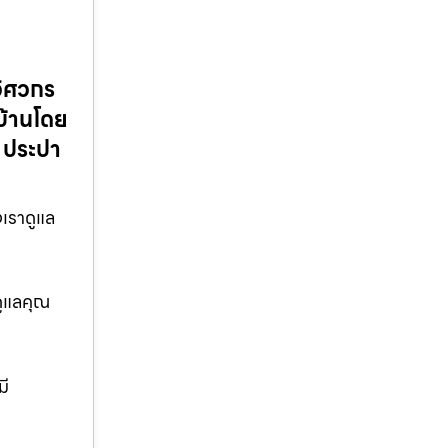
วิศวกร
บ้านโดย
 ประปา
งเราดูแล
ดูแลคุณ
มี