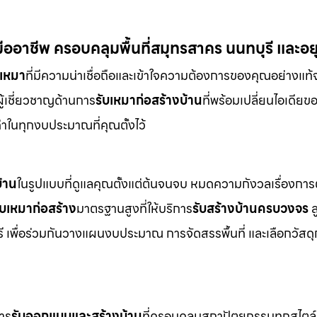
อาชีพ ครอบคลุมพื้นที่สมุทรสาคร นนทบุรี และอย
บเหมา
ที่มีความน่าเชื่อถือและเข้าใจความต้องการของคุณอย่างแท้
ือผู้เชี่ยวชาญด้านการ
รับเหมาก่อสร้างบ้าน
ที่พร้อมเปลี่ยนไอเดียข
่าในทุกงบประมาณที่คุณตั้งไว้
้าน
ในรูปแบบที่ดูแลคุณตั้งแต่ต้นจนจบ หมดความกังวลเรื่องการ
ับเหมาก่อสร้าง
มาตรฐานสูงที่ให้บริการ
รับสร้างบ้านครบวงจร
ล
รี เพื่อร่วมกันวางแผนงบประมาณ การจัดสรรพื้นที่ และเลือกวัสดุก
การ
รับออกแบบและสร้างบ้าน
ที่ครอบคลุมสถาปัตยกรรมทุกสไตล์ 