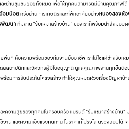
ละย่านชุมชนย่อยทั้งหมด เพื่อให้ทุกคนสามารถมีบ้านคุณภาพได้ ไ
 อ้อมน้อย
หรือย่านการเกษตรและที่พักอาศัยอย่าง
หนองสองห้อง
รพัฒนา
ทีมงาน “รับเหมาสร้างบ้าน” ของเราก็พร้อมนำส่งมอบ
พื้นที่ คือความพร้อมของทีมงานมืออาชีพ เราไม่ใช่แค่ช่างรับเหมา
มโดยสถาปนิกและวิศวกรผู้มีใบอนุญาต ดูแลคุณภาพงานทุกขั้นตอ
ล พร้อมการรับประกันโครงสร้าง ทำให้คุณหมดห่วงเรื่องปัญหาบ้า
และความสุขของทุกคนในครอบครัว แบรนด์ “รับเหมาสร้างบ้าน” มุ่ง
ารใช้งาน และความแข็งแรงทนทาน ในราคาที่โปร่งใส ตรวจสอบได้ 