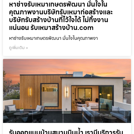
หาช่างรับเหมาเกษตรพัฒนา มั่นใจใน
คุณภาพงานบริษัทรับเหมาก่อสร้างและ
บริษัทรับสร้างบ้านที่ไว้ใจได้ ไม่ทิ้งงาน
แน่นอน รับเหมาสร้างบ้าน.com
หาช่างรับเหมาเกษตรพัฒนา มั่นใจในคุณภาพงา
ดูเพิ่มเติม »
รับออกแบบบ้านสนามบินน้ำ เรามีบริการรับ