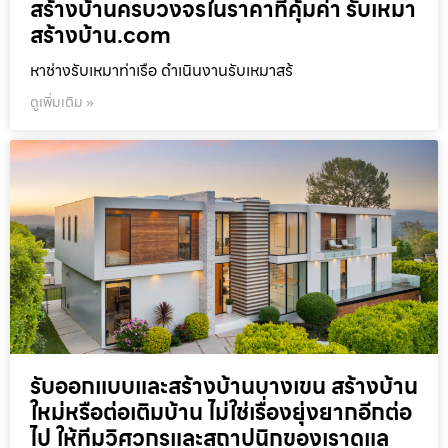
สร้างบ้านครบวงจรในราคาที่คุ้มค่า รับเหมา
สร้างบ้าน.com
หาช่างรับเหมาท่าเรือ ดำเนินงานรับเหมาสร้
ดูเพิ่มเติม »
รับออกแบบและสร้างบ้านบางเขน สร้างบ้าน
ใหม่หรือต่อเติมบ้าน ไม่ใช่เรื่องยุ่งยากอีกต่อ
ไป ให้ทีมวิศวกรและสถาปนิกของเราดูแล