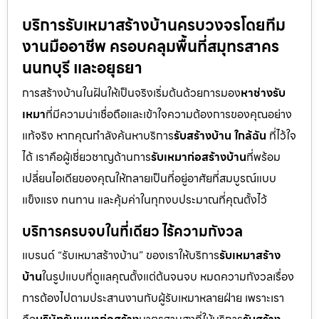
บริการรับเหมาสร้างบ้านครบวงจรโดยทีม
งานมืออาชีพ ครอบคลุมพื้นที่สมุทรสาคร
นนทบุรี และอยุธยา
การสร้างบ้านในฝันให้เป็นจริงเริ่มต้นด้วยการมอง
หาช่างรับ
เหมา
ที่มีความน่าเชื่อถือและเข้าใจความต้องการของคุณอย่าง
แท้จริง หากคุณกำลังค้นหาบริการ
รับสร้างบ้าน ใกล้ฉัน
ที่ไว้ใจ
ได้ เราคือผู้เชี่ยวชาญด้านการ
รับเหมาก่อสร้างบ้าน
ที่พร้อม
เปลี่ยนไอเดียของคุณให้กลายเป็นที่อยู่อาศัยที่สมบูรณ์แบบ
แข็งแรง ทนทาน และคุ้มค่าในทุกงบประมาณที่คุณตั้งไว้
บริการครบจบในที่เดียว ไร้ความกังวล
แบรนด์ “รับเหมาสร้างบ้าน” ของเราให้บริการ
รับเหมาสร้าง
บ้าน
ในรูปแบบที่ดูแลคุณตั้งแต่ต้นจนจบ หมดความกังวลเรื่อง
การต้องไปตามประสานงานกับผู้รับเหมาหลายฝ่าย เพราะเรา