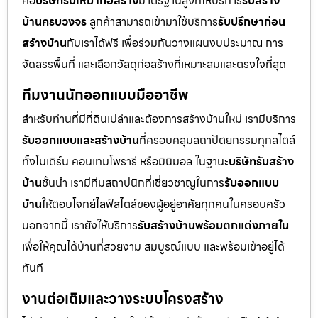
คือ
บริษัทรับเหมาก่อสร้าง
มาตรฐานสูงที่ให้บริการ
รับสร้าง
บ้านครบวงจร
ลูกค้าสามารถเข้ามาใช้บริการ
รับปรึกษาก่อน
สร้างบ้าน
กับเราได้ฟรี เพื่อร่วมกันวางแผนงบประมาณ การ
จัดสรรพื้นที่ และเลือกวัสดุก่อสร้างที่เหมาะสมและตรงใจที่สุด
ทีมงานนักออกแบบมืออาชีพ
สำหรับท่านที่มีที่ดินเปล่าและต้องการสร้างบ้านใหม่ เรามีบริการ
รับออกแบบและสร้างบ้าน
ที่ครอบคลุมสถาปัตยกรรมทุกสไตล์
ทั้งโมเดิร์น คอนเทมโพรารี หรือมินิมอล ในฐานะ
บริษัทรับสร้าง
บ้าน
ชั้นนำ เรามีทีมสถาปนิกที่เชี่ยวชาญในการ
รับออกแบบ
บ้าน
ให้ตอบโจทย์ไลฟ์สไตล์ของผู้อยู่อาศัยทุกคนในครอบครัว
นอกจากนี้ เรายังให้บริการ
รับสร้างบ้านพร้อมตกแต่งภายใน
เพื่อให้คุณได้บ้านที่สวยงาม สมบูรณ์แบบ และพร้อมเข้าอยู่ได้
ทันที
งานต่อเติมและวางระบบโครงสร้าง