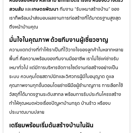
หนองสองห้อง หลักสาม ยกกระบัตร โรงเข้ หนองบัว เจ็ดริ้ว
สวนส้ม
และ
เกษตรพัฒนา
ทีมงาน “รับเหมาสร้างบ้าน” ของ
เราก็พร้อมนำส่งมอบผลงานการก่อสร้างที่ได้มาตรฐานสูงสุด
ถึงหน้าบ้านคุณ
มั่นใจในคุณภาพ ด้วยทีมงานผู้เชี่ยวชาญ
ความแตกต่างที่ทำให้เราเป็นที่ไว้วางใจของลูกค้าในหลากหลาย
พื้นที่ คือความพร้อมของทีมงานมืออาชีพ เราไม่ใช่แค่ช่างรับ
เหมาทั่วไป แต่มีการบริหารจัดการไซต์งานก่อสร้างอย่างเป็น
ระบบ ควบคุมโดยสถาปนิกและวิศวกรผู้มีใบอนุญาต ดูแล
คุณภาพงานทุกขั้นตอนโดยช่างฝีมือผู้ชำนาญการ การเลือกใช้
วัสดุที่ได้มาตรฐานระดับสากล พร้อมการรับประกันโครงสร้าง
ทำให้คุณหมดห่วงเรื่องปัญหาบ้านทรุด บ้านร้าว หรืองบ
ประมาณบานปลาย
เตรียมพร้อมเริ่มต้นสร้างบ้านในฝัน