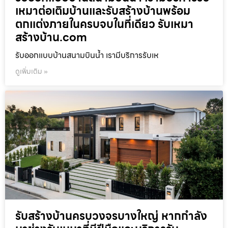
เหมาต่อเติมบ้านและรับสร้างบ้านพร้อม
ตกแต่งภายในครบจบในที่เดียว รับเหมา
สร้างบ้าน.com
รับออกแบบบ้านสนามบินน้ำ เรามีบริการรับเห
ดูเพิ่มเติม »
รับสร้างบ้านครบวงจรบางใหญ่ หากกำลัง