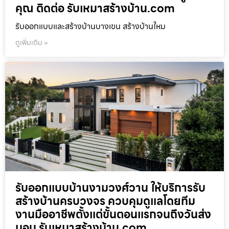
คุณ ติดต่อ รับเหมาสร้างบ้าน.com
รับออกแบบและสร้างบ้านบางเขน สร้างบ้านใหม
ดูเพิ่มเติม »
รับออกแบบบ้านงามวงศ์วาน ให้บริการรับ
สร้างบ้านครบวงจร ควบคุมดูแลโดยทีม
งานมืออาชีพตั้งแต่ขั้นตอนแรกจนถึงวันส่ง
มอบ รับเหมาสร้างบ้าน.com