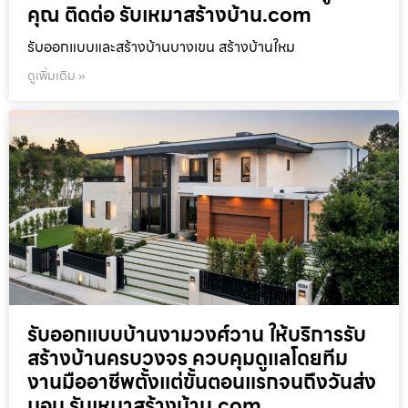
คุณ ติดต่อ รับเหมาสร้างบ้าน.com
รับออกแบบและสร้างบ้านบางเขน สร้างบ้านใหม
ดูเพิ่มเติม »
รับออกแบบบ้านงามวงศ์วาน ให้บริการรับ
สร้างบ้านครบวงจร ควบคุมดูแลโดยทีม
งานมืออาชีพตั้งแต่ขั้นตอนแรกจนถึงวันส่ง
มอบ รับเหมาสร้างบ้าน.com