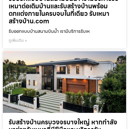
เหมาต่อเติมบ้านและรับสร้างบ้านพร้อม
ตกแต่งภายในครบจบในที่เดียว รับเหมา
สร้างบ้าน.com
รับออกแบบบ้านสนามบินน้ำ เรามีบริการรับเห
ดูเพิ่มเติม »
รับสร้างบ้านครบวงจรบางใหญ่ หากกำลัง