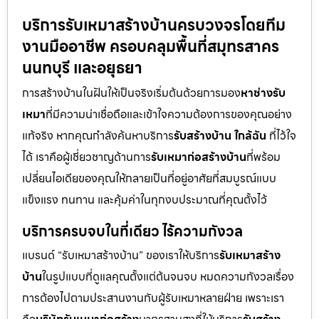
บริการรับเหมาสร้างบ้านครบวงจรโดยทีม
งานมืออาชีพ ครอบคลุมพื้นที่สมุทรสาคร
นนทบุรี และอยุธยา
การสร้างบ้านในฝันให้เป็นจริงเริ่มต้นด้วยการมอง
หาช่างรับ
เหมา
ที่มีความน่าเชื่อถือและเข้าใจความต้องการของคุณอย่าง
แท้จริง หากคุณกำลังค้นหาบริการ
รับสร้างบ้าน ใกล้ฉัน
ที่ไว้ใจ
ได้ เราคือผู้เชี่ยวชาญด้านการ
รับเหมาก่อสร้างบ้าน
ที่พร้อม
เปลี่ยนไอเดียของคุณให้กลายเป็นที่อยู่อาศัยที่สมบูรณ์แบบ
แข็งแรง ทนทาน และคุ้มค่าในทุกงบประมาณที่คุณตั้งไว้
บริการครบจบในที่เดียว ไร้ความกังวล
แบรนด์ “รับเหมาสร้างบ้าน” ของเราให้บริการ
รับเหมาสร้าง
บ้าน
ในรูปแบบที่ดูแลคุณตั้งแต่ต้นจนจบ หมดความกังวลเรื่อง
การต้องไปตามประสานงานกับผู้รับเหมาหลายฝ่าย เพราะเรา