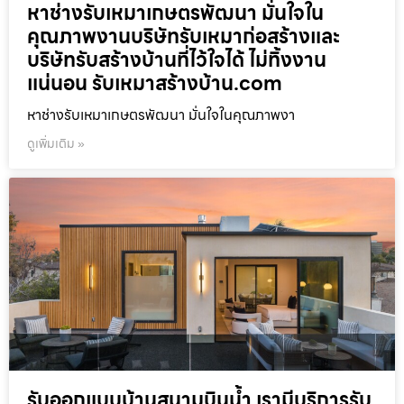
หาช่างรับเหมาเกษตรพัฒนา มั่นใจใน
คุณภาพงานบริษัทรับเหมาก่อสร้างและ
บริษัทรับสร้างบ้านที่ไว้ใจได้ ไม่ทิ้งงาน
แน่นอน รับเหมาสร้างบ้าน.com
หาช่างรับเหมาเกษตรพัฒนา มั่นใจในคุณภาพงา
ดูเพิ่มเติม »
รับออกแบบบ้านสนามบินน้ำ เรามีบริการรับ