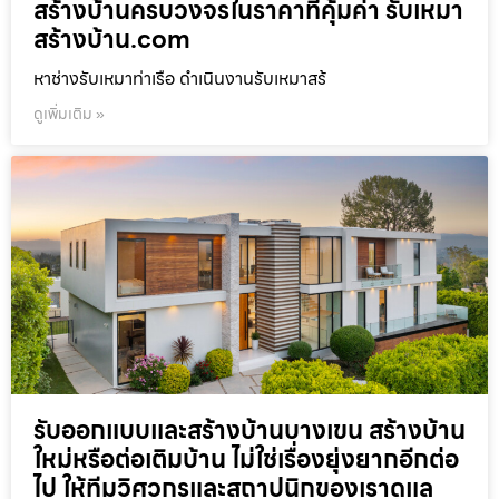
สร้างบ้านครบวงจรในราคาที่คุ้มค่า รับเหมา
สร้างบ้าน.com
หาช่างรับเหมาท่าเรือ ดำเนินงานรับเหมาสร้
ดูเพิ่มเติม »
รับออกแบบและสร้างบ้านบางเขน สร้างบ้าน
ใหม่หรือต่อเติมบ้าน ไม่ใช่เรื่องยุ่งยากอีกต่อ
ไป ให้ทีมวิศวกรและสถาปนิกของเราดูแล