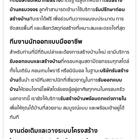
คือ
บริษัทรับเหมาก่อสร้าง
มาตรฐานสูงที่ให้บริการ
รับสร้าง
บ้านครบวงจร
ลูกค้าสามารถเข้ามาใช้บริการ
รับปรึกษาก่อน
สร้างบ้าน
กับเราได้ฟรี เพื่อร่วมกันวางแผนงบประมาณ การ
จัดสรรพื้นที่ และเลือกวัสดุก่อสร้างที่เหมาะสมและตรงใจที่สุด
ทีมงานนักออกแบบมืออาชีพ
สำหรับท่านที่มีที่ดินเปล่าและต้องการสร้างบ้านใหม่ เรามีบริการ
รับออกแบบและสร้างบ้าน
ที่ครอบคลุมสถาปัตยกรรมทุกสไตล์
ทั้งโมเดิร์น คอนเทมโพรารี หรือมินิมอล ในฐานะ
บริษัทรับสร้าง
บ้าน
ชั้นนำ เรามีทีมสถาปนิกที่เชี่ยวชาญในการ
รับออกแบบ
บ้าน
ให้ตอบโจทย์ไลฟ์สไตล์ของผู้อยู่อาศัยทุกคนในครอบครัว
นอกจากนี้ เรายังให้บริการ
รับสร้างบ้านพร้อมตกแต่งภายใน
เพื่อให้คุณได้บ้านที่สวยงาม สมบูรณ์แบบ และพร้อมเข้าอยู่ได้
ทันที
งานต่อเติมและวางระบบโครงสร้าง