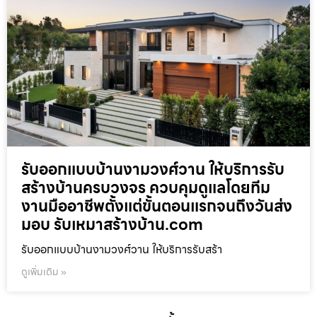
รับออกแบบบ้านงามวงศ์วาน ให้บริการรับ
สร้างบ้านครบวงจร ควบคุมดูแลโดยทีม
งานมืออาชีพตั้งแต่ขั้นตอนแรกจนถึงวันส่ง
มอบ รับเหมาสร้างบ้าน.com
รับออกแบบบ้านงามวงศ์วาน ให้บริการรับสร้า
ดูเพิ่มเติม »