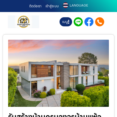
LANGUAGE
ติดต่อเรา
เข้าสู่ระบบ
เมนู
รับสร้างบ้านครบวงจรบ้านแพ้ว