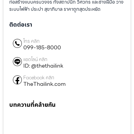
ก่อสร้างแบบครบวงจร ทั้งสถาปนิก วิศวกร และช่างฝีมือ วาง
ระบบไฟฟ้า ประปา สุขาภิบาล ราคาถูกสุดประหยัด
ติดต่อเรา
โทร คลิก
099-185-8000
แอดไลน์ คลิก
ID: @thethailink
Facebook คลิก
TheThailink.com
บทความที่คล้ายกัน