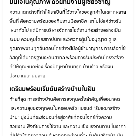
มั่นใจในคุณภาพ ด้วยทีมงานผู้เชี่ยวชาญ
ความแตกต่างที่ทำให้เราเป็นที่ไว้วางใจของลูกค้าในหลากหลาย
พื้นที่ คือความพร้อมของทีมงานมืออาชีพ เราไม่ใช่แค่ช่างรับ
เหมาทั่วไป แต่มีการบริหารจัดการไซต์งานก่อสร้างอย่างเป็น
ระบบ ควบคุมโดยสถาปนิกและวิศวกรผู้มีใบอนุญาต ดูแล
คุณภาพงานทุกขั้นตอนโดยช่างฝีมือผู้ชำนาญการ การเลือกใช้
วัสดุที่ได้มาตรฐานระดับสากล พร้อมการรับประกันโครงสร้าง
ทำให้คุณหมดห่วงเรื่องปัญหาบ้านทรุด บ้านร้าว หรืองบ
ประมาณบานปลาย
เตรียมพร้อมเริ่มต้นสร้างบ้านในฝัน
ท้ายที่สุด การสร้างบ้านคือการลงทุนครั้งสำคัญเพื่ออนาคต
และความสุขของทุกคนในครอบครัว แบรนด์ “รับเหมาสร้าง
บ้าน” มุ่งมั่นที่จะส่งมอบที่อยู่อาศัยที่ตอบโจทย์ทั้งความ
สวยงาม ฟังก์ชันการใช้งาน และความแข็งแรงทนทาน ในราคา
ที่โปร่งใส ตรวจสอบได้ หากคุณพร้อมที่จะเริ่มต้นสร้างบ้านใน