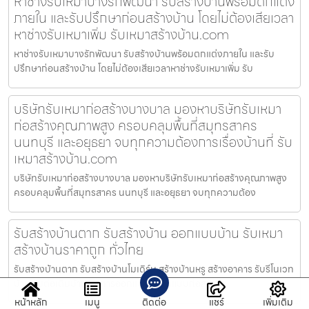
หาช่างรับเหมาบางรักพัฒนา รับสร้างบ้านพร้อมตกแต่ง
ภายใน และรับปรึกษาก่อนสร้างบ้าน โดยไม่ต้องเสียเวลา
หาช่างรับเหมาเพิ่ม รับเหมาสร้างบ้าน.com
หาช่างรับเหมาบางรักพัฒนา รับสร้างบ้านพร้อมตกแต่งภายใน และรับ
ปรึกษาก่อนสร้างบ้าน โดยไม่ต้องเสียเวลาหาช่างรับเหมาเพิ่ม รับ
บริษัทรับเหมาก่อสร้างบางบาล มองหาบริษัทรับเหมา
ก่อสร้างคุณภาพสูง ครอบคลุมพื้นที่สมุทรสาคร
นนทบุรี และอยุธยา จบทุกความต้องการเรื่องบ้านที่ รับ
เหมาสร้างบ้าน.com
บริษัทรับเหมาก่อสร้างบางบาล มองหาบริษัทรับเหมาก่อสร้างคุณภาพสูง
ครอบคลุมพื้นที่สมุทรสาคร นนทบุรี และอยุธยา จบทุกความต้อง
รับสร้างบ้านตาก รับสร้างบ้าน ออกแบบบ้าน รับเหมา
สร้างบ้านราคาถูก ทั่วไทย
รับสร้างบ้านตาก รับสร้างบ้านโมเดิร์น สร้างบ้านหรู สร้างอาคาร รับรีโนเวท
บ้าน รับต่อเติมบ้าน บริการออกแบบ เขียนแบบก่อสร้าง
หน้าหลัก
เมนู
ติดต่อ
แชร์
เพิ่มเติม