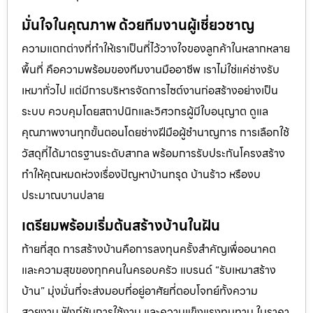
มั่นใจในคุณภาพ ด้วยทีมงานผู้เชี่ยวชาญ
ความแตกต่างที่ทำให้เราเป็นที่ไว้วางใจของลูกค้าในหลากหลาย
พื้นที่ คือความพร้อมของทีมงานมืออาชีพ เราไม่ใช่แค่ช่างรับ
เหมาทั่วไป แต่มีการบริหารจัดการไซต์งานก่อสร้างอย่างเป็น
ระบบ ควบคุมโดยสถาปนิกและวิศวกรผู้มีใบอนุญาต ดูแล
คุณภาพงานทุกขั้นตอนโดยช่างฝีมือผู้ชำนาญการ การเลือกใช้
วัสดุที่ได้มาตรฐานระดับสากล พร้อมการรับประกันโครงสร้าง
ทำให้คุณหมดห่วงเรื่องปัญหาบ้านทรุด บ้านร้าว หรืองบ
ประมาณบานปลาย
เตรียมพร้อมเริ่มต้นสร้างบ้านในฝัน
ท้ายที่สุด การสร้างบ้านคือการลงทุนครั้งสำคัญเพื่ออนาคต
และความสุขของทุกคนในครอบครัว แบรนด์ “รับเหมาสร้าง
บ้าน” มุ่งมั่นที่จะส่งมอบที่อยู่อาศัยที่ตอบโจทย์ทั้งความ
สวยงาม ฟังก์ชันการใช้งาน และความแข็งแรงทนทาน ในราคา