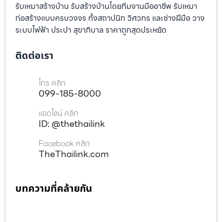
รับเหมาสร้างบ้าน รับสร้างบ้านโดยทีมงานมืออาชีพ รับเหมา
ก่อสร้างแบบครบวงจร ทั้งสถาปนิก วิศวกร และช่างฝีมือ วาง
ระบบไฟฟ้า ประปา สุขาภิบาล ราคาถูกสุดประหยัด
ติดต่อเรา
โทร คลิก
099-185-8000
แอดไลน์ คลิก
ID: @thethailink
Facebook คลิก
TheThailink.com
บทความที่คล้ายกัน