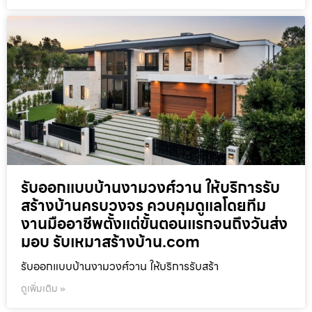
รับออกแบบบ้านงามวงศ์วาน ให้บริการรับ
สร้างบ้านครบวงจร ควบคุมดูแลโดยทีม
งานมืออาชีพตั้งแต่ขั้นตอนแรกจนถึงวันส่ง
มอบ รับเหมาสร้างบ้าน.com
รับออกแบบบ้านงามวงศ์วาน ให้บริการรับสร้า
ดูเพิ่มเติม »