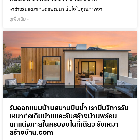
หาช่างรับเหมาเกษตรพัฒนา มั่นใจในคุณภาพงา
ดูเพิ่มเติม »
รับออกแบบบ้านสนามบินน้ำ เรามีบริการรับ
เหมาต่อเติมบ้านและรับสร้างบ้านพร้อม
ตกแต่งภายในครบจบในที่เดียว รับเหมา
สร้างบ้าน.com