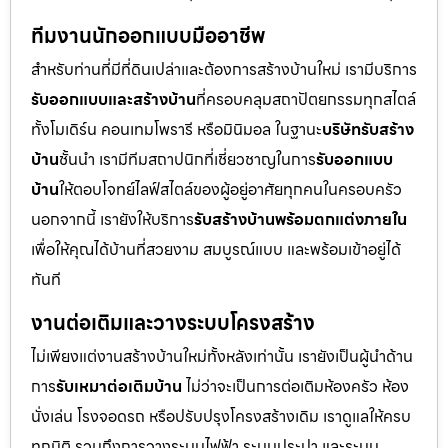
ทีมงานนักออกแบบมืออาชีพ
สำหรับท่านที่มีที่ดินเปล่าและต้องการสร้างบ้านใหม่ เรามีบริการ
รับออกแบบและสร้างบ้าน
ที่ครอบคลุมสถาปัตยกรรมทุกสไตล์
ทั้งโมเดิร์น คอนเทมโพรารี หรือมินิมอล ในฐานะ
บริษัทรับสร้าง
บ้าน
ชั้นนำ เรามีทีมสถาปนิกที่เชี่ยวชาญในการ
รับออกแบบ
บ้าน
ให้ตอบโจทย์ไลฟ์สไตล์ของผู้อยู่อาศัยทุกคนในครอบครัว
นอกจากนี้ เรายังให้บริการ
รับสร้างบ้านพร้อมตกแต่งภายใน
เพื่อให้คุณได้บ้านที่สวยงาม สมบูรณ์แบบ และพร้อมเข้าอยู่ได้
ทันที
งานต่อเติมและวางระบบโครงสร้าง
ไม่เพียงแต่งานสร้างบ้านใหม่ทั้งหลังเท่านั้น เรายังเป็นผู้นำด้าน
การ
รับเหมาต่อเติมบ้าน
ไม่ว่าจะเป็นการต่อเติมห้องครัว ห้อง
นั่งเล่น โรงจอดรถ หรือปรับปรุงโครงสร้างเดิม เราดูแลให้ครบ
ทุกมิติ รวมถึงการวางระบบไฟฟ้า ระบบประปา และระบบ