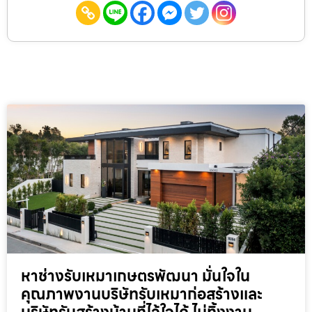
หาช่างรับเหมาเกษตรพัฒนา มั่นใจใน
คุณภาพงานบริษัทรับเหมาก่อสร้างและ