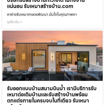
บริษัทรับสร้างบ้านที่ไว้ใจได้ ไม่ทิ้งงาน
แน่นอน รับเหมาสร้างบ้าน.com
หาช่างรับเหมาเกษตรพัฒนา มั่นใจในคุณภาพงา
ดูเพิ่มเติม »
รับออกแบบบ้านสนามบินน้ำ เรามีบริการรับ
เหมาต่อเติมบ้านและรับสร้างบ้านพร้อม
ตกแต่งภายในครบจบในที่เดียว รับเหมา