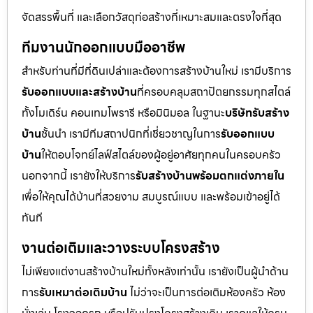
จัดสรรพื้นที่ และเลือกวัสดุก่อสร้างที่เหมาะสมและตรงใจที่สุด
ทีมงานนักออกแบบมืออาชีพ
สำหรับท่านที่มีที่ดินเปล่าและต้องการสร้างบ้านใหม่ เรามีบริการ
รับออกแบบและสร้างบ้าน
ที่ครอบคลุมสถาปัตยกรรมทุกสไตล์
ทั้งโมเดิร์น คอนเทมโพรารี หรือมินิมอล ในฐานะ
บริษัทรับสร้าง
บ้าน
ชั้นนำ เรามีทีมสถาปนิกที่เชี่ยวชาญในการ
รับออกแบบ
บ้าน
ให้ตอบโจทย์ไลฟ์สไตล์ของผู้อยู่อาศัยทุกคนในครอบครัว
นอกจากนี้ เรายังให้บริการ
รับสร้างบ้านพร้อมตกแต่งภายใน
เพื่อให้คุณได้บ้านที่สวยงาม สมบูรณ์แบบ และพร้อมเข้าอยู่ได้
ทันที
งานต่อเติมและวางระบบโครงสร้าง
ไม่เพียงแต่งานสร้างบ้านใหม่ทั้งหลังเท่านั้น เรายังเป็นผู้นำด้าน
การ
รับเหมาต่อเติมบ้าน
ไม่ว่าจะเป็นการต่อเติมห้องครัว ห้อง