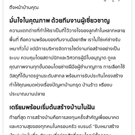
ถึงหน้าบ้านคุณ
มั่นใจในคุณภาพ ด้วยทีมงานผู้เชี่ยวชาญ
ความแตกต่างที่ทำให้เราเป็นที่ไว้วางใจของลูกค้าในหลากหลาย
พื้นที่ คือความพร้อมของทีมงานมืออาชีพ เราไม่ใช่แค่ช่างรับ
เหมาทั่วไป แต่มีการบริหารจัดการไซต์งานก่อสร้างอย่างเป็น
ระบบ ควบคุมโดยสถาปนิกและวิศวกรผู้มีใบอนุญาต ดูแล
คุณภาพงานทุกขั้นตอนโดยช่างฝีมือผู้ชำนาญการ การเลือกใช้
วัสดุที่ได้มาตรฐานระดับสากล พร้อมการรับประกันโครงสร้าง
ทำให้คุณหมดห่วงเรื่องปัญหาบ้านทรุด บ้านร้าว หรืองบ
ประมาณบานปลาย
เตรียมพร้อมเริ่มต้นสร้างบ้านในฝัน
ท้ายที่สุด การสร้างบ้านคือการลงทุนครั้งสำคัญเพื่ออนาคต
และความสุขของทุกคนในครอบครัว แบรนด์ “รับเหมาสร้าง