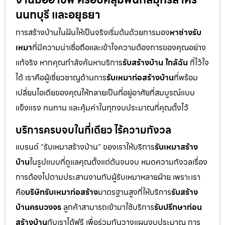
นนทบุรี และอยุธยา
การสร้างบ้านในฝันให้เป็นจริงเริ่มต้นด้วยการมอง
หาช่างรับ
เหมา
ที่มีความน่าเชื่อถือและเข้าใจความต้องการของคุณอย่าง
แท้จริง หากคุณกำลังค้นหาบริการ
รับสร้างบ้าน ใกล้ฉัน
ที่ไว้ใจ
ได้ เราคือผู้เชี่ยวชาญด้านการ
รับเหมาก่อสร้างบ้าน
ที่พร้อม
เปลี่ยนไอเดียของคุณให้กลายเป็นที่อยู่อาศัยที่สมบูรณ์แบบ
แข็งแรง ทนทาน และคุ้มค่าในทุกงบประมาณที่คุณตั้งไว้
บริการครบจบในที่เดียว ไร้ความกังวล
แบรนด์ “รับเหมาสร้างบ้าน” ของเราให้บริการ
รับเหมาสร้าง
บ้าน
ในรูปแบบที่ดูแลคุณตั้งแต่ต้นจนจบ หมดความกังวลเรื่อง
การต้องไปตามประสานงานกับผู้รับเหมาหลายฝ่าย เพราะเรา
คือ
บริษัทรับเหมาก่อสร้าง
มาตรฐานสูงที่ให้บริการ
รับสร้าง
บ้านครบวงจร
ลูกค้าสามารถเข้ามาใช้บริการ
รับปรึกษาก่อน
สร้างบ้าน
กับเราได้ฟรี เพื่อร่วมกันวางแผนงบประมาณ การ