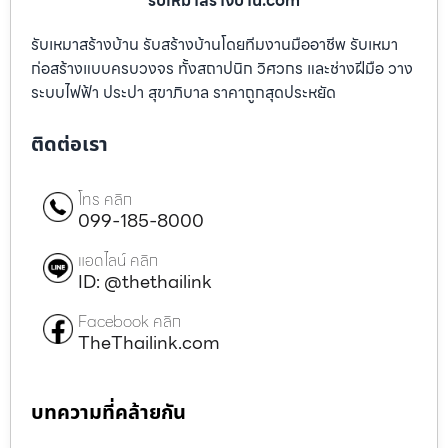
รับเหมาสร้างบ้าน.com
รับเหมาสร้างบ้าน รับสร้างบ้านโดยทีมงานมืออาชีพ รับเหมา
ก่อสร้างแบบครบวงจร ทั้งสถาปนิก วิศวกร และช่างฝีมือ วาง
ระบบไฟฟ้า ประปา สุขาภิบาล ราคาถูกสุดประหยัด
ติดต่อเรา
โทร คลิก
099-185-8000
แอดไลน์ คลิก
ID: @thethailink
Facebook คลิก
TheThailink.com
บทความที่คล้ายกัน