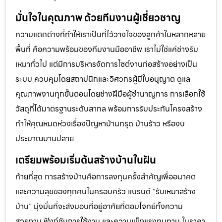
มั่นใจในคุณภาพ ด้วยทีมงานผู้เชี่ยวชาญ
ความแตกต่างที่ทำให้เราเป็นที่ไว้วางใจของลูกค้าในหลากหลาย
พื้นที่ คือความพร้อมของทีมงานมืออาชีพ เราไม่ใช่แค่ช่างรับ
เหมาทั่วไป แต่มีการบริหารจัดการไซต์งานก่อสร้างอย่างเป็น
ระบบ ควบคุมโดยสถาปนิกและวิศวกรผู้มีใบอนุญาต ดูแล
คุณภาพงานทุกขั้นตอนโดยช่างฝีมือผู้ชำนาญการ การเลือกใช้
วัสดุที่ได้มาตรฐานระดับสากล พร้อมการรับประกันโครงสร้าง
ทำให้คุณหมดห่วงเรื่องปัญหาบ้านทรุด บ้านร้าว หรืองบ
ประมาณบานปลาย
เตรียมพร้อมเริ่มต้นสร้างบ้านในฝัน
ท้ายที่สุด การสร้างบ้านคือการลงทุนครั้งสำคัญเพื่ออนาคต
และความสุขของทุกคนในครอบครัว แบรนด์ “รับเหมาสร้าง
บ้าน” มุ่งมั่นที่จะส่งมอบที่อยู่อาศัยที่ตอบโจทย์ทั้งความ
สวยงาม ฟังก์ชันการใช้งาน และความแข็งแรงทนทาน ในราคา