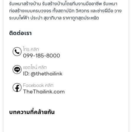
รับเหมาสร้างบ้าน รับสร้างบ้านโดยทีมงานมืออาชีพ รับเหมา
ก่อสร้างแบบครบวงจร ทั้งสถาปนิก วิศวกร และช่างฝีมือ วาง
ระบบไฟฟ้า ประปา สุขาภิบาล ราคาถูกสุดประหยัด
ติดต่อเรา
โทร คลิก
099-185-8000
แอดไลน์ คลิก
ID: @thethailink
Facebook คลิก
TheThailink.com
บทความที่คล้ายกัน