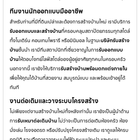
ทีมงานนักออกแบบมืออาชีพ
สำหรับท่านที่มีที่ดินเปล่าและต้องการสร้างบ้านใหม่ เรามีบริการ
รับออกแบบและสร้างบ้าน
ที่ครอบคลุมสถาปัตยกรรมทุกสไตล์
ทั้งโมเดิร์น คอนเทมโพรารี หรือมินิมอล ในฐานะ
บริษัทรับสร้าง
บ้าน
ชั้นนำ เรามีทีมสถาปนิกที่เชี่ยวชาญในการ
รับออกแบบ
บ้าน
ให้ตอบโจทย์ไลฟ์สไตล์ของผู้อยู่อาศัยทุกคนในครอบครัว
นอกจากนี้ เรายังให้บริการ
รับสร้างบ้านพร้อมตกแต่งภายใน
เพื่อให้คุณได้บ้านที่สวยงาม สมบูรณ์แบบ และพร้อมเข้าอยู่ได้
ทันที
งานต่อเติมและวางระบบโครงสร้าง
ไม่เพียงแต่งานสร้างบ้านใหม่ทั้งหลังเท่านั้น เรายังเป็นผู้นำด้าน
การ
รับเหมาต่อเติมบ้าน
ไม่ว่าจะเป็นการต่อเติมห้องครัว ห้อง
นั่งเล่น โรงจอดรถ หรือปรับปรุงโครงสร้างเดิม เราดูแลให้ครบ
ทุกมิติ รวมถึงการวางระบบไฟฟ้า ระบบประปา และระบบ