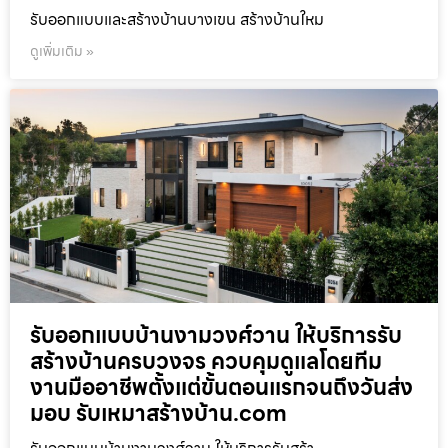
รับออกแบบและสร้างบ้านบางเขน สร้างบ้านใหม
ดูเพิ่มเติม »
รับออกแบบบ้านงามวงศ์วาน ให้บริการรับ
สร้างบ้านครบวงจร ควบคุมดูแลโดยทีม
งานมืออาชีพตั้งแต่ขั้นตอนแรกจนถึงวันส่ง
มอบ รับเหมาสร้างบ้าน.com