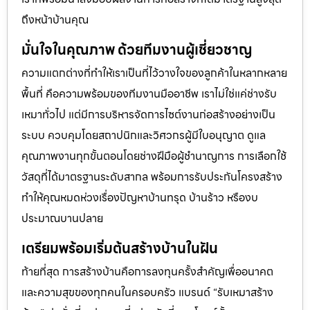
ถึงหน้าบ้านคุณ
มั่นใจในคุณภาพ ด้วยทีมงานผู้เชี่ยวชาญ
ความแตกต่างที่ทำให้เราเป็นที่ไว้วางใจของลูกค้าในหลากหลาย
พื้นที่ คือความพร้อมของทีมงานมืออาชีพ เราไม่ใช่แค่ช่างรับ
เหมาทั่วไป แต่มีการบริหารจัดการไซต์งานก่อสร้างอย่างเป็น
ระบบ ควบคุมโดยสถาปนิกและวิศวกรผู้มีใบอนุญาต ดูแล
คุณภาพงานทุกขั้นตอนโดยช่างฝีมือผู้ชำนาญการ การเลือกใช้
วัสดุที่ได้มาตรฐานระดับสากล พร้อมการรับประกันโครงสร้าง
ทำให้คุณหมดห่วงเรื่องปัญหาบ้านทรุด บ้านร้าว หรืองบ
ประมาณบานปลาย
เตรียมพร้อมเริ่มต้นสร้างบ้านในฝัน
ท้ายที่สุด การสร้างบ้านคือการลงทุนครั้งสำคัญเพื่ออนาคต
และความสุขของทุกคนในครอบครัว แบรนด์ “รับเหมาสร้าง