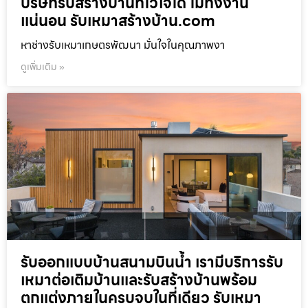
บริษัทรับสร้างบ้านที่ไว้ใจได้ ไม่ทิ้งงาน
แน่นอน รับเหมาสร้างบ้าน.com
หาช่างรับเหมาเกษตรพัฒนา มั่นใจในคุณภาพงา
ดูเพิ่มเติม »
รับออกแบบบ้านสนามบินน้ำ เรามีบริการรับ
เหมาต่อเติมบ้านและรับสร้างบ้านพร้อม
ตกแต่งภายในครบจบในที่เดียว รับเหมา