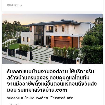
ดูเพิ่มเติม »
รับออกแบบบ้านงามวงศ์วาน ให้บริการรับ
สร้างบ้านครบวงจร ควบคุมดูแลโดยทีม
งานมืออาชีพตั้งแต่ขั้นตอนแรกจนถึงวันส่ง
มอบ รับเหมาสร้างบ้าน.com
รับออกแบบบ้านงามวงศ์วาน ให้บริการรับสร้า