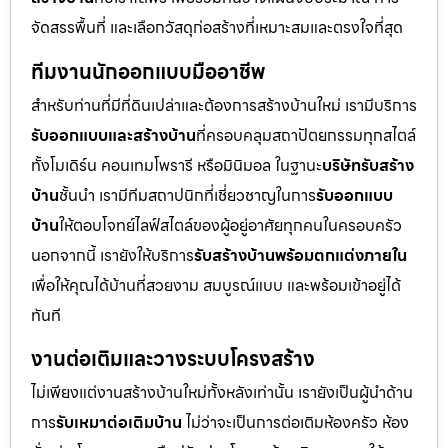
จัดสรรพื้นที่ และเลือกวัสดุก่อสร้างที่เหมาะสมและตรงใจที่สุด
ทีมงานนักออกแบบมืออาชีพ
สำหรับท่านที่มีที่ดินเปล่าและต้องการสร้างบ้านใหม่ เรามีบริการ
รับออกแบบและสร้างบ้าน
ที่ครอบคลุมสถาปัตยกรรมทุกสไตล์
ทั้งโมเดิร์น คอนเทมโพรารี หรือมินิมอล ในฐานะ
บริษัทรับสร้าง
บ้าน
ชั้นนำ เรามีทีมสถาปนิกที่เชี่ยวชาญในการ
รับออกแบบ
บ้าน
ให้ตอบโจทย์ไลฟ์สไตล์ของผู้อยู่อาศัยทุกคนในครอบครัว
นอกจากนี้ เรายังให้บริการ
รับสร้างบ้านพร้อมตกแต่งภายใน
เพื่อให้คุณได้บ้านที่สวยงาม สมบูรณ์แบบ และพร้อมเข้าอยู่ได้
ทันที
งานต่อเติมและวางระบบโครงสร้าง
ไม่เพียงแต่งานสร้างบ้านใหม่ทั้งหลังเท่านั้น เรายังเป็นผู้นำด้าน
การ
รับเหมาต่อเติมบ้าน
ไม่ว่าจะเป็นการต่อเติมห้องครัว ห้อง