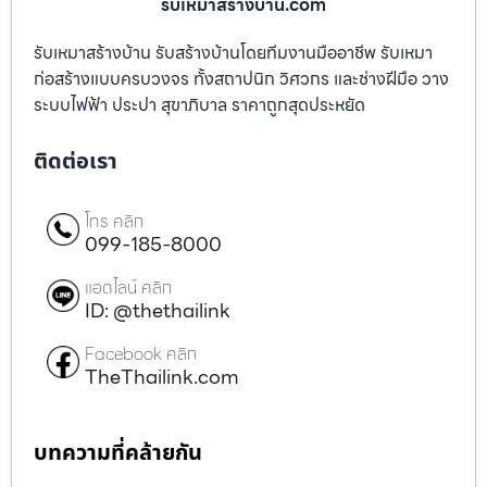
รับเหมาสร้างบ้าน.com
รับเหมาสร้างบ้าน รับสร้างบ้านโดยทีมงานมืออาชีพ รับเหมา
ก่อสร้างแบบครบวงจร ทั้งสถาปนิก วิศวกร และช่างฝีมือ วาง
ระบบไฟฟ้า ประปา สุขาภิบาล ราคาถูกสุดประหยัด
ติดต่อเรา
โทร คลิก
099-185-8000
แอดไลน์ คลิก
ID: @thethailink
Facebook คลิก
TheThailink.com
บทความที่คล้ายกัน