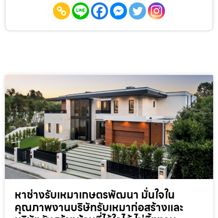
หาช่างรับเหมาเกษตรพัฒนา มั่นใจใน
คุณภาพงานบริษัทรับเหมาก่อสร้างและ