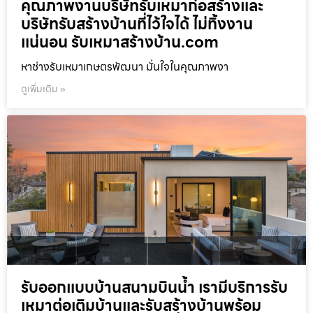
คุณภาพงานบริษัทรับเหมาก่อสร้างและ
บริษัทรับสร้างบ้านที่ไว้ใจได้ ไม่ทิ้งงาน
แน่นอน รับเหมาสร้างบ้าน.com
หาช่างรับเหมาเกษตรพัฒนา มั่นใจในคุณภาพงา
ดูเพิ่มเติม »
รับออกแบบบ้านสนามบินน้ำ เรามีบริการรับ
เหมาต่อเติมบ้านและรับสร้างบ้านพร้อม