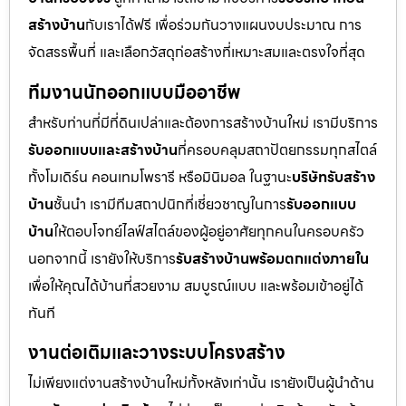
สร้างบ้าน
กับเราได้ฟรี เพื่อร่วมกันวางแผนงบประมาณ การ
จัดสรรพื้นที่ และเลือกวัสดุก่อสร้างที่เหมาะสมและตรงใจที่สุด
ทีมงานนักออกแบบมืออาชีพ
สำหรับท่านที่มีที่ดินเปล่าและต้องการสร้างบ้านใหม่ เรามีบริการ
รับออกแบบและสร้างบ้าน
ที่ครอบคลุมสถาปัตยกรรมทุกสไตล์
ทั้งโมเดิร์น คอนเทมโพรารี หรือมินิมอล ในฐานะ
บริษัทรับสร้าง
บ้าน
ชั้นนำ เรามีทีมสถาปนิกที่เชี่ยวชาญในการ
รับออกแบบ
บ้าน
ให้ตอบโจทย์ไลฟ์สไตล์ของผู้อยู่อาศัยทุกคนในครอบครัว
นอกจากนี้ เรายังให้บริการ
รับสร้างบ้านพร้อมตกแต่งภายใน
เพื่อให้คุณได้บ้านที่สวยงาม สมบูรณ์แบบ และพร้อมเข้าอยู่ได้
ทันที
งานต่อเติมและวางระบบโครงสร้าง
ไม่เพียงแต่งานสร้างบ้านใหม่ทั้งหลังเท่านั้น เรายังเป็นผู้นำด้าน