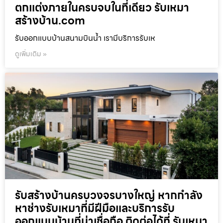
ตกแต่งภายในครบจบในที่เดียว รับเหมา
สร้างบ้าน.com
รับออกแบบบ้านสนามบินน้ำ เรามีบริการรับเห
ดูเพิ่มเติม »
รับสร้างบ้านครบวงจรบางใหญ่ หากกำลัง
หาช่างรับเหมาที่มีฝีมือและบริการรับ
ออกแบบบ้านที่น่าเชื่อถือ ติดต่อได้ที่ รับเหมา