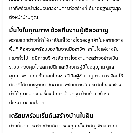
เราก็พร้อมนำส่งมอบผลงานการก่อสร้างที่ได้มาตรฐานสูงสุด
ถึงหน้าบ้านคุณ
มั่นใจในคุณภาพ ด้วยทีมงานผู้เชี่ยวชาญ
ความแตกต่างที่ทำให้เราเป็นที่ไว้วางใจของลูกค้าในหลากหลาย
พื้นที่ คือความพร้อมของทีมงานมืออาชีพ เราไม่ใช่แค่ช่างรับ
เหมาทั่วไป แต่มีการบริหารจัดการไซต์งานก่อสร้างอย่างเป็น
ระบบ ควบคุมโดยสถาปนิกและวิศวกรผู้มีใบอนุญาต ดูแล
คุณภาพงานทุกขั้นตอนโดยช่างฝีมือผู้ชำนาญการ การเลือกใช้
วัสดุที่ได้มาตรฐานระดับสากล พร้อมการรับประกันโครงสร้าง
ทำให้คุณหมดห่วงเรื่องปัญหาบ้านทรุด บ้านร้าว หรืองบ
ประมาณบานปลาย
เตรียมพร้อมเริ่มต้นสร้างบ้านในฝัน
ท้ายที่สุด การสร้างบ้านคือการลงทุนครั้งสำคัญเพื่ออนาคต