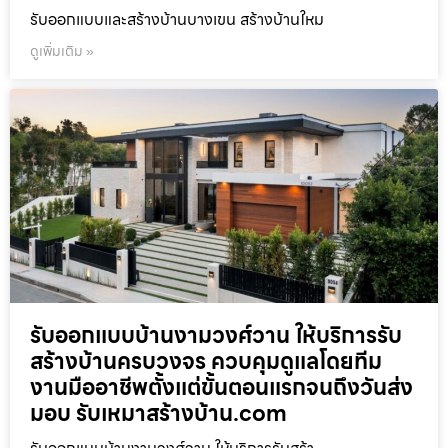
รับออกแบบและสร้างบ้านบางเขน สร้างบ้านใหม
ดูเพิ่มเติม »
รับออกแบบบ้านงามวงศ์วาน ให้บริการรับ
สร้างบ้านครบวงจร ควบคุมดูแลโดยทีม
งานมืออาชีพตั้งแต่ขั้นตอนแรกจนถึงวันส่ง
มอบ รับเหมาสร้างบ้าน.com