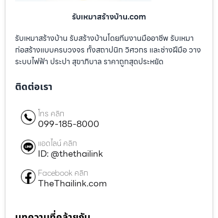
รับเหมาสร้างบ้าน.com
รับเหมาสร้างบ้าน รับสร้างบ้านโดยทีมงานมืออาชีพ รับเหมา
ก่อสร้างแบบครบวงจร ทั้งสถาปนิก วิศวกร และช่างฝีมือ วาง
ระบบไฟฟ้า ประปา สุขาภิบาล ราคาถูกสุดประหยัด
ติดต่อเรา
โทร คลิก
099-185-8000
แอดไลน์ คลิก
ID: @thethailink
Facebook คลิก
TheThailink.com
บทความที่คล้ายกัน