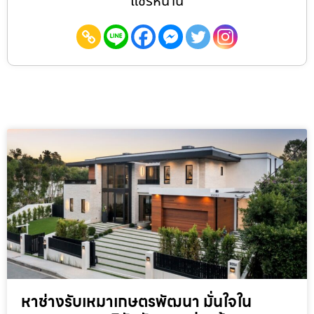
แชร์หน้านี้
หาช่างรับเหมาเกษตรพัฒนา มั่นใจใน