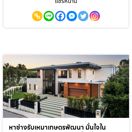
แชร์หน้านี้
หาช่างรับเหมาเกษตรพัฒนา มั่นใจใน