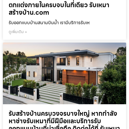
ตกแต่งภายในครบจบในที่เดียว รับเหมา
สร้างบ้าน.com
รับออกแบบบ้านสนามบินน้ำ เรามีบริการรับเห
ดูเพิ่มเติม »
รับสร้างบ้านครบวงจรบางใหญ่ หากกำลัง
หาช่างรับเหมาที่มีฝีมือและบริการรับ
ออกแบบบ้านที่น่าเชื่อถือ ติดต่อได้ที่ รับเหมา