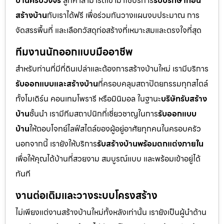
บ้านครบวงจร
ลูกค้าสามารถเข้ามาใช้บริการ
รับปรึกษาก่อน
สร้างบ้าน
กับเราได้ฟรี เพื่อร่วมกันวางแผนงบประมาณ การ
จัดสรรพื้นที่ และเลือกวัสดุก่อสร้างที่เหมาะสมและตรงใจที่สุด
ทีมงานนักออกแบบมืออาชีพ
สำหรับท่านที่มีที่ดินเปล่าและต้องการสร้างบ้านใหม่ เรามีบริการ
รับออกแบบและสร้างบ้าน
ที่ครอบคลุมสถาปัตยกรรมทุกสไตล์
ทั้งโมเดิร์น คอนเทมโพรารี หรือมินิมอล ในฐานะ
บริษัทรับสร้าง
บ้าน
ชั้นนำ เรามีทีมสถาปนิกที่เชี่ยวชาญในการ
รับออกแบบ
บ้าน
ให้ตอบโจทย์ไลฟ์สไตล์ของผู้อยู่อาศัยทุกคนในครอบครัว
นอกจากนี้ เรายังให้บริการ
รับสร้างบ้านพร้อมตกแต่งภายใน
เพื่อให้คุณได้บ้านที่สวยงาม สมบูรณ์แบบ และพร้อมเข้าอยู่ได้
ทันที
งานต่อเติมและวางระบบโครงสร้าง
ไม่เพียงแต่งานสร้างบ้านใหม่ทั้งหลังเท่านั้น เรายังเป็นผู้นำด้าน