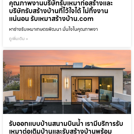
คุณภาพงานบริษัทรับเหมาก่อสร้างและ
บริษัทรับสร้างบ้านที่ไว้ใจได้ ไม่ทิ้งงาน
แน่นอน รับเหมาสร้างบ้าน.com
หาช่างรับเหมาเกษตรพัฒนา มั่นใจในคุณภาพงา
ดูเพิ่มเติม »
รับออกแบบบ้านสนามบินน้ำ เรามีบริการรับ
เหมาต่อเติมบ้านและรับสร้างบ้านพร้อม