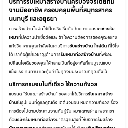
บริการรับเหมาสร้างบ้านครบวงจรโดยทีม
งานมืออาชีพ ครอบคลุมพื้นที่สมุทรสาคร
นนทบุรี และอยุธยา
การสร้างบ้านในฝันให้เป็นจริงเริ่มต้นด้วยการมอง
หาช่างรับ
เหมา
ที่มีความน่าเชื่อถือและเข้าใจความต้องการของคุณอย่าง
แท้จริง หากคุณกำลังค้นหาบริการ
รับสร้างบ้าน ใกล้ฉัน
ที่ไว้ใจ
ได้ เราคือผู้เชี่ยวชาญด้านการ
รับเหมาก่อสร้างบ้าน
ที่พร้อม
เปลี่ยนไอเดียของคุณให้กลายเป็นที่อยู่อาศัยที่สมบูรณ์แบบ
แข็งแรง ทนทาน และคุ้มค่าในทุกงบประมาณที่คุณตั้งไว้
บริการครบจบในที่เดียว ไร้ความกังวล
แบรนด์ “รับเหมาสร้างบ้าน” ของเราให้บริการ
รับเหมาสร้าง
บ้าน
ในรูปแบบที่ดูแลคุณตั้งแต่ต้นจนจบ หมดความกังวลเรื่อง
การต้องไปตามประสานงานกับผู้รับเหมาหลายฝ่าย เพราะเรา
คือ
บริษัทรับเหมาก่อสร้าง
มาตรฐานสูงที่ให้บริการ
รับสร้าง