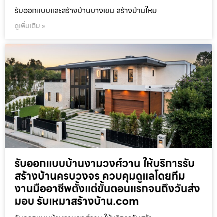
รับออกแบบและสร้างบ้านบางเขน สร้างบ้านใหม
ดูเพิ่มเติม »
รับออกแบบบ้านงามวงศ์วาน ให้บริการรับ
สร้างบ้านครบวงจร ควบคุมดูแลโดยทีม
งานมืออาชีพตั้งแต่ขั้นตอนแรกจนถึงวันส่ง
มอบ รับเหมาสร้างบ้าน.com