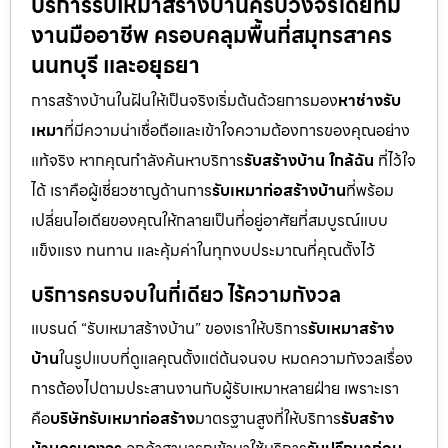
บริการรับเหมาสร้างบ้านครบวงจรโดยทีม
งานมืออาชีพ ครอบคลุมพื้นที่สมุทรสาคร
นนทบุรี และอยุธยา
การสร้างบ้านในฝันให้เป็นจริงเริ่มต้นด้วยการมอง
หาช่างรับ
เหมา
ที่มีความน่าเชื่อถือและเข้าใจความต้องการของคุณอย่าง
แท้จริง หากคุณกำลังค้นหาบริการ
รับสร้างบ้าน ใกล้ฉัน
ที่ไว้ใจ
ได้ เราคือผู้เชี่ยวชาญด้านการ
รับเหมาก่อสร้างบ้าน
ที่พร้อม
เปลี่ยนไอเดียของคุณให้กลายเป็นที่อยู่อาศัยที่สมบูรณ์แบบ
แข็งแรง ทนทาน และคุ้มค่าในทุกงบประมาณที่คุณตั้งไว้
บริการครบจบในที่เดียว ไร้ความกังวล
แบรนด์ “รับเหมาสร้างบ้าน” ของเราให้บริการ
รับเหมาสร้าง
บ้าน
ในรูปแบบที่ดูแลคุณตั้งแต่ต้นจนจบ หมดความกังวลเรื่อง
การต้องไปตามประสานงานกับผู้รับเหมาหลายฝ่าย เพราะเรา
คือ
บริษัทรับเหมาก่อสร้าง
มาตรฐานสูงที่ให้บริการ
รับสร้าง