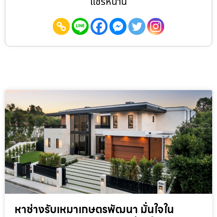
แชร์หน้านี้
หาช่างรับเหมาเกษตรพัฒนา มั่นใจใน