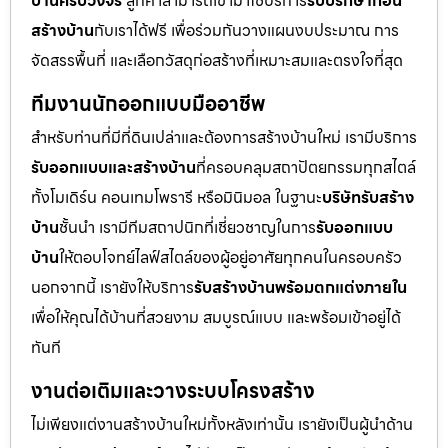
บ้านครบวงจร
ลูกค้าสามารถเข้ามาใช้บริการ
รับปรึกษาก่อน
สร้างบ้าน
กับเราได้ฟรี เพื่อร่วมกันวางแผนงบประมาณ การ
จัดสรรพื้นที่ และเลือกวัสดุก่อสร้างที่เหมาะสมและตรงใจที่สุด
ทีมงานนักออกแบบมืออาชีพ
สำหรับท่านที่มีที่ดินเปล่าและต้องการสร้างบ้านใหม่ เรามีบริการ
รับออกแบบและสร้างบ้าน
ที่ครอบคลุมสถาปัตยกรรมทุกสไตล์
ทั้งโมเดิร์น คอนเทมโพรารี หรือมินิมอล ในฐานะ
บริษัทรับสร้าง
บ้าน
ชั้นนำ เรามีทีมสถาปนิกที่เชี่ยวชาญในการ
รับออกแบบ
บ้าน
ให้ตอบโจทย์ไลฟ์สไตล์ของผู้อยู่อาศัยทุกคนในครอบครัว
นอกจากนี้ เรายังให้บริการ
รับสร้างบ้านพร้อมตกแต่งภายใน
เพื่อให้คุณได้บ้านที่สวยงาม สมบูรณ์แบบ และพร้อมเข้าอยู่ได้
ทันที
งานต่อเติมและวางระบบโครงสร้าง
ไม่เพียงแต่งานสร้างบ้านใหม่ทั้งหลังเท่านั้น เรายังเป็นผู้นำด้าน