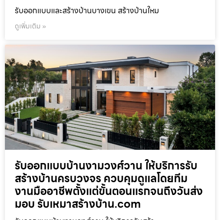
รับออกแบบและสร้างบ้านบางเขน สร้างบ้านใหม
ดูเพิ่มเติม »
รับออกแบบบ้านงามวงศ์วาน ให้บริการรับ
สร้างบ้านครบวงจร ควบคุมดูแลโดยทีม
งานมืออาชีพตั้งแต่ขั้นตอนแรกจนถึงวันส่ง
มอบ รับเหมาสร้างบ้าน.com