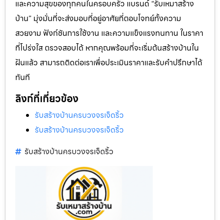
และความสุขของทุกคนในครอบครัว แบรนด์ “รับเหมาสร้าง
บ้าน” มุ่งมั่นที่จะส่งมอบที่อยู่อาศัยที่ตอบโจทย์ทั้งความ
สวยงาม ฟังก์ชันการใช้งาน และความแข็งแรงทนทาน ในราคา
ที่โปร่งใส ตรวจสอบได้ หากคุณพร้อมที่จะเริ่มต้นสร้างบ้านใน
ฝันแล้ว สามารถติดต่อเราเพื่อประเมินราคาและรับคำปรึกษาได้
ทันที
ลิงก์ที่เกี่ยวข้อง
รับสร้างบ้านครบวงจรเจ็ดริ้ว
รับสร้างบ้านครบวงจรเจ็ดริ้ว
รับสร้างบ้านครบวงจรเจ็ดริ้ว