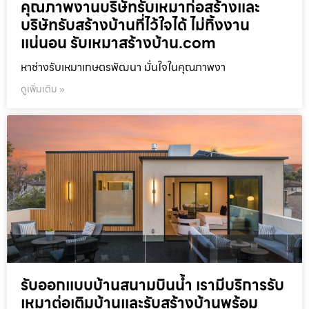
คุณภาพงานบริษัทรับเหมาก่อสร้างและ
บริษัทรับสร้างบ้านที่ไว้ใจได้ ไม่ทิ้งงาน
แน่นอน รับเหมาสร้างบ้าน.com
หาช่างรับเหมาเกษตรพัฒนา มั่นใจในคุณภาพงา
ดูเพิ่มเติม »
รับออกแบบบ้านสนามบินน้ำ เรามีบริการรับ
เหมาต่อเติมบ้านและรับสร้างบ้านพร้อม