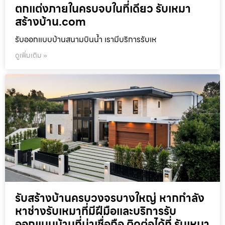
ตกแต่งภายในครบจบในที่เดียว รับเหมา
สร้างบ้าน.com
รับออกแบบบ้านสนามบินน้ำ เรามีบริการรับเห
ดูเพิ่มเติม »
รับสร้างบ้านครบวงจรบางใหญ่ หากกำลัง
หาช่างรับเหมาที่มีฝีมือและบริการรับ
ออกแบบบ้านที่น่าเชื่อถือ ติดต่อได้ที่ รับเหมา