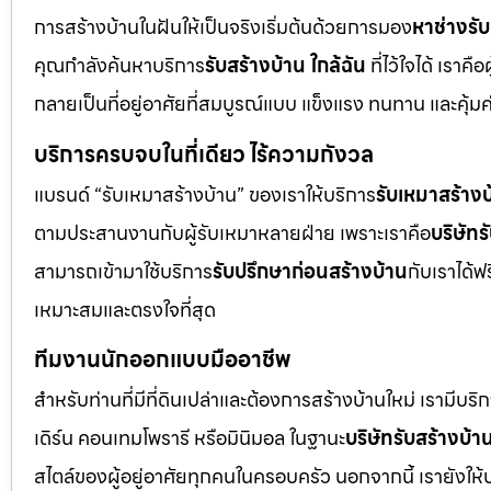
การสร้างบ้านในฝันให้เป็นจริงเริ่มต้นด้วยการมอง
หาช่างรั
คุณกำลังค้นหาบริการ
รับสร้างบ้าน ใกล้ฉัน
ที่ไว้ใจได้ เราค
กลายเป็นที่อยู่อาศัยที่สมบูรณ์แบบ แข็งแรง ทนทาน และคุ้มค
บริการครบจบในที่เดียว ไร้ความกังวล
แบรนด์ “รับเหมาสร้างบ้าน” ของเราให้บริการ
รับเหมาสร้างบ
ตามประสานงานกับผู้รับเหมาหลายฝ่าย เพราะเราคือ
บริษัทร
สามารถเข้ามาใช้บริการ
รับปรึกษาก่อนสร้างบ้าน
กับเราได้ฟ
เหมาะสมและตรงใจที่สุด
ทีมงานนักออกแบบมืออาชีพ
สำหรับท่านที่มีที่ดินเปล่าและต้องการสร้างบ้านใหม่ เรามีบริ
เดิร์น คอนเทมโพรารี หรือมินิมอล ในฐานะ
บริษัทรับสร้างบ้า
สไตล์ของผู้อยู่อาศัยทุกคนในครอบครัว นอกจากนี้ เรายังให้