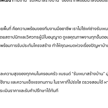
รพัฒนา
ทีมงาน “รับเหมาสร้างบ้าน” ของเราก็พร้อมนำส่งมอบ
พื้นที่ คือความพร้อมของทีมงานมืออาชีพ เราไม่ใช่แค่ช่างรับเหมา
มโดยสถาปนิกและวิศวกรผู้มีใบอนุญาต ดูแลคุณภาพงานทุกขั้นตอ
ล พร้อมการรับประกันโครงสร้าง ทำให้คุณหมดห่วงเรื่องปัญหาบ้า
และความสุขของทุกคนในครอบครัว แบรนด์ “รับเหมาสร้างบ้าน” มุ่ง
ารใช้งาน และความแข็งแรงทนทาน ในราคาที่โปร่งใส ตรวจสอบได้ 
อประเมินราคาและรับคำปรึกษาได้ทันที