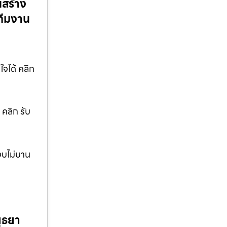
นสร้าง
ยทีมงาน
ใจได้ คลิก
 คลิก รับ
งบไม่บาน
ุธยา