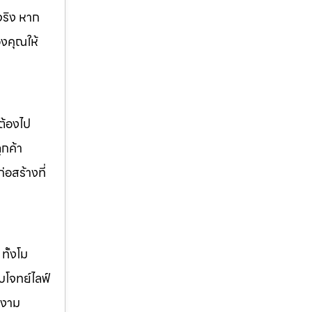
จริง หาก
องคุณให้
ต้องไป
ูกค้า
่อสร้างที่
ทั้งโม
บโจทย์ไลฟ์
วยงาม