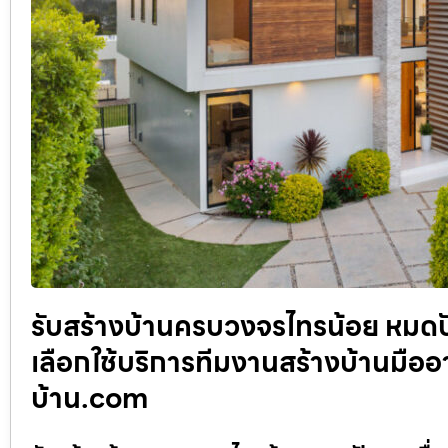
รับสร้างบ้านครบวงจรไทรน้อย หมดปั
เลือกใช้บริการทีมงานสร้างบ้านมืออาช
บ้าน.com