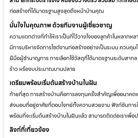
สาม ยกกระบัตร โรงเข้ หนองบัว เจ็ดริ้ว สวนส้ม
และ
เกษต
ก่อสร้างที่ได้มาตรฐานสูงสุดถึงหน้าบ้านคุณ
มั่นใจในคุณภาพ ด้วยทีมงานผู้เชี่ยวชาญ
ความแตกต่างที่ทำให้เราเป็นที่ไว้วางใจของลูกค้าในหลากหลาย
มีการบริหารจัดการไซต์งานก่อสร้างอย่างเป็นระบบ ควบคุ
ฝีมือผู้ชำนาญการ การเลือกใช้วัสดุที่ได้มาตรฐานระดับสาก
ร้าว หรืองบประมาณบานปลาย
เตรียมพร้อมเริ่มต้นสร้างบ้านในฝัน
ท้ายที่สุด การสร้างบ้านคือการลงทุนครั้งสำคัญเพื่ออนาคต
ส่งมอบที่อยู่อาศัยที่ตอบโจทย์ทั้งความสวยงาม ฟังก์ชันก
พร้อมที่จะเริ่มต้นสร้างบ้านในฝันแล้ว สามารถติดต่อเราเพื่
ลิงก์ที่เกี่ยวข้อง