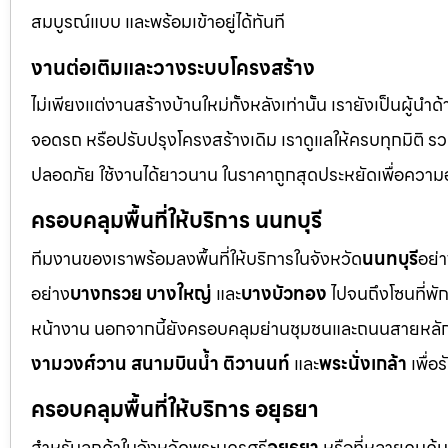
สมบูรณ์แบบ และพร้อมเข้าอยู่ได้ทันที
งานต่อเติมและวางระบบโครงสร้าง
ไม่เพียงแต่งานสร้างบ้านใหม่ทั้งหลังเท่านั้น เรายังเป็นผู้นำ
จอดรถ หรือปรับปรุงโครงสร้างเดิม เราดูแลให้ครบทุกมิติ
ปลอดภัย ใช้งานได้ยาวนาน ในราคาถูกสุดประหยัดเพื่อความ
ครอบคลุมพื้นที่ให้บริการ นนทบุรี
ทีมงานของเราพร้อมลงพื้นที่ให้บริการในจังหวัด
นนทบุรี
อย่
อย่าง
บางกรวย บางใหญ่
และ
บางบัวทอง
ไปจนถึงโซนที่พั
หน้างาน นอกจากนี้ยังครอบคลุมย่านชุมชนและถนนสายหลัก 
งามวงศ์วาน สนามบินน้ำ ติวานนท์
และ
พระนั่งเกล้า
เพื่อ
ครอบคลุมพื้นที่ให้บริการ อยุธยา
สำหรับลูกค้าในจังหวัดพระนครศรี
อยุธยา
หรือที่หลายคนคุ้