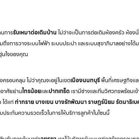
ด้านการ
รับเหมาต่อเติมบ้าน
ไม่ว่าจะเป็นการต่อเติมห้องครัว ห้องนั
 รวมถึงการวางระบบไฟฟ้า ระบบประปา และระบบสุขาภิบาลอย่างได
อุ่นใจของคุณ
างครอบคลุม ไม่ว่าคุณจะอยู่ในเขต
เมืองนนทบุรี
พื้นที่เศรษฐกิจแ
กอาศัยย่าน
ไทรน้อย
และ
ปากเกร็ด
เรามีช่างและทีมวิศวกรพร้อมเข้
ได้แก่
ท่าทราย บางเขน บางรักพัฒนา ราษฎร์นิยม รัตนาธิเบศ
รับประกันความรวดเร็วในการให้บริการลูกค้าในโซนนี้
นชินกับการค้นหาว่า
อุยุธยา
เราให้บริการรับเหมาก่อสร้างครอบคล