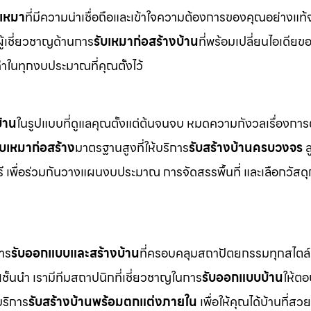
บเหมา
ที่มีความน่าเชื่อถือและเข้าใจความต้องการของคุณอย่างแท้
ือผู้เชี่ยวชาญด้านการ
รับเหมาก่อสร้างบ้าน
ที่พร้อมเปลี่ยนไอเดียข
่าในทุกงบประมาณที่คุณตั้งไว้
้าน
ในรูปแบบที่ดูแลคุณตั้งแต่ต้นจนจบ หมดความกังวลเรื่องการ
ับเหมาก่อสร้าง
มาตรฐานสูงที่ให้บริการ
รับสร้างบ้านครบวงจร
ล
รี เพื่อร่วมกันวางแผนงบประมาณ การจัดสรรพื้นที่ และเลือกวัสดุก
การ
รับออกแบบและสร้างบ้าน
ที่ครอบคลุมสถาปัตยกรรมทุกสไตล์ 
น
ชั้นนำ เรามีทีมสถาปนิกที่เชี่ยวชาญในการ
รับออกแบบบ้าน
ให้ตอ
บริการ
รับสร้างบ้านพร้อมตกแต่งภายใน
เพื่อให้คุณได้บ้านที่ส