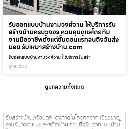
รับออกแบบบ้านงามวงศ์วาน ให้บริการรับ
สร้างบ้านครบวงจร ควบคุมดูแลโดยทีม
งานมืออาชีพตั้งแต่ขั้นตอนแรกจนถึงวันส่ง
มอบ รับเหมาสร้างบ้าน.com
รับออกแบบบ้านงามวงศ์วาน ให้บริการรับสร้า
ดูเพิ่มเติม »
ดูบทความทั้งหมด
รับสร้างบ้านพร้อมตกแต่งภายในโกรกกราก เชี่ยวชาญ
งานรับออกแบบและสร้างบ้าน รวมถึงรับออกแบบบ้าน