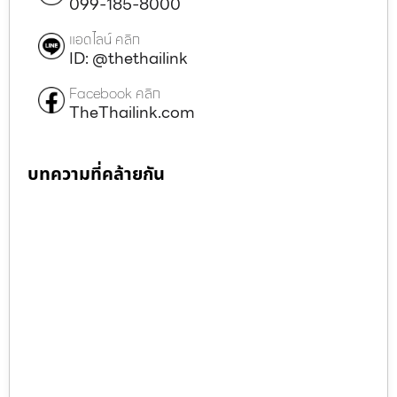
099-185-8000
แอดไลน์ คลิก
ID: @thethailink
Facebook คลิก
TheThailink.com
บทความที่คล้ายกัน