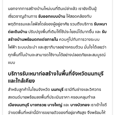
นอกจากการสร้างบ้านใหม่บนที่ดินเปล่าแล้ว เรายังเป็นผู้
เชี่ยวชาญด้านการ
รับออกแบบบ้าน
ให้สอดคล้องกับ
พฤติกรรมและไลฟ์สไตล์ของผู้อยู่อาศัย รวมถึงบริการ
รับเหมา
ต่อเติมบ้าน
ปรับปรุงพื้นที่เดิมให้ใช้ประโยชน์ได้มากขึ้น และ
รับ
สร้างบ้านพร้อมตกแต่งภายใน
ควบคู่ไปกับการวางระบบ
ไฟฟ้า ระบบประปา และสุขาภิบาลอย่างครบถ้วน มั่นใจได้เลยว่า
ทุกพื้นที่ในบ้านจะสามารถใช้งานได้อย่างปลอดภัยและสมบูรณ์
แบบ
บริการรับเหมาก่อสร้างในพื้นที่จังหวัดนนทบุรี
และใกล้เคียง
สำหรับลูกค้าในโซนจังหวัด
นนทบุรี
เรามีทีมช่างและวิศวกร
สแตนด์บายพร้อมลงพื้นที่ประเมินราคา ครอบคลุมทำเล
เมืองนนทบุรี
บางกรวย
บางใหญ่
และ
บางบัวทอง
เราเข้าใจดี
ว่าเขตพื้นที่เหล่านี้มีการขยายตัวของที่อยู่อาศัยสูง จึงพร้อมให้