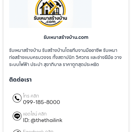
รับเหมาสร้างบ้าน.com
รับเหมาสร้างบ้าน รับสร้างบ้านโดยทีมงานมืออาชีพ รับเหมา
ก่อสร้างแบบครบวงจร ทั้งสถาปนิก วิศวกร และช่างฝีมือ วาง
ระบบไฟฟ้า ประปา สุขาภิบาล ราคาถูกสุดประหยัด
ติดต่อเรา
โทร คลิก
099-185-8000
แอดไลน์ คลิก
ID: @thethailink
Facebook คลิก