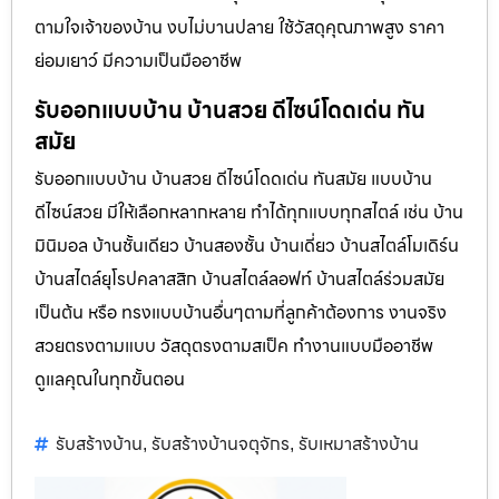
ตามใจเจ้าของบ้าน งบไม่บานปลาย ใช้วัสดุคุณภาพสูง ราคา
ย่อมเยาว์ มีความเป็นมืออาชีพ
รับออกแบบบ้าน บ้านสวย ดีไซน์โดดเด่น ทัน
สมัย
รับออกแบบบ้าน บ้านสวย ดีไซน์โดดเด่น ทันสมัย แบบบ้าน
ดีไซน์สวย มีให้เลือกหลากหลาย ทำได้ทุกแบบทุกสไตล์ เช่น บ้าน
มินิมอล บ้านชั้นเดียว บ้านสองชั้น บ้านเดี่ยว บ้านสไตล์โมเดิร์น
บ้านสไตล์ยุโรปคลาสสิก บ้านสไตล์ลอฟท์ บ้านสไตล์ร่วมสมัย
เป็นต้น หรือ ทรงแบบบ้านอื่นๆตามที่ลูกค้าต้องการ งานจริง
สวยตรงตามแบบ วัสดุตรงตามสเป็ค ทำงานแบบมืออาชีพ
ดูแลคุณในทุกขั้นตอน
รับสร้างบ้าน
รับสร้างบ้านจตุจักร
รับเหมาสร้างบ้าน
,
,