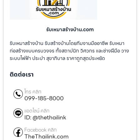
รับเหมาสร้างบ้าน.com
รับเหมาสร้างบ้าน รับสร้างบ้านโดยทีมงานมืออาชีพ รับเหมา
ก่อสร้างแบบครบวงจร ทั้งสถาปนิก วิศวกร และช่างฝีมือ วาง
ระบบไฟฟ้า ประปา สุขาภิบาล ราคาถูกสุดประหยัด
ติดต่อเรา
โทร คลิก
099-185-8000
แอดไลน์ คลิก
ID: @thethailink
Facebook คลิก
TheThailink.com