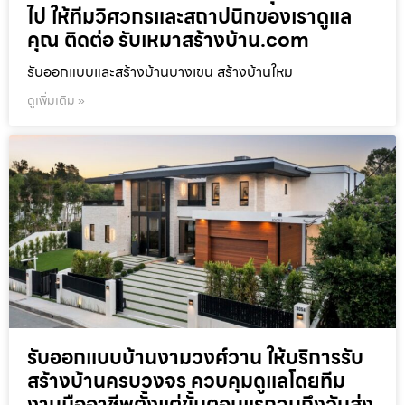
ไป ให้ทีมวิศวกรและสถาปนิกของเราดูแล
คุณ ติดต่อ รับเหมาสร้างบ้าน.com
รับออกแบบและสร้างบ้านบางเขน สร้างบ้านใหม
ดูเพิ่มเติม »
รับออกแบบบ้านงามวงศ์วาน ให้บริการรับ
สร้างบ้านครบวงจร ควบคุมดูแลโดยทีม
งานมืออาชีพตั้งแต่ขั้นตอนแรกจนถึงวันส่ง