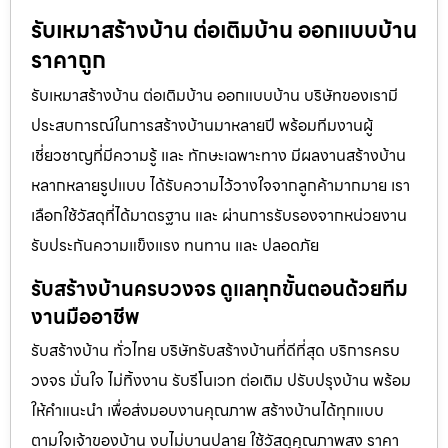
รับเหมาสร้างบ้าน ต่อเติมบ้าน ออกแบบบ้าน
ราคาถูก
รับเหมาสร้างบ้าน ต่อเติมบ้าน ออกแบบบ้าน บริษัทของเรามี
ประสบการณ์ในการสร้างบ้านมาหลายปี พร้อมทีมงานผู้
เชี่ยวชาญที่มีความรู้ และ ทักษะเฉพาะทาง มีผลงานสร้างบ้าน
หลากหลายรูปแบบ ได้รับความไว้วางใจจากลูกค้ามากมาย เรา
เลือกใช้วัสดุที่ได้มาตรฐาน และ ผ่านการรับรองจากหน่วยงาน
รับประกันความแข็งแรง ทนทาน และ ปลอดภัย
รับสร้างบ้านครบวงจร ดูแลทุกขั้นตอนด้วยทีม
งานมืออาชีพ
รับสร้างบ้าน ทั่วไทย บริษัทรับสร้างบ้านที่ดีที่สุด บริการครบ
วงจร มั่นใจ ไม่ทิ้งงาน รับรีโนเวท ต่อเติม ปรับปรุงบ้าน พร้อม
ให้คำแนะนำ เพื่อส่งมอบงานคุณภาพ สร้างบ้านได้ทุกแบบ
ตามใจเจ้าของบ้าน งบไม่บานปลาย ใช้วัสดุคุณภาพสูง ราคา