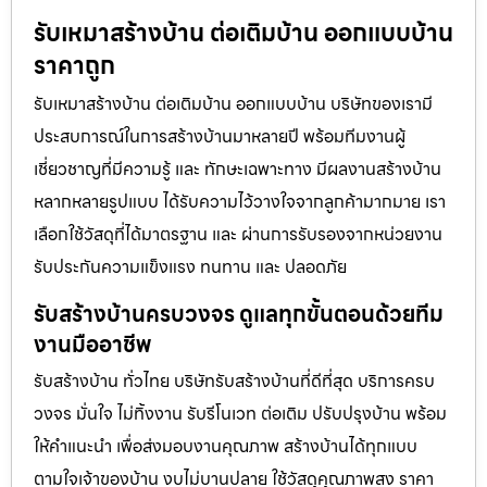
รับเหมาสร้างบ้าน ต่อเติมบ้าน ออกแบบบ้าน
ราคาถูก
รับเหมาสร้างบ้าน ต่อเติมบ้าน ออกแบบบ้าน บริษัทของเรามี
ประสบการณ์ในการสร้างบ้านมาหลายปี พร้อมทีมงานผู้
เชี่ยวชาญที่มีความรู้ และ ทักษะเฉพาะทาง มีผลงานสร้างบ้าน
หลากหลายรูปแบบ ได้รับความไว้วางใจจากลูกค้ามากมาย เรา
เลือกใช้วัสดุที่ได้มาตรฐาน และ ผ่านการรับรองจากหน่วยงาน
รับประกันความแข็งแรง ทนทาน และ ปลอดภัย
รับสร้างบ้านครบวงจร ดูแลทุกขั้นตอนด้วยทีม
งานมืออาชีพ
รับสร้างบ้าน ทั่วไทย บริษัทรับสร้างบ้านที่ดีที่สุด บริการครบ
วงจร มั่นใจ ไม่ทิ้งงาน รับรีโนเวท ต่อเติม ปรับปรุงบ้าน พร้อม
ให้คำแนะนำ เพื่อส่งมอบงานคุณภาพ สร้างบ้านได้ทุกแบบ
ตามใจเจ้าของบ้าน งบไม่บานปลาย ใช้วัสดุคุณภาพสูง ราคา