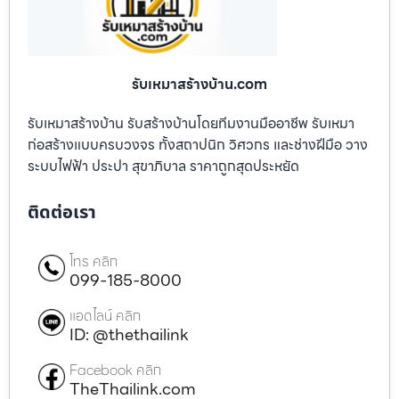
รับเหมาสร้างบ้าน.com
รับเหมาสร้างบ้าน รับสร้างบ้านโดยทีมงานมืออาชีพ รับเหมา
ก่อสร้างแบบครบวงจร ทั้งสถาปนิก วิศวกร และช่างฝีมือ วาง
ระบบไฟฟ้า ประปา สุขาภิบาล ราคาถูกสุดประหยัด
ติดต่อเรา
โทร คลิก
099-185-8000
แอดไลน์ คลิก
ID: @thethailink
Facebook คลิก
TheThailink.com