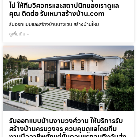
ไป ให้ทีมวิศวกรและสถาปนิกของเราดูแล
คุณ ติดต่อ รับเหมาสร้างบ้าน.com
รับออกแบบและสร้างบ้านบางเขน สร้างบ้านใหม
ดูเพิ่มเติม »
รับออกแบบบ้านงามวงศ์วาน ให้บริการรับ
สร้างบ้านครบวงจร ควบคุมดูแลโดยทีม
งานมืออาชีพตั้งแต่ขั้นตอนแรกจนถึงวันส่ง