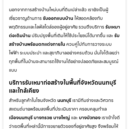
นอกจากการสร้างบ้านใหม่บนที่ดินเปล่าแล้ว เรายังเป็นผู้
เชี่ยวชาญด้านการ
รับออกแบบบ้าน
ให้สอดคล้องกับ
พฤติกรรมและไลฟ์สไตล์ของผู้อยู่อาศัย รวมถึงบริการ
รับเหมา
ต่อเติมบ้าน
ปรับปรุงพื้นที่เดิมให้ใช้ประโยชน์ได้มากขึ้น และ
รับ
สร้างบ้านพร้อมตกแต่งภายใน
ควบคู่ไปกับการวางระบบ
ไฟฟ้า ระบบประปา และสุขาภิบาลอย่างครบถ้วน มั่นใจได้เลยว่า
ทุกพื้นที่ในบ้านจะสามารถใช้งานได้อย่างปลอดภัยและสมบูรณ์
แบบ
บริการรับเหมาก่อสร้างในพื้นที่จังหวัดนนทบุรี
และใกล้เคียง
สำหรับลูกค้าในโซนจังหวัด
นนทบุรี
เรามีทีมช่างและวิศวกร
สแตนด์บายพร้อมลงพื้นที่ประเมินราคา ครอบคลุมทำเล
เมืองนนทบุรี
บางกรวย
บางใหญ่
และ
บางบัวทอง
เราเข้าใจดี
ว่าเขตพื้นที่เหล่านี้มีการขยายตัวของที่อยู่อาศัยสูง จึงพร้อมให้