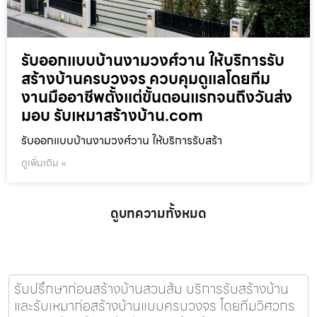
รับออกแบบบ้านงามวงศ์วาน ให้บริการรับ
สร้างบ้านครบวงจร ควบคุมดูแลโดยทีม
งานมืออาชีพตั้งแต่ขั้นตอนแรกจนถึงวันส่ง
มอบ รับเหมาสร้างบ้าน.com
รับออกแบบบ้านงามวงศ์วาน ให้บริการรับสร้า
ดูเพิ่มเติม »
ดูบทความทั้งหมด
รับปรึกษาก่อนสร้างบ้านสวนส้ม บริการรับสร้างบ้าน
และรับเหมาก่อสร้างบ้านแบบครบวงจร โดยทีมวิศวกร