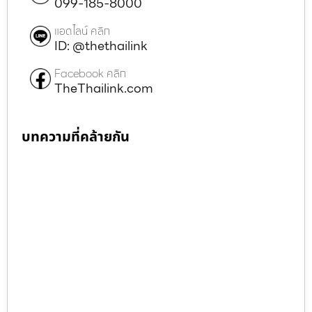
099-185-8000
แอดไลน์ คลิก
ID: @thethailink
Facebook คลิก
TheThailink.com
บทความที่คล้ายกัน