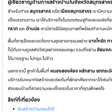
ผู้เชี่ยวชาญด้านการสร้างบ้านในจังหวัดสมุทรสาค
สำหรับทำเล
สมุทรสาคร
หรือ
เมืองสมุทรสาคร
เรามีความเ
แข็งแรงทนทาน เราให้บริการทั้งในเขตเศรษฐกิจและแหล่งที่อย
กราก
และ
บ้านบ่อ
เรามีช่างฝีมือคุณภาพที่พร้อมทำงานหน
พื้นที่ชายฝั่งและเขตโรงงานอุตสาหกรรมอย่าง
บางโทรัด
ก
ก็มีทีมงานดูแลส่งวัสดุอย่างครอบคลุม รวมถึงย่าน
ชัยมงค
ได้มาตรฐาน ไม่ทรุด ไม่ร้าว
นอกจากนี้ ลูกค้าในพื้นที่
หนองสองห้อง
หลักสาม
ยกกระบั
บริการรับเหมาก่อสร้างและต่อเติมที่พักอาศัยจากเราได้เช่น
ส่งมอบบ้านที่สวยงามและแข็งแรงในราคาที่คุณพึงพอใจ
ลิงก์ที่เกี่ยวข้อง
รับสร้างบ้านดอนไก่ดี