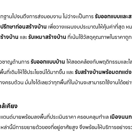
ากฐานไปจนถึงการส่งมอบงาน ไม่ว่าจะเป็นการ
รับออกแบบและสร
บปรึกษาก่อนสร้างบ้าน
เพื่อวางแผนงบประมาณให้คุ้มค่าที่สุด ห
ร้างบ้าน
และ
รับเหมาสร้างบ้าน
ที่เน้นใช้วัสดุคุณภาพในราคาถูก
ี่ยวชาญด้านการ
รับออกแบบบ้าน
ให้สอดคล้องกับพฤติกรรมและไล
ื้นที่เดิมให้ใช้ประโยชน์ได้มากขึ้น และ
รับสร้างบ้านพร้อมตกแต่
ครบถ้วน มั่นใจได้เลยว่าทุกพื้นที่ในบ้านจะสามารถใช้งานได้อย
กล้เคียง
สแตนด์บายพร้อมลงพื้นที่ประเมินราคา ครอบคลุมทำเล
เมืองนนทบ
ี่เหล่านี้มีการขยายตัวของที่อยู่อาศัยสูง จึงพร้อมให้บริการอย่าง