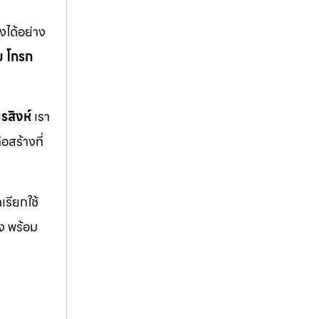
ได้อย่าง
ม
โกรก
รสิงห์
เรา
สร้างที่
รียกใช้
ิง พร้อม