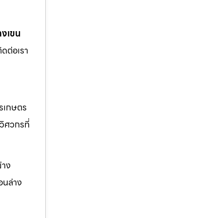
างเขน
ิดต่อเรา
ารเกษตร
วิศวกรที่
่าง
อนล่าง