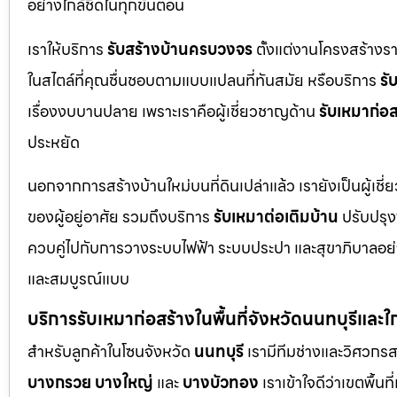
อย่างใกล้ชิดในทุกขั้นตอน
เราให้บริการ
รับสร้างบ้านครบวงจร
ตั้งแต่งานโครงสร้างร
ในสไตล์ที่คุณชื่นชอบตามแบบแปลนที่ทันสมัย หรือบริการ
รั
เรื่องงบบานปลาย เพราะเราคือผู้เชี่ยวชาญด้าน
รับเหมาก่อส
ประหยัด
นอกจากการสร้างบ้านใหม่บนที่ดินเปล่าแล้ว เรายังเป็นผู้เช
ของผู้อยู่อาศัย รวมถึงบริการ
รับเหมาต่อเติมบ้าน
ปรับปรุงพ
ควบคู่ไปกับการวางระบบไฟฟ้า ระบบประปา และสุขาภิบาลอย่าง
และสมบูรณ์แบบ
บริการรับเหมาก่อสร้างในพื้นที่จังหวัดนนทบุรีและใ
สำหรับลูกค้าในโซนจังหวัด
นนทบุรี
เรามีทีมช่างและวิศวกร
บางกรวย
บางใหญ่
และ
บางบัวทอง
เราเข้าใจดีว่าเขตพื้นท