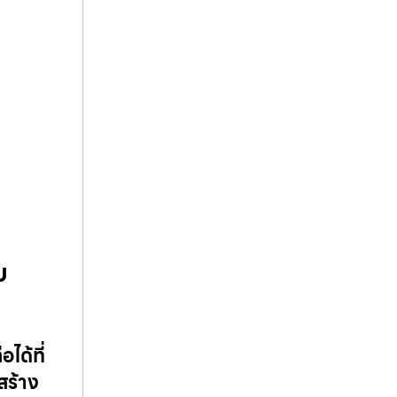
บ
ได้ที่
สร้าง