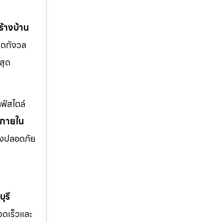
้างบ้าน
มดกังวล
สุด
ฟ์สไตล์
งภายใน
่างปลอดภัย
ุรี
รวดเร็วและ