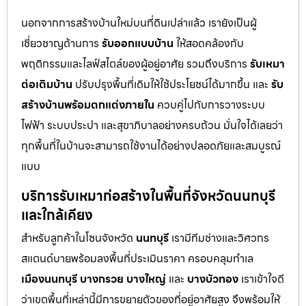
นอกจากการสร้างบ้านใหม่บนที่ดินเปล่าแล้ว เรายังเป็นผู้
เชี่ยวชาญด้านการ
รับออกแบบบ้าน
ให้สอดคล้องกับ
พฤติกรรมและไลฟ์สไตล์ของผู้อยู่อาศัย รวมถึงบริการ
รับเหมา
ต่อเติมบ้าน
ปรับปรุงพื้นที่เดิมให้ใช้ประโยชน์ได้มากขึ้น และ
รับ
สร้างบ้านพร้อมตกแต่งภายใน
ควบคู่ไปกับการวางระบบ
ไฟฟ้า ระบบประปา และสุขาภิบาลอย่างครบถ้วน มั่นใจได้เลยว่า
ทุกพื้นที่ในบ้านจะสามารถใช้งานได้อย่างปลอดภัยและสมบูรณ์
แบบ
บริการรับเหมาก่อสร้างในพื้นที่จังหวัดนนทบุรี
และใกล้เคียง
สำหรับลูกค้าในโซนจังหวัด
นนทบุรี
เรามีทีมช่างและวิศวกร
สแตนด์บายพร้อมลงพื้นที่ประเมินราคา ครอบคลุมทำเล
เมืองนนทบุรี
บางกรวย
บางใหญ่
และ
บางบัวทอง
เราเข้าใจดี
ว่าเขตพื้นที่เหล่านี้มีการขยายตัวของที่อยู่อาศัยสูง จึงพร้อมให้