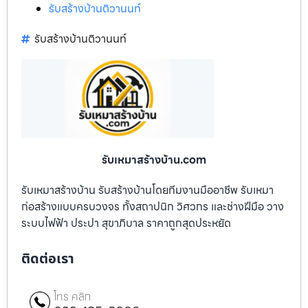
รับสร้างบ้านติวานนท์
รับสร้างบ้านติวานนท์
รับเหมาสร้างบ้าน.com
รับเหมาสร้างบ้าน รับสร้างบ้านโดยทีมงานมืออาชีพ รับเหมา
ก่อสร้างแบบครบวงจร ทั้งสถาปนิก วิศวกร และช่างฝีมือ วาง
ระบบไฟฟ้า ประปา สุขาภิบาล ราคาถูกสุดประหยัด
ติดต่อเรา
โทร คลิก