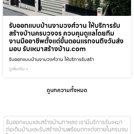
รับออกแบบบ้านงามวงศ์วาน ให้บริการรับ
สร้างบ้านครบวงจร ควบคุมดูแลโดยทีม
งานมืออาชีพตั้งแต่ขั้นตอนแรกจนถึงวันส่ง
มอบ รับเหมาสร้างบ้าน.com
รับออกแบบบ้านงามวงศ์วาน ให้บริการรับสร้า
ดูเพิ่มเติม »
ดูบทความทั้งหมด
รับออกแบบและสร้างบ้านกาหลง เรามีบริการรับเหมา
ต่อเติมบ้านและรับสร้างบ้านพร้อมตกแต่งภายในครบจบ