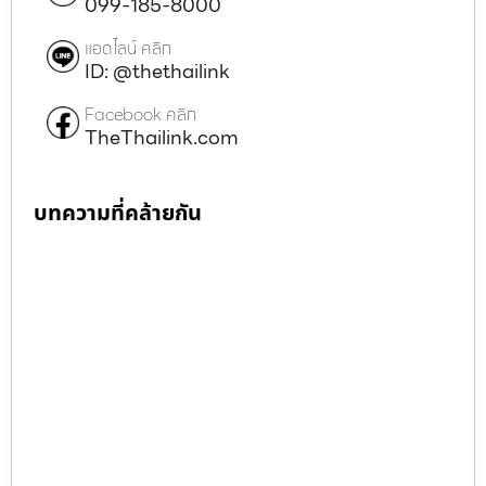
099-185-8000
แอดไลน์ คลิก
ID: @thethailink
Facebook คลิก
TheThailink.com
บทความที่คล้ายกัน