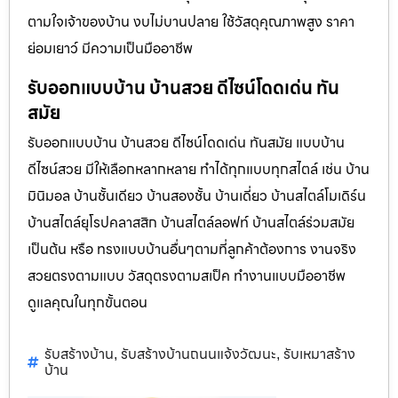
ตามใจเจ้าของบ้าน งบไม่บานปลาย ใช้วัสดุคุณภาพสูง ราคา
ย่อมเยาว์ มีความเป็นมืออาชีพ
รับออกแบบบ้าน บ้านสวย ดีไซน์โดดเด่น ทัน
สมัย
รับออกแบบบ้าน บ้านสวย ดีไซน์โดดเด่น ทันสมัย แบบบ้าน
ดีไซน์สวย มีให้เลือกหลากหลาย ทำได้ทุกแบบทุกสไตล์ เช่น บ้าน
มินิมอล บ้านชั้นเดียว บ้านสองชั้น บ้านเดี่ยว บ้านสไตล์โมเดิร์น
บ้านสไตล์ยุโรปคลาสสิก บ้านสไตล์ลอฟท์ บ้านสไตล์ร่วมสมัย
เป็นต้น หรือ ทรงแบบบ้านอื่นๆตามที่ลูกค้าต้องการ งานจริง
สวยตรงตามแบบ วัสดุตรงตามสเป็ค ทำงานแบบมืออาชีพ
ดูแลคุณในทุกขั้นตอน
รับสร้างบ้าน
รับสร้างบ้านถนนแจ้งวัฒนะ
รับเหมาสร้าง
,
,
บ้าน