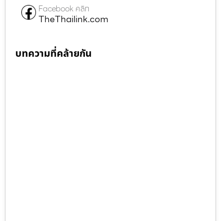
Facebook คลิก
TheThailink.com
บทความที่คล้ายกัน