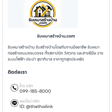
รับเหมาสร้างบ้าน.com
รับเหมาสร้างบ้าน รับสร้างบ้านโดยทีมงานมืออาชีพ รับเหมา
ก่อสร้างแบบครบวงจร ทั้งสถาปนิก วิศวกร และช่างฝีมือ วาง
ระบบไฟฟ้า ประปา สุขาภิบาล ราคาถูกสุดประหยัด
ติดต่อเรา
โทร คลิก
099-185-8000
แอดไลน์ คลิก
ID: @thethailink