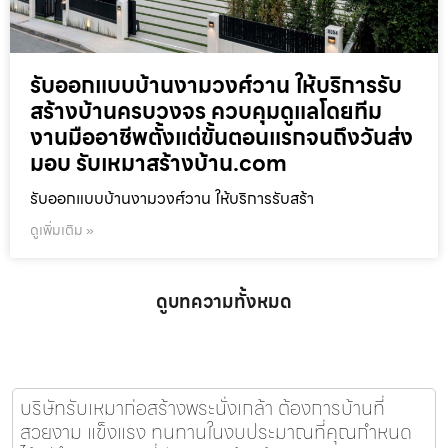
รับออกแบบบ้านงามวงศ์วาน ให้บริการรับ
สร้างบ้านครบวงจร ควบคุมดูแลโดยทีม
งานมืออาชีพตั้งแต่ขั้นตอนแรกจนถึงวันส่ง
มอบ รับเหมาสร้างบ้าน.com
รับออกแบบบ้านงามวงศ์วาน ให้บริการรับสร้า
ดูเพิ่มเติม »
ดูบทความทั้งหมด
บริษัทรับเหมาก่อสร้างพระนั่งเกล้า ต้องการบ้านที่
สวยงาม แข็งแรง ทนทานในงบประมาณที่คุณกำหนด