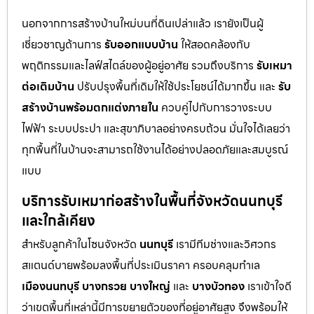
นอกจากการสร้างบ้านใหม่บนที่ดินเปล่าแล้ว เรายังเป็นผู้
เชี่ยวชาญด้านการ
รับออกแบบบ้าน
ให้สอดคล้องกับ
พฤติกรรมและไลฟ์สไตล์ของผู้อยู่อาศัย รวมถึงบริการ
รับเหมา
ต่อเติมบ้าน
ปรับปรุงพื้นที่เดิมให้ใช้ประโยชน์ได้มากขึ้น และ
รับ
สร้างบ้านพร้อมตกแต่งภายใน
ควบคู่ไปกับการวางระบบ
ไฟฟ้า ระบบประปา และสุขาภิบาลอย่างครบถ้วน มั่นใจได้เลยว่า
ทุกพื้นที่ในบ้านจะสามารถใช้งานได้อย่างปลอดภัยและสมบูรณ์
แบบ
บริการรับเหมาก่อสร้างในพื้นที่จังหวัดนนทบุรี
และใกล้เคียง
สำหรับลูกค้าในโซนจังหวัด
นนทบุรี
เรามีทีมช่างและวิศวกร
สแตนด์บายพร้อมลงพื้นที่ประเมินราคา ครอบคลุมทำเล
เมืองนนทบุรี
บางกรวย
บางใหญ่
และ
บางบัวทอง
เราเข้าใจดี
ว่าเขตพื้นที่เหล่านี้มีการขยายตัวของที่อยู่อาศัยสูง จึงพร้อมให้