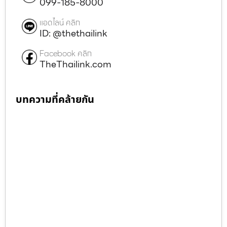
099-185-8000
แอดไลน์ คลิก
ID: @thethailink
Facebook คลิก
TheThailink.com
บทความที่คล้ายกัน