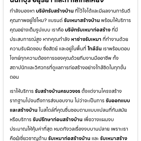
กำลังมองหา
บริษัทรับสร้างบ้าน
ที่ไว้ใจได้และมีผลงานการันตี
คุณภาพอยู่ใช่ไหม? แบรนด์
รับเหมาสร้างบ้าน
พร้อมให้บริการ
คุณอย่างเต็มรูปแบบ เราคือ
บริษัทรับเหมาก่อสร้าง
ที่มี
ประสบการณ์สูง หากคุณกำลัง
หาช่างรับเหมา
ที่ทำงานด้วย
ความรับผิดชอบ ซื่อสัตย์ และอยู่ในพื้นที่
ใกล้ฉัน
เราพร้อมตอบ
โจทย์ทุกความต้องการของคุณด้วยทีมงานมืออาชีพ ทั้ง
สถาปนิกและวิศวกรที่ดูแลการก่อสร้างอย่างใกล้ชิดในทุกขั้น
ตอน
เราให้บริการ
รับสร้างบ้านครบวงจร
ตั้งแต่งานโครงสร้าง
รากฐานไปจนถึงการส่งมอบงาน ไม่ว่าจะเป็นการ
รับออกแบบ
และสร้างบ้าน
ในสไตล์ที่คุณชื่นชอบตามแบบแปลนที่ทันสมัย
หรือบริการ
รับปรึกษาก่อนสร้างบ้าน
เพื่อวางแผนงบ
ประมาณให้คุ้มค่าที่สุด หมดกังวลเรื่องงบบานปลาย เพราะเรา
คือผู้เชี่ยวชาญด้าน
รับเหมาก่อสร้างบ้าน
และ
รับเหมาสร้าง