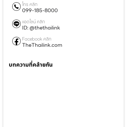
โทร คลิก
099-185-8000
แอดไลน์ คลิก
ID: @thethailink
Facebook คลิก
TheThailink.com
บทความที่คล้ายกัน