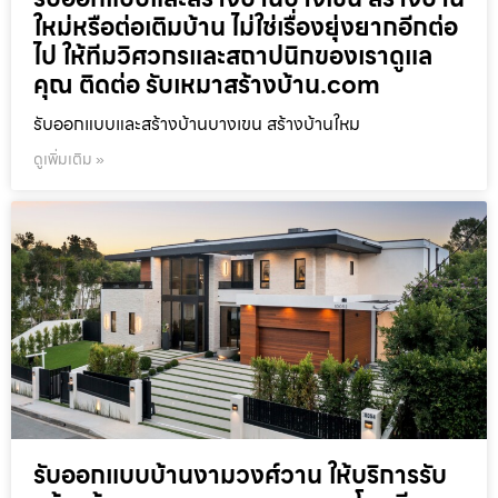
ใหม่หรือต่อเติมบ้าน ไม่ใช่เรื่องยุ่งยากอีกต่อ
ไป ให้ทีมวิศวกรและสถาปนิกของเราดูแล
คุณ ติดต่อ รับเหมาสร้างบ้าน.com
รับออกแบบและสร้างบ้านบางเขน สร้างบ้านใหม
ดูเพิ่มเติม »
รับออกแบบบ้านงามวงศ์วาน ให้บริการรับ