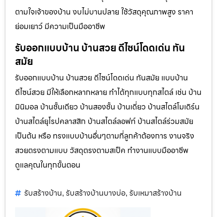
ตามใจเจ้าของบ้าน งบไม่บานปลาย ใช้วัสดุคุณภาพสูง ราคา
ย่อมเยาว์ มีความเป็นมืออาชีพ
รับออกแบบบ้าน บ้านสวย ดีไซน์โดดเด่น ทัน
สมัย
รับออกแบบบ้าน บ้านสวย ดีไซน์โดดเด่น ทันสมัย แบบบ้าน
ดีไซน์สวย มีให้เลือกหลากหลาย ทำได้ทุกแบบทุกสไตล์ เช่น บ้าน
มินิมอล บ้านชั้นเดียว บ้านสองชั้น บ้านเดี่ยว บ้านสไตล์โมเดิร์น
บ้านสไตล์ยุโรปคลาสสิก บ้านสไตล์ลอฟท์ บ้านสไตล์ร่วมสมัย
เป็นต้น หรือ ทรงแบบบ้านอื่นๆตามที่ลูกค้าต้องการ งานจริง
สวยตรงตามแบบ วัสดุตรงตามสเป็ค ทำงานแบบมืออาชีพ
ดูแลคุณในทุกขั้นตอน
รับสร้างบ้าน
รับสร้างบ้านบางบ่อ
รับเหมาสร้างบ้าน
,
,