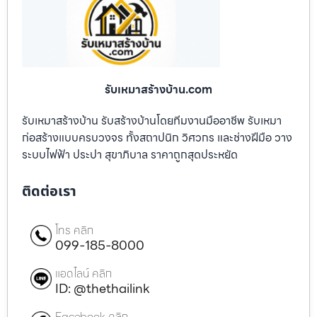
รับเหมาสร้างบ้าน.com
รับเหมาสร้างบ้าน รับสร้างบ้านโดยทีมงานมืออาชีพ รับเหมา
ก่อสร้างแบบครบวงจร ทั้งสถาปนิก วิศวกร และช่างฝีมือ วาง
ระบบไฟฟ้า ประปา สุขาภิบาล ราคาถูกสุดประหยัด
ติดต่อเรา
โทร คลิก
099-185-8000
แอดไลน์ คลิก
ID: @thethailink
Facebook คลิก