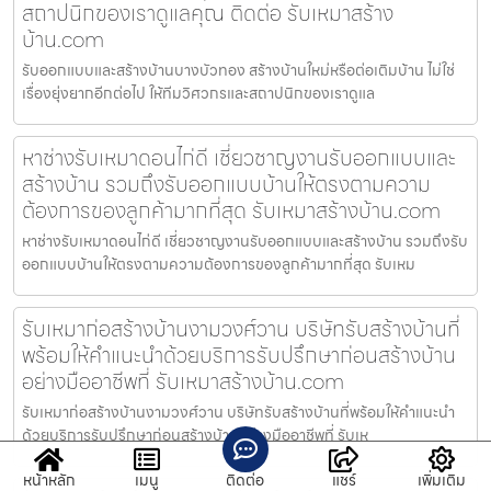
สถาปนิกของเราดูแลคุณ ติดต่อ รับเหมาสร้าง
บ้าน.com
รับออกแบบและสร้างบ้านบางบัวทอง สร้างบ้านใหม่หรือต่อเติมบ้าน ไม่ใช่
เรื่องยุ่งยากอีกต่อไป ให้ทีมวิศวกรและสถาปนิกของเราดูแล
หาช่างรับเหมาดอนไก่ดี เชี่ยวชาญงานรับออกแบบและ
สร้างบ้าน รวมถึงรับออกแบบบ้านให้ตรงตามความ
ต้องการของลูกค้ามากที่สุด รับเหมาสร้างบ้าน.com
หาช่างรับเหมาดอนไก่ดี เชี่ยวชาญงานรับออกแบบและสร้างบ้าน รวมถึงรับ
ออกแบบบ้านให้ตรงตามความต้องการของลูกค้ามากที่สุด รับเหม
รับเหมาก่อสร้างบ้านงามวงศ์วาน บริษัทรับสร้างบ้านที่
พร้อมให้คำแนะนำด้วยบริการรับปรึกษาก่อนสร้างบ้าน
อย่างมืออาชีพที่ รับเหมาสร้างบ้าน.com
รับเหมาก่อสร้างบ้านงามวงศ์วาน บริษัทรับสร้างบ้านที่พร้อมให้คำแนะนำ
ด้วยบริการรับปรึกษาก่อนสร้างบ้านอย่างมืออาชีพที่ รับเห
หน้าหลัก
เมนู
ติดต่อ
แชร์
เพิ่มเติม