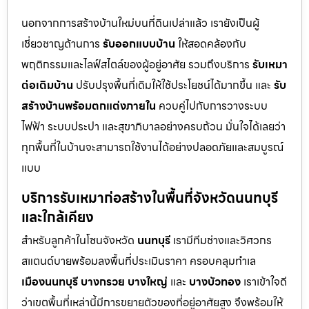
นอกจากการสร้างบ้านใหม่บนที่ดินเปล่าแล้ว เรายังเป็นผู้
เชี่ยวชาญด้านการ
รับออกแบบบ้าน
ให้สอดคล้องกับ
พฤติกรรมและไลฟ์สไตล์ของผู้อยู่อาศัย รวมถึงบริการ
รับเหมา
ต่อเติมบ้าน
ปรับปรุงพื้นที่เดิมให้ใช้ประโยชน์ได้มากขึ้น และ
รับ
สร้างบ้านพร้อมตกแต่งภายใน
ควบคู่ไปกับการวางระบบ
ไฟฟ้า ระบบประปา และสุขาภิบาลอย่างครบถ้วน มั่นใจได้เลยว่า
ทุกพื้นที่ในบ้านจะสามารถใช้งานได้อย่างปลอดภัยและสมบูรณ์
แบบ
บริการรับเหมาก่อสร้างในพื้นที่จังหวัดนนทบุรี
และใกล้เคียง
สำหรับลูกค้าในโซนจังหวัด
นนทบุรี
เรามีทีมช่างและวิศวกร
สแตนด์บายพร้อมลงพื้นที่ประเมินราคา ครอบคลุมทำเล
เมืองนนทบุรี
บางกรวย
บางใหญ่
และ
บางบัวทอง
เราเข้าใจดี
ว่าเขตพื้นที่เหล่านี้มีการขยายตัวของที่อยู่อาศัยสูง จึงพร้อมให้