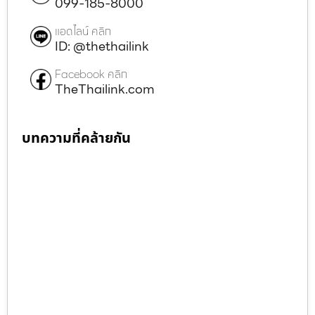
099-185-8000
แอดไลน์ คลิก
ID: @thethailink
Facebook คลิก
TheThailink.com
บทความที่คล้ายกัน