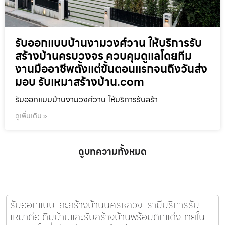
รับออกแบบบ้านงามวงศ์วาน ให้บริการรับ
สร้างบ้านครบวงจร ควบคุมดูแลโดยทีม
งานมืออาชีพตั้งแต่ขั้นตอนแรกจนถึงวันส่ง
มอบ รับเหมาสร้างบ้าน.com
รับออกแบบบ้านงามวงศ์วาน ให้บริการรับสร้า
ดูเพิ่มเติม »
ดูบทความทั้งหมด
รับออกแบบและสร้างบ้านนครหลวง เรามีบริการรับ
เหมาต่อเติมบ้านและรับสร้างบ้านพร้อมตกแต่งภายใน