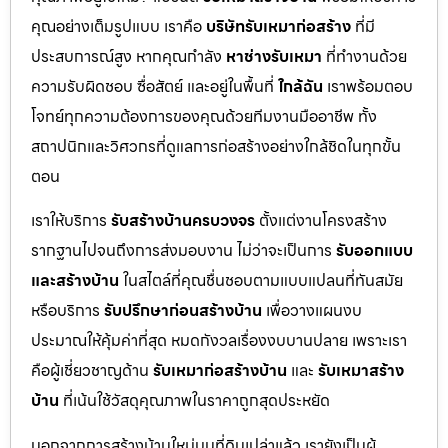
คุณอย่างเต็มรูปแบบ เราคือ
บริษัทรับเหมาก่อสร้าง
ที่มี
ประสบการณ์สูง หากคุณกำลัง
หาช่างรับเหมา
ที่ทำงานด้วย
ความรับผิดชอบ ซื่อสัตย์ และอยู่ในพื้นที่
ใกล้ฉัน
เราพร้อมตอบ
โจทย์ทุกความต้องการของคุณด้วยทีมงานมืออาชีพ ทั้ง
สถาปนิกและวิศวกรที่ดูแลการก่อสร้างอย่างใกล้ชิดในทุกขั้น
ตอน
เราให้บริการ
รับสร้างบ้านครบวงจร
ตั้งแต่งานโครงสร้าง
รากฐานไปจนถึงการส่งมอบงาน ไม่ว่าจะเป็นการ
รับออกแบบ
และสร้างบ้าน
ในสไตล์ที่คุณชื่นชอบตามแบบแปลนที่ทันสมัย
หรือบริการ
รับปรึกษาก่อนสร้างบ้าน
เพื่อวางแผนงบ
ประมาณให้คุ้มค่าที่สุด หมดกังวลเรื่องงบบานปลาย เพราะเรา
คือผู้เชี่ยวชาญด้าน
รับเหมาก่อสร้างบ้าน
และ
รับเหมาสร้าง
บ้าน
ที่เน้นใช้วัสดุคุณภาพในราคาถูกสุดประหยัด
นอกจากการสร้างบ้านใหม่บนที่ดินเปล่าแล้ว เรายังเป็นผู้