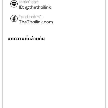
แอดไลน์ คลิก
ID: @thethailink
Facebook คลิก
TheThailink.com
บทความที่คล้ายกัน