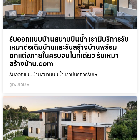
รับออกแบบบ้านสนามบินน้ำ เรามีบริการรับ
เหมาต่อเติมบ้านและรับสร้างบ้านพร้อม
ตกแต่งภายในครบจบในที่เดียว รับเหมา
สร้างบ้าน.com
รับออกแบบบ้านสนามบินน้ำ เรามีบริการรับเห
ดูเพิ่มเติม »