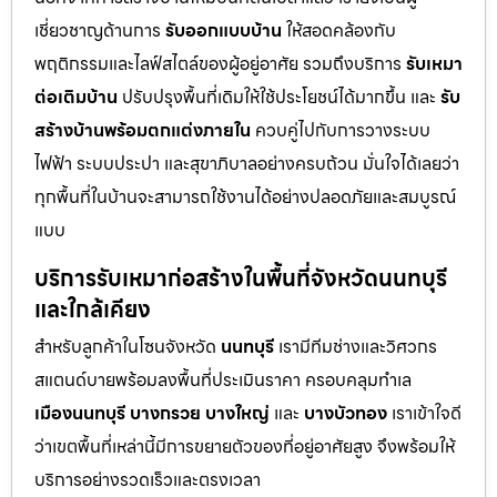
เชี่ยวชาญด้านการ
รับออกแบบบ้าน
ให้สอดคล้องกับ
พฤติกรรมและไลฟ์สไตล์ของผู้อยู่อาศัย รวมถึงบริการ
รับเหมา
ต่อเติมบ้าน
ปรับปรุงพื้นที่เดิมให้ใช้ประโยชน์ได้มากขึ้น และ
รับ
สร้างบ้านพร้อมตกแต่งภายใน
ควบคู่ไปกับการวางระบบ
ไฟฟ้า ระบบประปา และสุขาภิบาลอย่างครบถ้วน มั่นใจได้เลยว่า
ทุกพื้นที่ในบ้านจะสามารถใช้งานได้อย่างปลอดภัยและสมบูรณ์
แบบ
บริการรับเหมาก่อสร้างในพื้นที่จังหวัดนนทบุรี
และใกล้เคียง
สำหรับลูกค้าในโซนจังหวัด
นนทบุรี
เรามีทีมช่างและวิศวกร
สแตนด์บายพร้อมลงพื้นที่ประเมินราคา ครอบคลุมทำเล
เมืองนนทบุรี
บางกรวย
บางใหญ่
และ
บางบัวทอง
เราเข้าใจดี
ว่าเขตพื้นที่เหล่านี้มีการขยายตัวของที่อยู่อาศัยสูง จึงพร้อมให้
บริการอย่างรวดเร็วและตรงเวลา