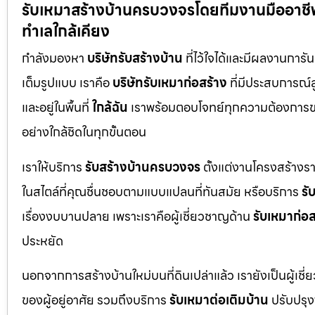
รับเหมาสร้างบ้านครบวงจรโดยทีมงานมืออาชีพ พ
ทำเลใกล้เคียง
กำลังมองหา
บริษัทรับสร้างบ้าน
ที่ไว้ใจได้และมีผลงานการั
เต็มรูปแบบ เราคือ
บริษัทรับเหมาก่อสร้าง
ที่มีประสบการณ์
และอยู่ในพื้นที่
ใกล้ฉัน
เราพร้อมตอบโจทย์ทุกความต้องการขอ
อย่างใกล้ชิดในทุกขั้นตอน
เราให้บริการ
รับสร้างบ้านครบวงจร
ตั้งแต่งานโครงสร้างร
ในสไตล์ที่คุณชื่นชอบตามแบบแปลนที่ทันสมัย หรือบริการ
รั
เรื่องงบบานปลาย เพราะเราคือผู้เชี่ยวชาญด้าน
รับเหมาก่อส
ประหยัด
นอกจากการสร้างบ้านใหม่บนที่ดินเปล่าแล้ว เรายังเป็นผู้เช
ของผู้อยู่อาศัย รวมถึงบริการ
รับเหมาต่อเติมบ้าน
ปรับปรุงพ