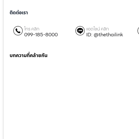
ติดต่อเรา
โทร คลิก
แอดไลน์ คลิก
099-185-8000
ID: @thethailink
บทความที่คล้ายกัน