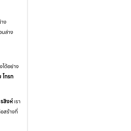
่าง
อนล่าง
ได้อย่าง
ม
โกรก
รสิงห์
เรา
สร้างที่