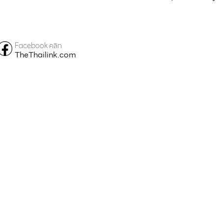
Facebook คลิก
TheThailink.com