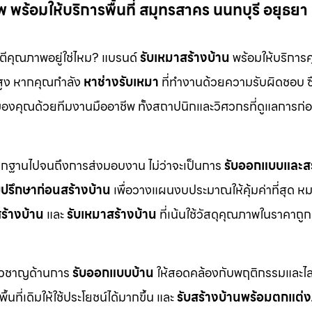
ร้อมให้บริการพื้นที่ สมุทรสาคร นนทบุรี อยุธยา
นตีคุณภาพอยู่ใช่ไหม? แบรนด์
รับเหมาสร้างบ้าน
พร้อมให้บริการ
สูง หากคุณกำลัง
หาช่างรับเหมา
ที่ทำงานด้วยความรับผิดชอบ ซื
งคุณด้วยทีมงานมืออาชีพ ทั้งสถาปนิกและวิศวกรที่ดูแลการก่อ
ากฐานไปจนถึงการส่งมอบงาน ไม่ว่าจะเป็นการ
รับออกแบบและสร
บปรึกษาก่อนสร้างบ้าน
เพื่อวางแผนงบประมาณให้คุ้มค่าที่สุด ห
ร้างบ้าน
และ
รับเหมาสร้างบ้าน
ที่เน้นใช้วัสดุคุณภาพในราคาถูก
ี่ยวชาญด้านการ
รับออกแบบบ้าน
ให้สอดคล้องกับพฤติกรรมและไล
ื้นที่เดิมให้ใช้ประโยชน์ได้มากขึ้น และ
รับสร้างบ้านพร้อมตกแต่