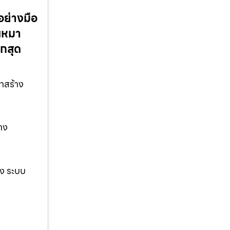
อย่างมือ
บเหมา
ูกสุด
มาสร้าง
้าง
าง ระบบ